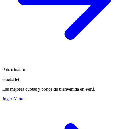
Patrocinador
GoalsBet
Las mejores cuotas y bonos de bienvenida en Perú.
Jugar Ahora