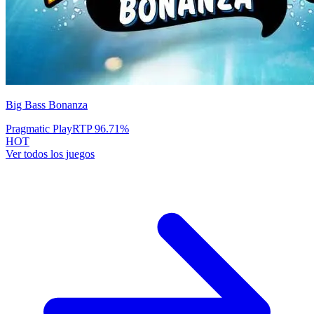
Big Bass Bonanza
Pragmatic Play
RTP
96.71
%
HOT
Ver todos los juegos