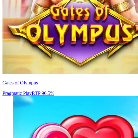
Gates of Olympus
Pragmatic Play
RTP
96.5
%