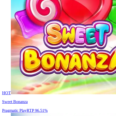
HOT
Sweet Bonanza
Pragmatic Play
RTP
96.51
%