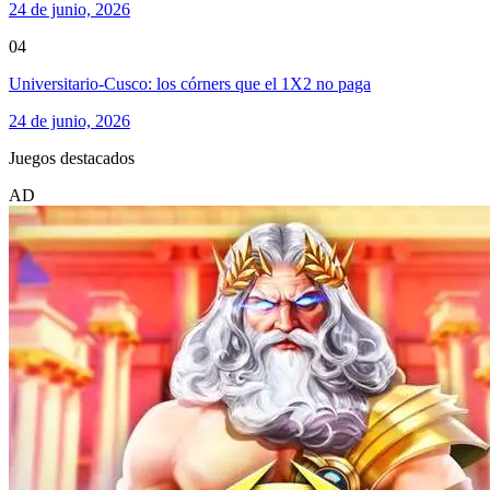
24 de junio, 2026
04
Universitario-Cusco: los córners que el 1X2 no paga
24 de junio, 2026
Juegos destacados
AD