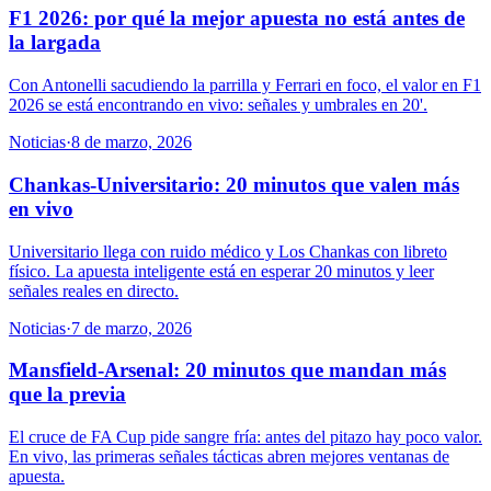
F1 2026: por qué la mejor apuesta no está antes de
la largada
Con Antonelli sacudiendo la parrilla y Ferrari en foco, el valor en F1
2026 se está encontrando en vivo: señales y umbrales en 20'.
Noticias
·
8 de marzo, 2026
Chankas-Universitario: 20 minutos que valen más
en vivo
Universitario llega con ruido médico y Los Chankas con libreto
físico. La apuesta inteligente está en esperar 20 minutos y leer
señales reales en directo.
Noticias
·
7 de marzo, 2026
Mansfield-Arsenal: 20 minutos que mandan más
que la previa
El cruce de FA Cup pide sangre fría: antes del pitazo hay poco valor.
En vivo, las primeras señales tácticas abren mejores ventanas de
apuesta.