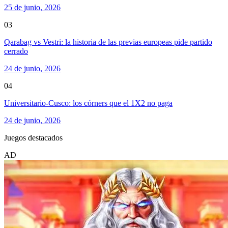
25 de junio, 2026
03
Qarabag vs Vestri: la historia de las previas europeas pide partido
cerrado
24 de junio, 2026
04
Universitario-Cusco: los córners que el 1X2 no paga
24 de junio, 2026
Juegos destacados
AD