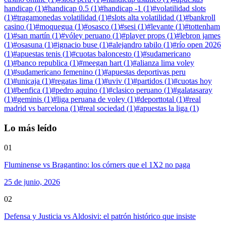
handicap
(
1
)
#
handicap 0.5
(
1
)
#
handicap -1
(
1
)
#
volatilidad slots
(
1
)
#
tragamonedas volatilidad
(
1
)
#
slots alta volatilidad
(
1
)
#
bankroll
casino
(
1
)
#
moquegua
(
1
)
#
osasco
(
1
)
#
sesi
(
1
)
#
levante
(
1
)
#
tottenham
(
1
)
#
san martín
(
1
)
#
vóley peruano
(
1
)
#
player props
(
1
)
#
lebron james
(
1
)
#
osasuna
(
1
)
#
ignacio buse
(
1
)
#
alejandro tabilo
(
1
)
#
río open 2026
(
1
)
#
apuestas tenis
(
1
)
#
cuotas baloncesto
(
1
)
#
sudamericano
(
1
)
#
banco republica
(
1
)
#
meegan hart
(
1
)
#
alianza lima voley
(
1
)
#
sudamericano femenino
(
1
)
#
apuestas deportivas peru
(
1
)
#
unicaja
(
1
)
#
regatas lima
(
1
)
#
uviv
(
1
)
#
partidos
(
1
)
#
cuotas hoy
(
1
)
#
benfica
(
1
)
#
pedro aquino
(
1
)
#
clasico peruano
(
1
)
#
galatasaray
(
1
)
#
geminis
(
1
)
#
liga peruana de voley
(
1
)
#
deporttotal
(
1
)
#
real
madrid vs barcelona
(
1
)
#
real sociedad
(
1
)
#
apuestas la liga
(
1
)
Lo más leído
01
Fluminense vs Bragantino: los córners que el 1X2 no paga
25 de junio, 2026
02
Defensa y Justicia vs Aldosivi: el patrón histórico que insiste