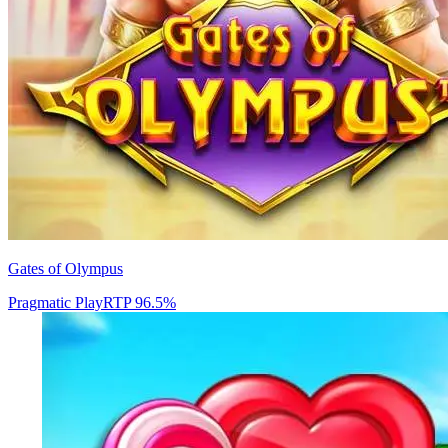
Gates of Olympus
Pragmatic Play
RTP
96.5
%