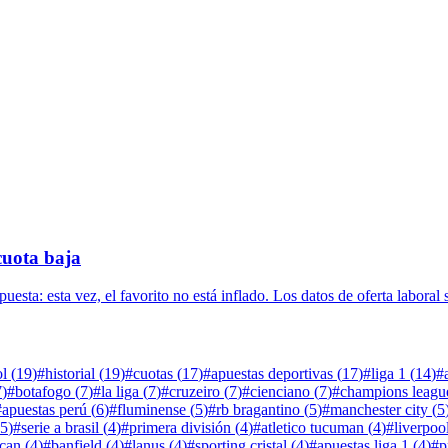
cuota baja
: esta vez, el favorito no está inflado. Los datos de oferta laboral s
ol
(
19
)
#
historial
(
19
)
#
cuotas
(
17
)
#
apuestas deportivas
(
17
)
#
liga 1
(
14
)
#
7
)
#
botafogo
(
7
)
#
la liga
(
7
)
#
cruzeiro
(
7
)
#
cienciano
(
7
)
#
champions leagu
#
apuestas perú
(
6
)
#
fluminense
(
5
)
#
rb bragantino
(
5
)
#
manchester city
(
5
5
)
#
serie a brasil
(
4
)
#
primera división
(
4
)
#
atletico tucuman
(
4
)
#
liverpoo
can
(
4
)
#
banfield
(
4
)
#
lanus
(
4
)
#
sporting cristal
(
4
)
#
apuestas liga 1
(
4
)
#
p