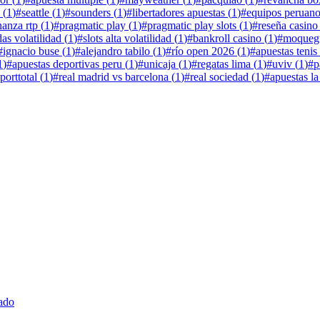
(
1
)
#
seattle
(
1
)
#
sounders
(
1
)
#
libertadores apuestas
(
1
)
#
equipos peruano
anza rtp
(
1
)
#
pragmatic play
(
1
)
#
pragmatic play slots
(
1
)
#
reseña casino
as volatilidad
(
1
)
#
slots alta volatilidad
(
1
)
#
bankroll casino
(
1
)
#
moqueg
#
ignacio buse
(
1
)
#
alejandro tabilo
(
1
)
#
río open 2026
(
1
)
#
apuestas tenis
1
)
#
apuestas deportivas peru
(
1
)
#
unicaja
(
1
)
#
regatas lima
(
1
)
#
uviv
(
1
)
#
p
porttotal
(
1
)
#
real madrid vs barcelona
(
1
)
#
real sociedad
(
1
)
#
apuestas la
rado