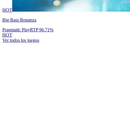
HOT
Big Bass Bonanza
Pragmatic Play
RTP
96.71
%
HOT
Ver todos los juegos