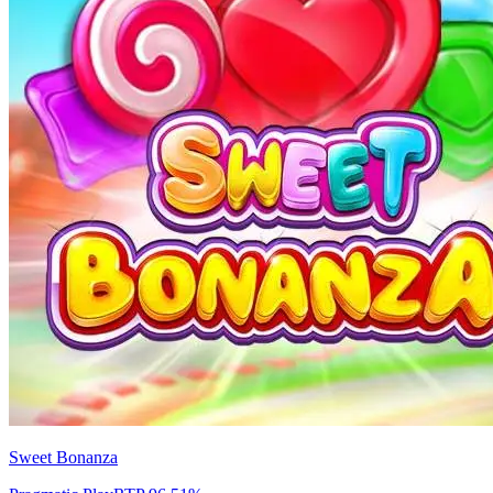
Sweet Bonanza