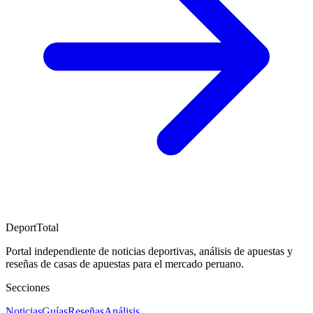
DeportTotal
Portal independiente de noticias deportivas, análisis de apuestas y
reseñas de casas de apuestas para el mercado peruano.
Secciones
Noticias
Guías
Reseñas
Análisis