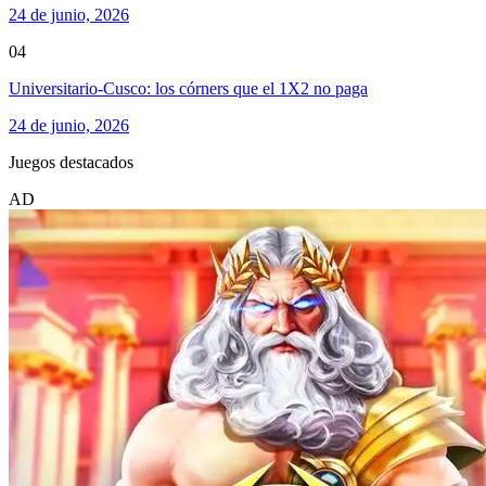
24 de junio, 2026
04
Universitario-Cusco: los córners que el 1X2 no paga
24 de junio, 2026
Juegos destacados
AD