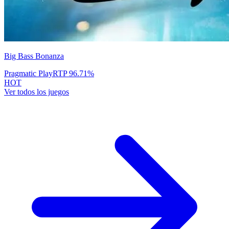
Big Bass Bonanza
Pragmatic Play
RTP
96.71
%
HOT
Ver todos los juegos