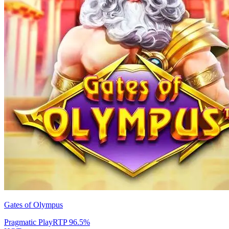
Gates of Olympus
Pragmatic Play
RTP
96.5
%