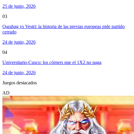
25 de junio, 2026
03
Qarabag vs Vestri: la historia de las previas europeas pide partido
cerrado
24 de junio, 2026
04
Universitario-Cusco: los córners que el 1X2 no paga
24 de junio, 2026
Juegos destacados
AD