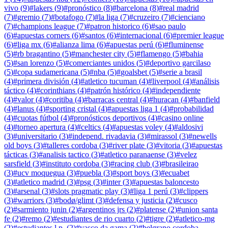
vivo
(
9
)
#
lakers
(
9
)
#
pronóstico
(
8
)
#
barcelona
(
8
)
#
real madrid
(
7
)
#
gremio
(
7
)
#
botafogo
(
7
)
#
la liga
(
7
)
#
cruzeiro
(
7
)
#
cienciano
(
7
)
#
champions league
(
7
)
#
patron historico
(
6
)
#
sao paulo
(
6
)
#
apuestas corners
(
6
)
#
santos
(
6
)
#
internacional
(
6
)
#
premier league
(
6
)
#
liga mx
(
6
)
#
alianza lima
(
6
)
#
apuestas perú
(
6
)
#
fluminense
(
5
)
#
rb bragantino
(
5
)
#
manchester city
(
5
)
#
flamengo
(
5
)
#
bahia
(
5
)
#
san lorenzo
(
5
)
#
comerciantes unidos
(
5
)
#
deportivo garcilaso
(
5
)
#
copa sudamericana
(
5
)
#
nba
(
5
)
#
goalsbet
(
5
)
#
serie a brasil
(
4
)
#
primera división
(
4
)
#
atletico tucuman
(
4
)
#
liverpool
(
4
)
#
análisis
táctico
(
4
)
#
corinthians
(
4
)
#
patrón histórico
(
4
)
#
independiente
(
4
)
#
valor
(
4
)
#
coritiba
(
4
)
#
barracas central
(
4
)
#
huracan
(
4
)
#
banfield
(
4
)
#
lanus
(
4
)
#
sporting cristal
(
4
)
#
apuestas liga 1
(
4
)
#
probabilidad
(
4
)
#
cuotas fútbol
(
4
)
#
pronósticos deportivos
(
4
)
#
casino online
(
4
)
#
torneo apertura
(
4
)
#
celtics
(
4
)
#
apuestas voley
(
4
)
#
aldosivi
(
3
)
#
universitario
(
3
)
#
independ. rivadavia
(
3
)
#
mirassol
(
3
)
#
newells
old boys
(
3
)
#
talleres cordoba
(
3
)
#
river plate
(
3
)
#
vitoria
(
3
)
#
apuestas
tácticas
(
3
)
#
analisis tactico
(
3
)
#
atletico paranaense
(
3
)
#
velez
sarsfield
(
3
)
#
instituto cordoba
(
3
)
#
racing club
(
3
)
#
brasileirao
(
3
)
#
ucv moquegua
(
3
)
#
puebla
(
3
)
#
sport boys
(
3
)
#
ecuabet
(
3
)
#
atletico madrid
(
3
)
#
psg
(
3
)
#
inter
(
3
)
#
apuestas baloncesto
(
3
)
#
arsenal
(
3
)
#
slots pragmatic play
(
3
)
#
liga 1 perú
(
3
)
#
clippers
(
3
)
#
warriors
(
3
)
#
bodø/glimt
(
3
)
#
defensa y justicia
(
2
)
#
cusco
(
2
)
#
sarmiento junin
(
2
)
#
argentinos jrs
(
2
)
#
platense
(
2
)
#
union santa
fe
(
2
)
#
remo
(
2
)
#
estudiantes de rio cuarto
(
2
)
#
tigre
(
2
)
#
atletico-mg
(
2
)
#
estudiantes l.p.
(
2
)
#
vasco da gama
(
2
)
#
belgrano cordoba