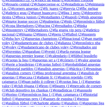
(
2
)
#
rosario central
(
2
)
#
chapecoense-sc
(
2
)
#
estadisticas
(
2
)
#
gimnasia
l.p.
(
2
)
#
corners apuestas
(
2
)
#
fc juarez
(
2
)
#
previa
(
2
)
#
fbc melgar
(
2
)
#
atletico grau
(
2
)
#
sport huancayo
(
2
)
#
liga 1 peru
(
2
)
#
deportivo
riestra
(
2
)
#
boca juniors
(
2
)
#
estudiantes
(
2
)
#
napoli
(
2
)
#
mls apuestas
(
2
)
#
major league soccer
(
2
)
#
palmeiras
(
2
)
#
mls
(
2
)
#
pronóstico fútbol
(
2
)
#
copa libertadores
(
2
)
#
racing
(
2
)
#
resultados
(
2
)
#
tinka
(
2
)
#
monterrey
(
2
)
#
libertadores
(
2
)
#
la granja vip peru
(
2
)
#
atletico
nacional
(
2
)
#
tijuana
(
2
)
#
tigres
(
2
)
#
peru
(
2
)
#
futbol
(
2
)
#
nuggets
(
2
)
#
nba hoy
(
2
)
#
apuestas champions
(
2
)
#
binacional
(
2
)
#
san martin
voley
(
2
)
#
sudamericano de clubes
(
2
)
#
alianza
(
2
)
#
pronóstico nba
(
2
)
#
voley
(
2
)
#
sudamericano de clubes voley
(
2
)
#
resultados uni
(
2
)
#
juventus
(
2
)
#
qarabag
(
1
)
#
vestri
(
1
)
#
uefa europa league
(
1
)
#
apuestas premier league
(
1
)
#
calendario
(
1
)
#
fútbol brasileño
(
1
)
#
cuotas la liga
(
1
)
#
apuestas ser a
(
1
)
#
córners
(
1
)
#
valor apuesta
(
1
)
#
serie a brasileirao
(
1
)
#
cuotas futbol
(
1
)
#
probabilidad apuestas
(
1
)
#
historial partidos
(
1
)
#
analisis apuestas
(
1
)
#
táctica
(
1
)
#
esquinas
(
1
)
#
analisis corners
(
1
)
#
liga profesional argentina
(
1
)
#
analisis de
apuestas
(
1
)
#
necaxa
(
1
)
#
atlante fc
(
1
)
#
patron repetido
(
1
)
#
fc
cajamarca
(
1
)
#
juan pablo ii college
(
1
)
#
cuotas liga 1
(
1
)
#
apuestas
valor
(
1
)
#
club tijuana
(
1
)
#
leon
(
1
)
#
ligamx
(
1
)
#
mercado de corners
(
1
)
#
club deportivo los chankas
(
1
)
#
estadísticas
(
1
)
#
sassuolo
(
1
)
#
torino
(
1
)
#
pronósticos liga 1
(
1
)
#
utc cajamarca
(
1
)
#
historial
futbol
(
1
)
#
apuestas peru
(
1
)
#
saques de esquina
(
1
)
#
genoa
(
1
)
#
análisis fútbol
(
1
)
#
charlotte atlanta
(
1
)
#
analisis
(
1
)
#
apuestas liga