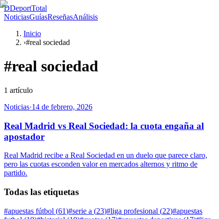
D
DeportTotal
Noticias
Guías
Reseñas
Análisis
Inicio
›
#real sociedad
#
real sociedad
1
artículo
Noticias
·
14 de febrero, 2026
Real Madrid vs Real Sociedad: la cuota engaña al
apostador
Real Madrid recibe a Real Sociedad en un duelo que parece claro,
pero las cuotas esconden valor en mercados alternos y ritmo de
partido.
Todas las etiquetas
#
apuestas fútbol
(
61
)
#
serie a
(
23
)
#
liga profesional
(
22
)
#
apuestas