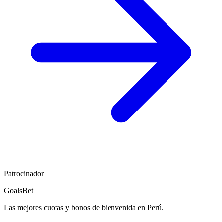
Patrocinador
GoalsBet
Las mejores cuotas y bonos de bienvenida en Perú.