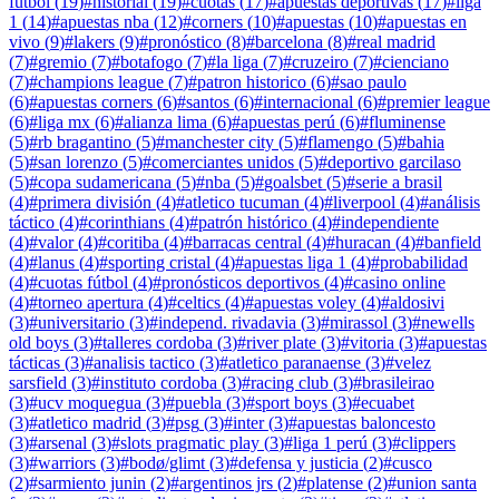
futbol
(
19
)
#
historial
(
19
)
#
cuotas
(
17
)
#
apuestas deportivas
(
17
)
#
liga
1
(
14
)
#
apuestas nba
(
12
)
#
corners
(
10
)
#
apuestas
(
10
)
#
apuestas en
vivo
(
9
)
#
lakers
(
9
)
#
pronóstico
(
8
)
#
barcelona
(
8
)
#
real madrid
(
7
)
#
gremio
(
7
)
#
botafogo
(
7
)
#
la liga
(
7
)
#
cruzeiro
(
7
)
#
cienciano
(
7
)
#
champions league
(
7
)
#
patron historico
(
6
)
#
sao paulo
(
6
)
#
apuestas corners
(
6
)
#
santos
(
6
)
#
internacional
(
6
)
#
premier league
(
6
)
#
liga mx
(
6
)
#
alianza lima
(
6
)
#
apuestas perú
(
6
)
#
fluminense
(
5
)
#
rb bragantino
(
5
)
#
manchester city
(
5
)
#
flamengo
(
5
)
#
bahia
(
5
)
#
san lorenzo
(
5
)
#
comerciantes unidos
(
5
)
#
deportivo garcilaso
(
5
)
#
copa sudamericana
(
5
)
#
nba
(
5
)
#
goalsbet
(
5
)
#
serie a brasil
(
4
)
#
primera división
(
4
)
#
atletico tucuman
(
4
)
#
liverpool
(
4
)
#
análisis
táctico
(
4
)
#
corinthians
(
4
)
#
patrón histórico
(
4
)
#
independiente
(
4
)
#
valor
(
4
)
#
coritiba
(
4
)
#
barracas central
(
4
)
#
huracan
(
4
)
#
banfield
(
4
)
#
lanus
(
4
)
#
sporting cristal
(
4
)
#
apuestas liga 1
(
4
)
#
probabilidad
(
4
)
#
cuotas fútbol
(
4
)
#
pronósticos deportivos
(
4
)
#
casino online
(
4
)
#
torneo apertura
(
4
)
#
celtics
(
4
)
#
apuestas voley
(
4
)
#
aldosivi
(
3
)
#
universitario
(
3
)
#
independ. rivadavia
(
3
)
#
mirassol
(
3
)
#
newells
old boys
(
3
)
#
talleres cordoba
(
3
)
#
river plate
(
3
)
#
vitoria
(
3
)
#
apuestas
tácticas
(
3
)
#
analisis tactico
(
3
)
#
atletico paranaense
(
3
)
#
velez
sarsfield
(
3
)
#
instituto cordoba
(
3
)
#
racing club
(
3
)
#
brasileirao
(
3
)
#
ucv moquegua
(
3
)
#
puebla
(
3
)
#
sport boys
(
3
)
#
ecuabet
(
3
)
#
atletico madrid
(
3
)
#
psg
(
3
)
#
inter
(
3
)
#
apuestas baloncesto
(
3
)
#
arsenal
(
3
)
#
slots pragmatic play
(
3
)
#
liga 1 perú
(
3
)
#
clippers
(
3
)
#
warriors
(
3
)
#
bodø/glimt
(
3
)
#
defensa y justicia
(
2
)
#
cusco
(
2
)
#
sarmiento junin
(
2
)
#
argentinos jrs
(
2
)
#
platense
(
2
)
#
union santa