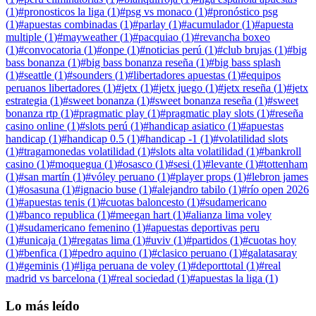
(
1
)
#
pronosticos la liga
(
1
)
#
psg vs monaco
(
1
)
#
pronóstico psg
(
1
)
#
apuestas combinadas
(
1
)
#
parlay
(
1
)
#
acumulador
(
1
)
#
apuesta
multiple
(
1
)
#
mayweather
(
1
)
#
pacquiao
(
1
)
#
revancha boxeo
(
1
)
#
convocatoria
(
1
)
#
onpe
(
1
)
#
noticias perú
(
1
)
#
club brujas
(
1
)
#
big
bass bonanza
(
1
)
#
big bass bonanza reseña
(
1
)
#
big bass splash
(
1
)
#
seattle
(
1
)
#
sounders
(
1
)
#
libertadores apuestas
(
1
)
#
equipos
peruanos libertadores
(
1
)
#
jetx
(
1
)
#
jetx juego
(
1
)
#
jetx reseña
(
1
)
#
jetx
estrategia
(
1
)
#
sweet bonanza
(
1
)
#
sweet bonanza reseña
(
1
)
#
sweet
bonanza rtp
(
1
)
#
pragmatic play
(
1
)
#
pragmatic play slots
(
1
)
#
reseña
casino online
(
1
)
#
slots perú
(
1
)
#
handicap asiatico
(
1
)
#
apuestas
handicap
(
1
)
#
handicap 0.5
(
1
)
#
handicap -1
(
1
)
#
volatilidad slots
(
1
)
#
tragamonedas volatilidad
(
1
)
#
slots alta volatilidad
(
1
)
#
bankroll
casino
(
1
)
#
moquegua
(
1
)
#
osasco
(
1
)
#
sesi
(
1
)
#
levante
(
1
)
#
tottenham
(
1
)
#
san martín
(
1
)
#
vóley peruano
(
1
)
#
player props
(
1
)
#
lebron james
(
1
)
#
osasuna
(
1
)
#
ignacio buse
(
1
)
#
alejandro tabilo
(
1
)
#
río open 2026
(
1
)
#
apuestas tenis
(
1
)
#
cuotas baloncesto
(
1
)
#
sudamericano
(
1
)
#
banco republica
(
1
)
#
meegan hart
(
1
)
#
alianza lima voley
(
1
)
#
sudamericano femenino
(
1
)
#
apuestas deportivas peru
(
1
)
#
unicaja
(
1
)
#
regatas lima
(
1
)
#
uviv
(
1
)
#
partidos
(
1
)
#
cuotas hoy
(
1
)
#
benfica
(
1
)
#
pedro aquino
(
1
)
#
clasico peruano
(
1
)
#
galatasaray
(
1
)
#
geminis
(
1
)
#
liga peruana de voley
(
1
)
#
deporttotal
(
1
)
#
real
madrid vs barcelona
(
1
)
#
real sociedad
(
1
)
#
apuestas la liga
(
1
)
Lo más leído