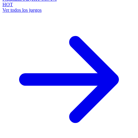
HOT
Ver todos los juegos