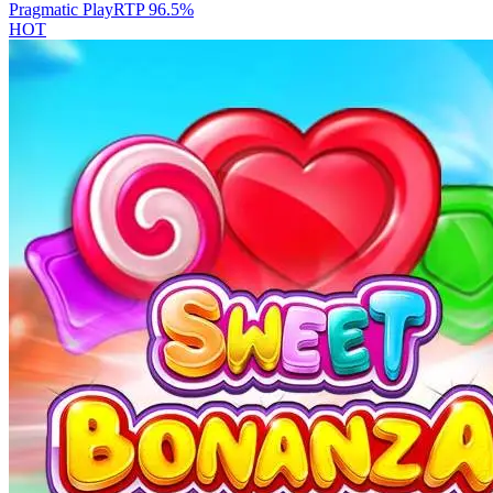
Pragmatic Play
RTP
96.5
%
HOT