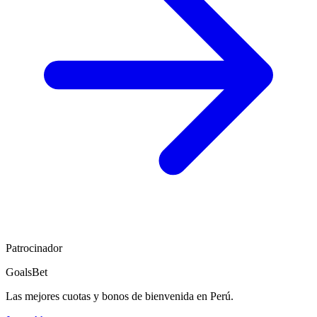
Patrocinador
GoalsBet
Las mejores cuotas y bonos de bienvenida en Perú.