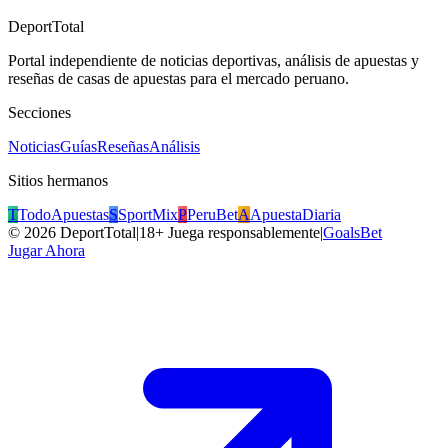
DeportTotal
Portal independiente de noticias deportivas, análisis de apuestas y
reseñas de casas de apuestas para el mercado peruano.
Secciones
Noticias
Guías
Reseñas
Análisis
Sitios hermanos
T
TodoApuestas
S
SportMix
P
PeruBet
A
ApuestaDiaria
©
2026
DeportTotal
|
18+ Juega responsablemente
|
GoalsBet
Jugar Ahora