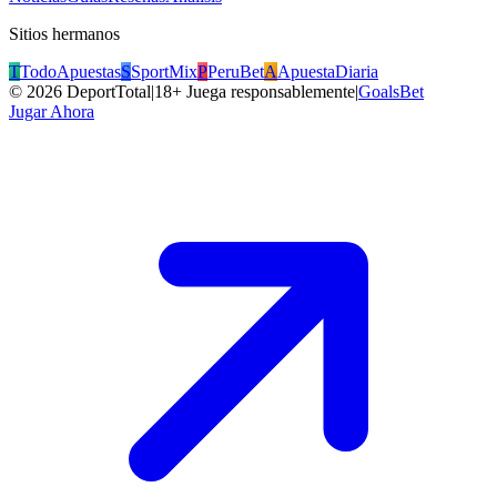
Sitios hermanos
T
TodoApuestas
S
SportMix
P
PeruBet
A
ApuestaDiaria
©
2026
DeportTotal
|
18+ Juega responsablemente
|
GoalsBet
Jugar Ahora