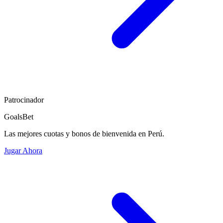
Patrocinador
GoalsBet
Las mejores cuotas y bonos de bienvenida en Perú.
Jugar Ahora