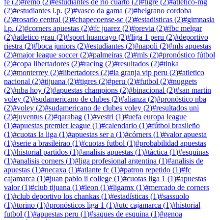
fe
(
2
)
#
remo
(
2
)
#
estudiantes de rio cuarto
(
2
)
#
tigre
(
2
)
#
atletico-mg
(
2
)
#
estudiantes l.p.
(
2
)
#
vasco da gama
(
2
)
#
belgrano cordoba
(
2
)
#
rosario central
(
2
)
#
chapecoense-sc
(
2
)
#
estadisticas
(
2
)
#
gimnasia
l.p.
(
2
)
#
corners apuestas
(
2
)
#
fc juarez
(
2
)
#
previa
(
2
)
#
fbc melgar
(
2
)
#
atletico grau
(
2
)
#
sport huancayo
(
2
)
#
liga 1 peru
(
2
)
#
deportivo
riestra
(
2
)
#
boca juniors
(
2
)
#
estudiantes
(
2
)
#
napoli
(
2
)
#
mls apuestas
(
2
)
#
major league soccer
(
2
)
#
palmeiras
(
2
)
#
mls
(
2
)
#
pronóstico fútbol
(
2
)
#
copa libertadores
(
2
)
#
racing
(
2
)
#
resultados
(
2
)
#
tinka
(
2
)
#
monterrey
(
2
)
#
libertadores
(
2
)
#
la granja vip peru
(
2
)
#
atletico
nacional
(
2
)
#
tijuana
(
2
)
#
tigres
(
2
)
#
peru
(
2
)
#
futbol
(
2
)
#
nuggets
(
2
)
#
nba hoy
(
2
)
#
apuestas champions
(
2
)
#
binacional
(
2
)
#
san martin
voley
(
2
)
#
sudamericano de clubes
(
2
)
#
alianza
(
2
)
#
pronóstico nba
(
2
)
#
voley
(
2
)
#
sudamericano de clubes voley
(
2
)
#
resultados uni
(
2
)
#
juventus
(
2
)
#
qarabag
(
1
)
#
vestri
(
1
)
#
uefa europa league
(
1
)
#
apuestas premier league
(
1
)
#
calendario
(
1
)
#
fútbol brasileño
(
1
)
#
cuotas la liga
(
1
)
#
apuestas ser a
(
1
)
#
córners
(
1
)
#
valor apuesta
(
1
)
#
serie a brasileirao
(
1
)
#
cuotas futbol
(
1
)
#
probabilidad apuestas
(
1
)
#
historial partidos
(
1
)
#
analisis apuestas
(
1
)
#
táctica
(
1
)
#
esquinas
(
1
)
#
analisis corners
(
1
)
#
liga profesional argentina
(
1
)
#
analisis de
apuestas
(
1
)
#
necaxa
(
1
)
#
atlante fc
(
1
)
#
patron repetido
(
1
)
#
fc
cajamarca
(
1
)
#
juan pablo ii college
(
1
)
#
cuotas liga 1
(
1
)
#
apuestas
valor
(
1
)
#
club tijuana
(
1
)
#
leon
(
1
)
#
ligamx
(
1
)
#
mercado de corners
(
1
)
#
club deportivo los chankas
(
1
)
#
estadísticas
(
1
)
#
sassuolo
(
1
)
#
torino
(
1
)
#
pronósticos liga 1
(
1
)
#
utc cajamarca
(
1
)
#
historial
futbol
(
1
)
#
apuestas peru
(
1
)
#
saques de esquina
(
1
)
#
genoa