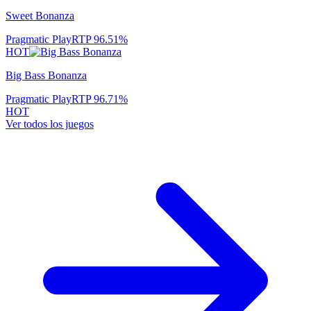
Sweet Bonanza
Pragmatic Play
RTP
96.51
%
HOT
Big Bass Bonanza
Pragmatic Play
RTP
96.71
%
HOT
Ver todos los juegos