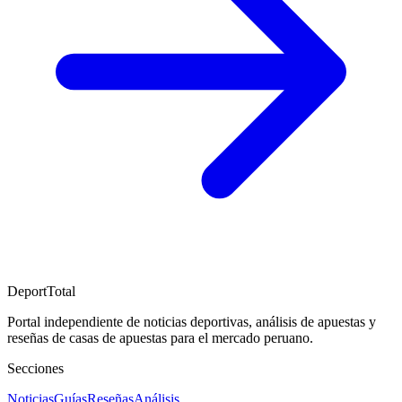
DeportTotal
Portal independiente de noticias deportivas, análisis de apuestas y
reseñas de casas de apuestas para el mercado peruano.
Secciones
Noticias
Guías
Reseñas
Análisis