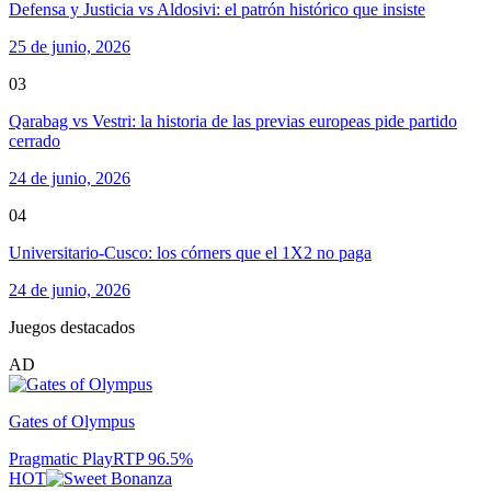
Defensa y Justicia vs Aldosivi: el patrón histórico que insiste
25 de junio, 2026
03
Qarabag vs Vestri: la historia de las previas europeas pide partido
cerrado
24 de junio, 2026
04
Universitario-Cusco: los córners que el 1X2 no paga
24 de junio, 2026
Juegos destacados
AD
Gates of Olympus
Pragmatic Play
RTP
96.5
%
HOT