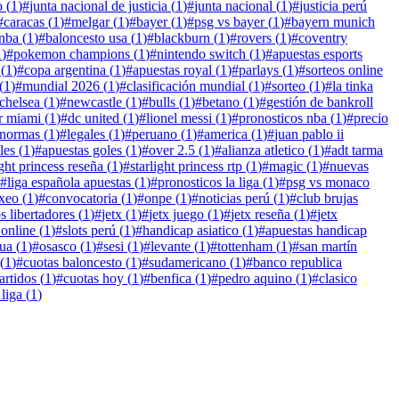
o
(
1
)
#
junta nacional de justicia
(
1
)
#
junta nacional
(
1
)
#
justicia perú
#
caracas
(
1
)
#
melgar
(
1
)
#
bayer
(
1
)
#
psg vs bayer
(
1
)
#
bayern munich
 nba
(
1
)
#
baloncesto usa
(
1
)
#
blackburn
(
1
)
#
rovers
(
1
)
#
coventry
1
)
#
pokemon champions
(
1
)
#
nintendo switch
(
1
)
#
apuestas esports
(
1
)
#
copa argentina
(
1
)
#
apuestas royal
(
1
)
#
parlays
(
1
)
#
sorteos online
(
1
)
#
mundial 2026
(
1
)
#
clasificación mundial
(
1
)
#
sorteo
(
1
)
#
la tinka
chelsea
(
1
)
#
newcastle
(
1
)
#
bulls
(
1
)
#
betano
(
1
)
#
gestión de bankroll
er miami
(
1
)
#
dc united
(
1
)
#
lionel messi
(
1
)
#
pronosticos nba
(
1
)
#
precio
normas
(
1
)
#
legales
(
1
)
#
peruano
(
1
)
#
america
(
1
)
#
juan pablo ii
les
(
1
)
#
apuestas goles
(
1
)
#
over 2.5
(
1
)
#
alianza atletico
(
1
)
#
adt tarma
ight princess reseña
(
1
)
#
starlight princess rtp
(
1
)
#
magic
(
1
)
#
nuevas
#
liga española apuestas
(
1
)
#
pronosticos la liga
(
1
)
#
psg vs monaco
xeo
(
1
)
#
convocatoria
(
1
)
#
onpe
(
1
)
#
noticias perú
(
1
)
#
club brujas
s libertadores
(
1
)
#
jetx
(
1
)
#
jetx juego
(
1
)
#
jetx reseña
(
1
)
#
jetx
 online
(
1
)
#
slots perú
(
1
)
#
handicap asiatico
(
1
)
#
apuestas handicap
ua
(
1
)
#
osasco
(
1
)
#
sesi
(
1
)
#
levante
(
1
)
#
tottenham
(
1
)
#
san martín
(
1
)
#
cuotas baloncesto
(
1
)
#
sudamericano
(
1
)
#
banco republica
artidos
(
1
)
#
cuotas hoy
(
1
)
#
benfica
(
1
)
#
pedro aquino
(
1
)
#
clasico
 liga
(
1
)