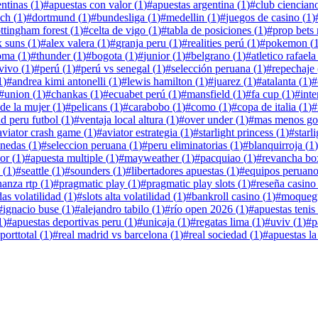
entinas
(
1
)
#
apuestas con valor
(
1
)
#
apuestas argentina
(
1
)
#
club ciencian
ch
(
1
)
#
dortmund
(
1
)
#
bundesliga
(
1
)
#
medellin
(
1
)
#
juegos de casino
(
1
)
ttingham forest
(
1
)
#
celta de vigo
(
1
)
#
tabla de posiciones
(
1
)
#
prop bets
x suns
(
1
)
#
alex valera
(
1
)
#
granja peru
(
1
)
#
realities perú
(
1
)
#
pokemon
(
oma
(
1
)
#
thunder
(
1
)
#
bogota
(
1
)
#
junior
(
1
)
#
belgrano
(
1
)
#
atletico rafaela
vivo
(
1
)
#
perú
(
1
)
#
perú vs senegal
(
1
)
#
selección peruana
(
1
)
#
repechaje
1
)
#
andrea kimi antonelli
(
1
)
#
lewis hamilton
(
1
)
#
juarez
(
1
)
#
atalanta
(
1
)
#
#
union
(
1
)
#
chankas
(
1
)
#
ecuabet perú
(
1
)
#
mansfield
(
1
)
#
fa cup
(
1
)
#
int
 de la mujer
(
1
)
#
pelicans
(
1
)
#
carabobo
(
1
)
#
como
(
1
)
#
copa de italia
(
1
)
#
ud peru futbol
(
1
)
#
ventaja local altura
(
1
)
#
over under
(
1
)
#
mas menos go
aviator crash game
(
1
)
#
aviator estrategia
(
1
)
#
starlight princess
(
1
)
#
starl
onedas
(
1
)
#
seleccion peruana
(
1
)
#
peru eliminatorias
(
1
)
#
blanquirroja
(
1
)
or
(
1
)
#
apuesta multiple
(
1
)
#
mayweather
(
1
)
#
pacquiao
(
1
)
#
revancha bo
(
1
)
#
seattle
(
1
)
#
sounders
(
1
)
#
libertadores apuestas
(
1
)
#
equipos peruano
anza rtp
(
1
)
#
pragmatic play
(
1
)
#
pragmatic play slots
(
1
)
#
reseña casino
as volatilidad
(
1
)
#
slots alta volatilidad
(
1
)
#
bankroll casino
(
1
)
#
moqueg
#
ignacio buse
(
1
)
#
alejandro tabilo
(
1
)
#
río open 2026
(
1
)
#
apuestas tenis
1
)
#
apuestas deportivas peru
(
1
)
#
unicaja
(
1
)
#
regatas lima
(
1
)
#
uviv
(
1
)
#
p
porttotal
(
1
)
#
real madrid vs barcelona
(
1
)
#
real sociedad
(
1
)
#
apuestas la