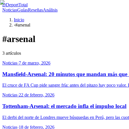
D
DeportTotal
Noticias
Guías
Reseñas
Análisis
Inicio
›
#arsenal
#
arsenal
3
artículos
Noticias
·
7 de marzo, 2026
Mansfield-Arsenal: 20 minutos que mandan más que 
El cruce de FA Cup pide sangre fría: antes del pitazo hay poco valor. 
Noticias
·
22 de febrero, 2026
Tottenham-Arsenal: el mercado infla el impulso local
El derbi del norte de Londres mueve búsquedas en Perú, pero las cuot
Noticias
·
18 de febrero, 2026