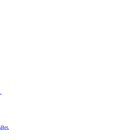
.
sBet.