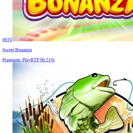
HOT
Sweet Bonanza
Pragmatic Play
RTP
96.51
%