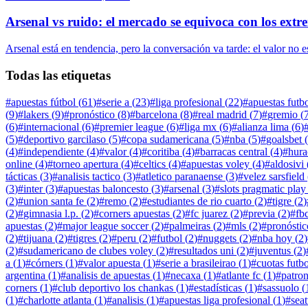
Arsenal vs ruido: el mercado se equivoca con los extr
Arsenal está en tendencia, pero la conversación va tarde: el valor n
Todas las etiquetas
#
apuestas fútbol
(
61
)
#
serie a
(
23
)
#
liga profesional
(
22
)
#
apuestas futb
(
9
)
#
lakers
(
9
)
#
pronóstico
(
8
)
#
barcelona
(
8
)
#
real madrid
(
7
)
#
gremio
(
(
6
)
#
internacional
(
6
)
#
premier league
(
6
)
#
liga mx
(
6
)
#
alianza lima
(
6
)
(
5
)
#
deportivo garcilaso
(
5
)
#
copa sudamericana
(
5
)
#
nba
(
5
)
#
goalsbet
(
(
4
)
#
independiente
(
4
)
#
valor
(
4
)
#
coritiba
(
4
)
#
barracas central
(
4
)
#
hura
online
(
4
)
#
torneo apertura
(
4
)
#
celtics
(
4
)
#
apuestas voley
(
4
)
#
aldosivi
tácticas
(
3
)
#
analisis tactico
(
3
)
#
atletico paranaense
(
3
)
#
velez sarsfield
(
3
)
#
inter
(
3
)
#
apuestas baloncesto
(
3
)
#
arsenal
(
3
)
#
slots pragmatic play
(
2
)
#
union santa fe
(
2
)
#
remo
(
2
)
#
estudiantes de rio cuarto
(
2
)
#
tigre
(
2
)
(
2
)
#
gimnasia l.p.
(
2
)
#
corners apuestas
(
2
)
#
fc juarez
(
2
)
#
previa
(
2
)
#
fb
apuestas
(
2
)
#
major league soccer
(
2
)
#
palmeiras
(
2
)
#
mls
(
2
)
#
pronóstic
(
2
)
#
tijuana
(
2
)
#
tigres
(
2
)
#
peru
(
2
)
#
futbol
(
2
)
#
nuggets
(
2
)
#
nba hoy
(
2
)
(
2
)
#
sudamericano de clubes voley
(
2
)
#
resultados uni
(
2
)
#
juventus
(
2
)
a
(
1
)
#
córners
(
1
)
#
valor apuesta
(
1
)
#
serie a brasileirao
(
1
)
#
cuotas futbo
argentina
(
1
)
#
analisis de apuestas
(
1
)
#
necaxa
(
1
)
#
atlante fc
(
1
)
#
patron
corners
(
1
)
#
club deportivo los chankas
(
1
)
#
estadísticas
(
1
)
#
sassuolo
(
(
1
)
#
charlotte atlanta
(
1
)
#
analisis
(
1
)
#
apuestas liga profesional
(
1
)
#
seat