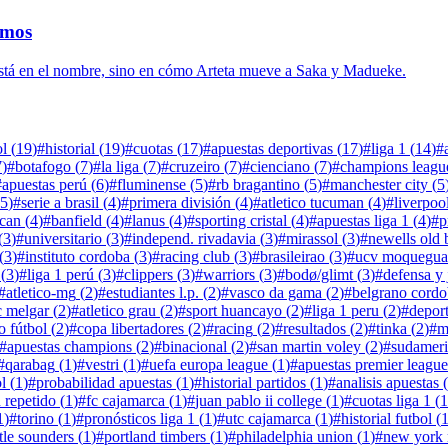
emos
o está en el nombre, sino en cómo Arteta mueve a Saka y Madueke.
ol
(
19
)
#
historial
(
19
)
#
cuotas
(
17
)
#
apuestas deportivas
(
17
)
#
liga 1
(
14
)
#
7
)
#
botafogo
(
7
)
#
la liga
(
7
)
#
cruzeiro
(
7
)
#
cienciano
(
7
)
#
champions leagu
#
apuestas perú
(
6
)
#
fluminense
(
5
)
#
rb bragantino
(
5
)
#
manchester city
(
5
5
)
#
serie a brasil
(
4
)
#
primera división
(
4
)
#
atletico tucuman
(
4
)
#
liverpoo
can
(
4
)
#
banfield
(
4
)
#
lanus
(
4
)
#
sporting cristal
(
4
)
#
apuestas liga 1
(
4
)
#
p
(
3
)
#
universitario
(
3
)
#
independ. rivadavia
(
3
)
#
mirassol
(
3
)
#
newells old 
(
3
)
#
instituto cordoba
(
3
)
#
racing club
(
3
)
#
brasileirao
(
3
)
#
ucv moquegua
(
3
)
#
liga 1 perú
(
3
)
#
clippers
(
3
)
#
warriors
(
3
)
#
bodø/glimt
(
3
)
#
defensa y 
#
atletico-mg
(
2
)
#
estudiantes l.p.
(
2
)
#
vasco da gama
(
2
)
#
belgrano cord
c melgar
(
2
)
#
atletico grau
(
2
)
#
sport huancayo
(
2
)
#
liga 1 peru
(
2
)
#
deport
o fútbol
(
2
)
#
copa libertadores
(
2
)
#
racing
(
2
)
#
resultados
(
2
)
#
tinka
(
2
)
#
m
#
apuestas champions
(
2
)
#
binacional
(
2
)
#
san martin voley
(
2
)
#
sudameri
#
qarabag
(
1
)
#
vestri
(
1
)
#
uefa europa league
(
1
)
#
apuestas premier league
l
(
1
)
#
probabilidad apuestas
(
1
)
#
historial partidos
(
1
)
#
analisis apuestas
(
 repetido
(
1
)
#
fc cajamarca
(
1
)
#
juan pablo ii college
(
1
)
#
cuotas liga 1
(
1
1
)
#
torino
(
1
)
#
pronósticos liga 1
(
1
)
#
utc cajamarca
(
1
)
#
historial futbol
(
tle sounders
(
1
)
#
portland timbers
(
1
)
#
philadelphia union
(
1
)
#
new york 