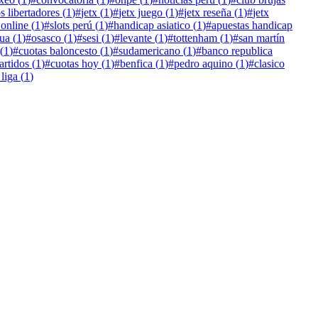
s libertadores
(
1
)
#
jetx
(
1
)
#
jetx juego
(
1
)
#
jetx reseña
(
1
)
#
jetx
 online
(
1
)
#
slots perú
(
1
)
#
handicap asiatico
(
1
)
#
apuestas handicap
ua
(
1
)
#
osasco
(
1
)
#
sesi
(
1
)
#
levante
(
1
)
#
tottenham
(
1
)
#
san martín
(
1
)
#
cuotas baloncesto
(
1
)
#
sudamericano
(
1
)
#
banco republica
artidos
(
1
)
#
cuotas hoy
(
1
)
#
benfica
(
1
)
#
pedro aquino
(
1
)
#
clasico
 liga
(
1
)