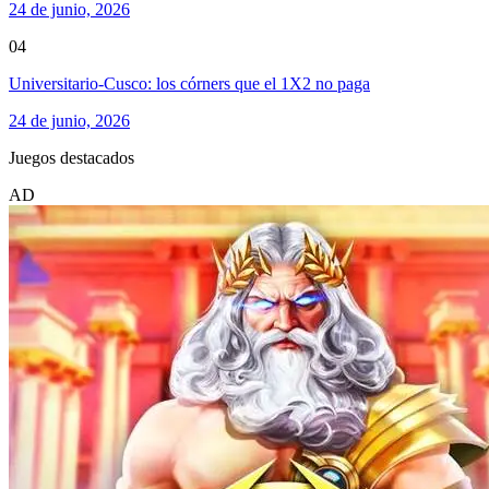
24 de junio, 2026
04
Universitario-Cusco: los córners que el 1X2 no paga
24 de junio, 2026
Juegos destacados
AD