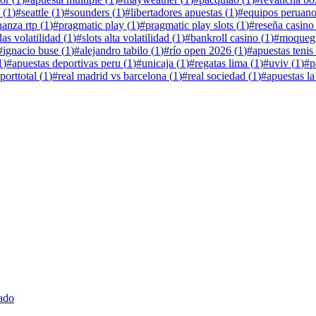
(
1
)
#
seattle
(
1
)
#
sounders
(
1
)
#
libertadores apuestas
(
1
)
#
equipos peruano
anza rtp
(
1
)
#
pragmatic play
(
1
)
#
pragmatic play slots
(
1
)
#
reseña casino
as volatilidad
(
1
)
#
slots alta volatilidad
(
1
)
#
bankroll casino
(
1
)
#
moqueg
#
ignacio buse
(
1
)
#
alejandro tabilo
(
1
)
#
río open 2026
(
1
)
#
apuestas tenis
1
)
#
apuestas deportivas peru
(
1
)
#
unicaja
(
1
)
#
regatas lima
(
1
)
#
uviv
(
1
)
#
p
porttotal
(
1
)
#
real madrid vs barcelona
(
1
)
#
real sociedad
(
1
)
#
apuestas la
rado