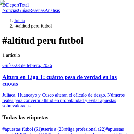
D
DeportTotal
Noticias
Guías
Reseñas
Análisis
Inicio
›
#altitud peru futbol
#
altitud peru futbol
1
artículo
Guías
·
28 de febrero, 2026
Altura en Liga 1: cuánto pesa de verdad en las
cuotas
Juliaca, Huancayo y Cusco alteran el cálculo de riesgo. Números
reales para convertir altitud en probabilidad y evitar apuestas
sobrevaloradas.
Todas las etiquetas
#
apuestas fútbol
(
61
)
#
serie a
(
23
)
#
liga profesional
(
22
)
#
apuestas