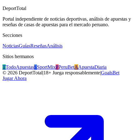
DeportTotal
Portal independiente de noticias deportivas, análisis de apuestas y
reseñas de casas de apuestas para el mercado peruano.
Secciones
Noticias
Guías
Reseñas
Análisis
Sitios hermanos
T
TodoApuestas
S
SportMix
P
PeruBet
A
ApuestaDiaria
©
2026
DeportTotal
|
18+ Juega responsablemente
|
GoalsBet
Jugar Ahora