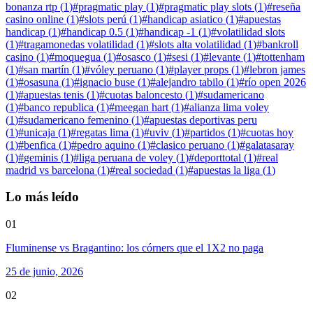
bonanza rtp
(
1
)
#
pragmatic play
(
1
)
#
pragmatic play slots
(
1
)
#
reseña
casino online
(
1
)
#
slots perú
(
1
)
#
handicap asiatico
(
1
)
#
apuestas
handicap
(
1
)
#
handicap 0.5
(
1
)
#
handicap -1
(
1
)
#
volatilidad slots
(
1
)
#
tragamonedas volatilidad
(
1
)
#
slots alta volatilidad
(
1
)
#
bankroll
casino
(
1
)
#
moquegua
(
1
)
#
osasco
(
1
)
#
sesi
(
1
)
#
levante
(
1
)
#
tottenham
(
1
)
#
san martín
(
1
)
#
vóley peruano
(
1
)
#
player props
(
1
)
#
lebron james
(
1
)
#
osasuna
(
1
)
#
ignacio buse
(
1
)
#
alejandro tabilo
(
1
)
#
río open 2026
(
1
)
#
apuestas tenis
(
1
)
#
cuotas baloncesto
(
1
)
#
sudamericano
(
1
)
#
banco republica
(
1
)
#
meegan hart
(
1
)
#
alianza lima voley
(
1
)
#
sudamericano femenino
(
1
)
#
apuestas deportivas peru
(
1
)
#
unicaja
(
1
)
#
regatas lima
(
1
)
#
uviv
(
1
)
#
partidos
(
1
)
#
cuotas hoy
(
1
)
#
benfica
(
1
)
#
pedro aquino
(
1
)
#
clasico peruano
(
1
)
#
galatasaray
(
1
)
#
geminis
(
1
)
#
liga peruana de voley
(
1
)
#
deporttotal
(
1
)
#
real
madrid vs barcelona
(
1
)
#
real sociedad
(
1
)
#
apuestas la liga
(
1
)
Lo más leído
01
Fluminense vs Bragantino: los córners que el 1X2 no paga
25 de junio, 2026
02