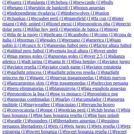
(
1
)
#
juarez
(
1
)
#
atalanta
(
1
)
#
chelsea
(
1
)
#
newcastle
(
1
)
#
bulls
(
1
)
#
betano
(
1
)
#
gestión de bankroll
(
1
)
#
bonos apuestas
(
1
)
#
independiente rivadavia
(
1
)
#
timberwolves
(
1
)
#
union
(
1
)
#
chankas
(
1
)
#
ecuabet perú
(
1
)
#
mansfield
(
1
)
#
fa cup
(
1
)
#
inter
miami
(
1
)
#
dc united
(
1
)
#
lionel messi
(
1
)
#
pronosticos nba
(
1
)
#
precio
dolar peru
(
1
)
#
dólar hoy perú
(
1
)
#
gestión de banca
(
1
)
#
mujer
(
1
)
#
dia de la mujer
(
1
)
#
pelicans
(
1
)
#
carabobo
(
1
)
#
como
(
1
)
#
copa de
italia
(
1
)
#
normas
(
1
)
#
legales
(
1
)
#
peruano
(
1
)
#
america
(
1
)
#
juan
pablo ii
(
1
)
#
cusco fc
(
1
)
#
apuestas futbol peru
(
1
)
#
factor altura futbol
(
1
)
#
altitud peru futbol
(
1
)
#
ventaja local altura
(
1
)
#
over under
(
1
)
#
mas menos goles
(
1
)
#
apuestas goles
(
1
)
#
over 2.5
(
1
)
#
alianza
atletico
(
1
)
#
adt tarma
(
1
)
#
santa fe
(
1
)
#
liga betplay
(
1
)
#
aviator juego
(
1
)
#
aviator reseña
(
1
)
#
aviator crash game
(
1
)
#
aviator estrategia
(
1
)
#
starlight princess
(
1
)
#
starlight princess reseña
(
1
)
#
starlight
princess rtp
(
1
)
#
magic
(
1
)
#
nuevas tragamonedas
(
1
)
#
slots nuevos
(
1
)
#
lanzamientos slots
(
1
)
#
rtp tragamonedas
(
1
)
#
seleccion peruana
(
1
)
#
peru eliminatorias
(
1
)
#
blanquirroja
(
1
)
#
liga española apuestas
(
1
)
#
pronosticos la liga
(
1
)
#
psg vs monaco
(
1
)
#
pronóstico psg
(
1
)
#
apuestas combinadas
(
1
)
#
parlay
(
1
)
#
acumulador
(
1
)
#
apuesta
multiple
(
1
)
#
mayweather
(
1
)
#
pacquiao
(
1
)
#
revancha boxeo
(
1
)
#
convocatoria
(
1
)
#
onpe
(
1
)
#
noticias perú
(
1
)
#
club brujas
(
1
)
#
big
bass bonanza
(
1
)
#
big bass bonanza reseña
(
1
)
#
big bass splash
(
1
)
#
seattle
(
1
)
#
sounders
(
1
)
#
libertadores apuestas
(
1
)
#
equipos
peruanos libertadores
(
1
)
#
jetx
(
1
)
#
jetx juego
(
1
)
#
jetx reseña
(
1
)
#
jetx
estrategia
(
1
)
#
sweet bonanza
(
1
)
#
sweet bonanza reseña
(
1
)
#
sweet