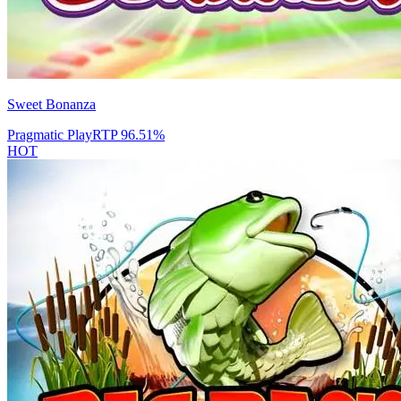
Sweet Bonanza
Pragmatic Play
RTP
96.51
%
HOT