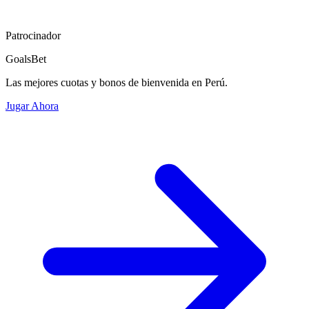
Patrocinador
GoalsBet
Las mejores cuotas y bonos de bienvenida en Perú.
Jugar Ahora