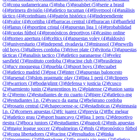
(
5
)
#
copa sudamericana
(
5
)
#
nba
(
5
)
#
goalsbet
(
5
)
#
serie a brasil
(
4
)
#
primera división
(
4
)
#
atletico tucuman
(
4
)
#
liverpool
(
4
)
#
análisis
táctico
(
4
)
#
corinthians
(
4
)
#
patrón histórico
(
4
)
#
independiente
(
4
)
#
valor
(
4
)
#
coritiba
(
4
)
#
barracas central
(
4
)
#
huracan
(
4
)
#
banfield
(
4
)
#
lanus
(
4
)
#
sporting cristal
(
4
)
#
apuestas liga 1
(
4
)
#
probabilidad
(
4
)
#
cuotas fútbol
(
4
)
#
pronósticos deportivos
(
4
)
#
casino online
(
4
)
#
torneo apertura
(
4
)
#
celtics
(
4
)
#
apuestas voley
(
4
)
#
aldosivi
(
3
)
#
universitario
(
3
)
#
independ. rivadavia
(
3
)
#
mirassol
(
3
)
#
newells
old boys
(
3
)
#
talleres cordoba
(
3
)
#
river plate
(
3
)
#
vitoria
(
3
)
#
apuestas
tácticas
(
3
)
#
analisis tactico
(
3
)
#
atletico paranaense
(
3
)
#
velez
sarsfield
(
3
)
#
instituto cordoba
(
3
)
#
racing club
(
3
)
#
brasileirao
(
3
)
#
ucv moquegua
(
3
)
#
puebla
(
3
)
#
sport boys
(
3
)
#
ecuabet
(
3
)
#
atletico madrid
(
3
)
#
psg
(
3
)
#
inter
(
3
)
#
apuestas baloncesto
(
3
)
#
arsenal
(
3
)
#
slots pragmatic play
(
3
)
#
liga 1 perú
(
3
)
#
clippers
(
3
)
#
warriors
(
3
)
#
bodø/glimt
(
3
)
#
defensa y justicia
(
2
)
#
cusco
(
2
)
#
sarmiento junin
(
2
)
#
argentinos jrs
(
2
)
#
platense
(
2
)
#
union santa
fe
(
2
)
#
remo
(
2
)
#
estudiantes de rio cuarto
(
2
)
#
tigre
(
2
)
#
atletico-mg
(
2
)
#
estudiantes l.p.
(
2
)
#
vasco da gama
(
2
)
#
belgrano cordoba
(
2
)
#
rosario central
(
2
)
#
chapecoense-sc
(
2
)
#
estadisticas
(
2
)
#
gimnasia
l.p.
(
2
)
#
corners apuestas
(
2
)
#
fc juarez
(
2
)
#
previa
(
2
)
#
fbc melgar
(
2
)
#
atletico grau
(
2
)
#
sport huancayo
(
2
)
#
liga 1 peru
(
2
)
#
deportivo
riestra
(
2
)
#
boca juniors
(
2
)
#
estudiantes
(
2
)
#
napoli
(
2
)
#
mls apuestas
(
2
)
#
major league soccer
(
2
)
#
palmeiras
(
2
)
#
mls
(
2
)
#
pronóstico fútbol
(
2
)
#
copa libertadores
(
2
)
#
racing
(
2
)
#
resultados
(
2
)
#
tinka
(
2
)
#
monterrey
(
2
)
#
libertadores
(
2
)
#
la granja vip peru
(
2
)
#
atletico