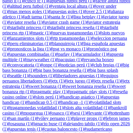
pablo ii
(
1
)
#
cusco fc
(
1
)
#
apuestas futbol peru
(
1
)
#
factor altura futbol
(
1
)
#
altitud peru futbol
(
1
)
#
ventaja local altura
(
1
)
#
over under
(
1
)
#
mas menos goles
(
1
)
#
apuestas goles
(
1
)
#
over 2.5
(
1
)
#
alianza
atletico
(
1
)
#
adt tarma
(
1
)
#
santa fe
(
1
)
#
liga betplay
(
1
)
#
aviator juego
(
1
)
#
aviator reseña
(
1
)
#
aviator crash game
(
1
)
#
aviator estrategia
(
1
)
#
starlight princess
(
1
)
#
starlight princess reseña
(
1
)
#
starlight
princess rtp
(
1
)
#
magic
(
1
)
#
nuevas tragamonedas
(
1
)
#
slots nuevos
(
1
)
#
lanzamientos slots
(
1
)
#
rtp tragamonedas
(
1
)
#
seleccion peruana
(
1
)
#
peru eliminatorias
(
1
)
#
blanquirroja
(
1
)
#
liga española apuestas
(
1
)
#
pronosticos la liga
(
1
)
#
psg vs monaco
(
1
)
#
pronóstico psg
(
1
)
#
apuestas combinadas
(
1
)
#
parlay
(
1
)
#
acumulador
(
1
)
#
apuesta
multiple
(
1
)
#
mayweather
(
1
)
#
pacquiao
(
1
)
#
revancha boxeo
(
1
)
#
convocatoria
(
1
)
#
onpe
(
1
)
#
noticias perú
(
1
)
#
club brujas
(
1
)
#
big
bass bonanza
(
1
)
#
big bass bonanza reseña
(
1
)
#
big bass splash
(
1
)
#
seattle
(
1
)
#
sounders
(
1
)
#
libertadores apuestas
(
1
)
#
equipos
peruanos libertadores
(
1
)
#
jetx
(
1
)
#
jetx juego
(
1
)
#
jetx reseña
(
1
)
#
jetx
estrategia
(
1
)
#
sweet bonanza
(
1
)
#
sweet bonanza reseña
(
1
)
#
sweet
bonanza rtp
(
1
)
#
pragmatic play
(
1
)
#
pragmatic play slots
(
1
)
#
reseña
casino online
(
1
)
#
slots perú
(
1
)
#
handicap asiatico
(
1
)
#
apuestas
handicap
(
1
)
#
handicap 0.5
(
1
)
#
handicap -1
(
1
)
#
volatilidad slots
(
1
)
#
tragamonedas volatilidad
(
1
)
#
slots alta volatilidad
(
1
)
#
bankroll
casino
(
1
)
#
moquegua
(
1
)
#
osasco
(
1
)
#
sesi
(
1
)
#
levante
(
1
)
#
tottenham
(
1
)
#
san martín
(
1
)
#
vóley peruano
(
1
)
#
player props
(
1
)
#
lebron james
(
1
)
#
osasuna
(
1
)
#
ignacio buse
(
1
)
#
alejandro tabilo
(
1
)
#
río open 2026
(
1
)
#
apuestas tenis
(
1
)
#
cuotas baloncesto
(
1
)
#
sudamericano