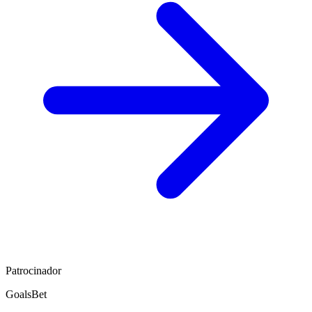
Patrocinador
GoalsBet