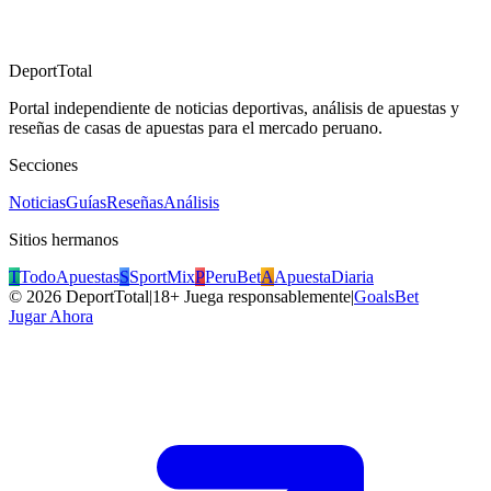
DeportTotal
Portal independiente de noticias deportivas, análisis de apuestas y
reseñas de casas de apuestas para el mercado peruano.
Secciones
Noticias
Guías
Reseñas
Análisis
Sitios hermanos
T
TodoApuestas
S
SportMix
P
PeruBet
A
ApuestaDiaria
©
2026
DeportTotal
|
18+ Juega responsablemente
|
GoalsBet
Jugar Ahora