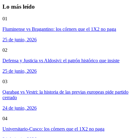
Lo más leído
01
Fluminense vs Bragantino: los córners que el 1X2 no paga
25 de junio, 2026
02
Defensa y Justicia vs Aldosivi: el patrón histórico que insiste
25 de junio, 2026
03
Qarabag vs Vestri: la historia de las previas europeas pide partido
cerrado
24 de junio, 2026
04
Universitario-Cusco: los córners que el 1X2 no paga