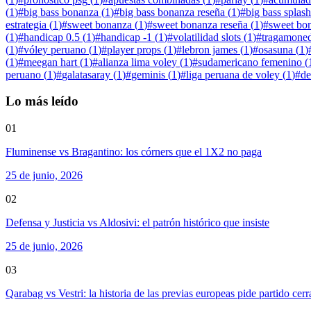
(
1
)
#
big bass bonanza
(
1
)
#
big bass bonanza reseña
(
1
)
#
big bass splash
estrategia
(
1
)
#
sweet bonanza
(
1
)
#
sweet bonanza reseña
(
1
)
#
sweet bon
(
1
)
#
handicap 0.5
(
1
)
#
handicap -1
(
1
)
#
volatilidad slots
(
1
)
#
tragamoned
(
1
)
#
vóley peruano
(
1
)
#
player props
(
1
)
#
lebron james
(
1
)
#
osasuna
(
1
)
(
1
)
#
meegan hart
(
1
)
#
alianza lima voley
(
1
)
#
sudamericano femenino
(
peruano
(
1
)
#
galatasaray
(
1
)
#
geminis
(
1
)
#
liga peruana de voley
(
1
)
#
de
Lo más leído
01
Fluminense vs Bragantino: los córners que el 1X2 no paga
25 de junio, 2026
02
Defensa y Justicia vs Aldosivi: el patrón histórico que insiste
25 de junio, 2026
03
Qarabag vs Vestri: la historia de las previas europeas pide partido cer