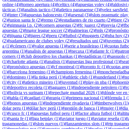
online
(
4
)
#
torneo apertura
(
4
)
#
celtics
(
4
)
#
apuestas voley
(
4
)
#
aldosivi
tácticas
(
3
)
#
analisis tactico
(
3
)
#
atletico paranaense
(
3
)
#
velez sarsfield
(
3
)
#
inter
(
3
)
#
apuestas baloncesto
(
3
)
#
arsenal
(
3
)
#
slots pragmatic play
(
2
)
#
union santa fe
(
2
)
#
remo
(
2
)
#
estudiantes de rio cuarto
(
2
)
#
tigre
(
2
)
(
2
)
#
gimnasia l.p.
(
2
)
#
corners apuestas
(
2
)
#
fc juarez
(
2
)
#
previa
(
2
)
#
fb
apuestas
(
2
)
#
major league soccer
(
2
)
#
palmeiras
(
2
)
#
mls
(
2
)
#
pronóstic
(
2
)
#
tijuana
(
2
)
#
tigres
(
2
)
#
peru
(
2
)
#
futbol
(
2
)
#
nuggets
(
2
)
#
nba hoy
(
2
)
(
2
)
#
sudamericano de clubes voley
(
2
)
#
resultados uni
(
2
)
#
juventus
(
2
)
a
(
1
)
#
córners
(
1
)
#
valor apuesta
(
1
)
#
serie a brasileirao
(
1
)
#
cuotas futbo
argentina
(
1
)
#
analisis de apuestas
(
1
)
#
necaxa
(
1
)
#
atlante fc
(
1
)
#
patron
corners
(
1
)
#
club deportivo los chankas
(
1
)
#
estadísticas
(
1
)
#
sassuolo
(
(
1
)
#
charlotte atlanta
(
1
)
#
analisis
(
1
)
#
apuestas liga profesional
(
1
)
#
seat
(
1
)
#
pronóstico apuestas
(
1
)
#
cf montreal
(
1
)
#
toronto fc
(
1
)
#
cuotas arg
(
1
)
#
barcelona femenino
(
1
)
#
champions femenina
(
1
)
#
monchengladba
(
1
)
#
domingo
(
1
)
#
la tinka perú
(
1
)
#
athletic club
(
1
)
#
sunderland
(
1
)
#
no
(
1
)
#
city
(
1
)
#
atletico mineiro
(
1
)
#
juventud
(
1
)
#
play-in nba
(
1
)
#
phoeni
(
1
)
#
deportivo recoleta
(
1
)
#
jaguares
(
1
)
#
independiente petrolero
(
1
)
#
r
(
1
)
#
bolivia vs surinam
(
1
)
#
repechaje mundial 2026
(
1
)
#
dónde ver en 
(
1
)
#
tabla
(
1
)
#
cagliari
(
1
)
#
granja
(
1
)
#
primera nacional
(
1
)
#
fórmula 1
(
(
1
)
#
bonos apuestas
(
1
)
#
independiente rivadavia
(
1
)
#
timberwolves
(
1
)
dolar peru
(
1
)
#
dólar hoy perú
(
1
)
#
gestión de banca
(
1
)
#
mujer
(
1
)
#
dia
(
1
)
#
cusco fc
(
1
)
#
apuestas futbol peru
(
1
)
#
factor altura futbol
(
1
)
#
altit
(
1
)
#
santa fe
(
1
)
#
liga betplay
(
1
)
#
aviator juego
(
1
)
#
aviator reseña
(
1
)
#
tragamonedas
(
1
)
#
slots nuevos
(
1
)
#
lanzamientos slots
(
1
)
#
rtp tragam
(
1
)
#
pronóstico psg
(
1
)
#
apuestas combinadas
(
1
)
#
parlay
(
1
)
#
acumulad