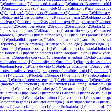
(
3
)
#
universitario
(
3
)
#
independ. rivadavia
(
3
)
#
mirassol
(
3
)
#
newells old 
(
3
)
#
instituto cordoba
(
3
)
#
racing club
(
3
)
#
brasileirao
(
3
)
#
ucv moquegua
(
3
)
#
liga 1 perú
(
3
)
#
clippers
(
3
)
#
warriors
(
3
)
#
bodø/glimt
(
3
)
#
defensa y 
#
atletico-mg
(
2
)
#
estudiantes l.p.
(
2
)
#
vasco da gama
(
2
)
#
belgrano cord
c melgar
(
2
)
#
atletico grau
(
2
)
#
sport huancayo
(
2
)
#
liga 1 peru
(
2
)
#
deport
o fútbol
(
2
)
#
copa libertadores
(
2
)
#
racing
(
2
)
#
resultados
(
2
)
#
tinka
(
2
)
#
m
#
apuestas champions
(
2
)
#
binacional
(
2
)
#
san martin voley
(
2
)
#
sudameri
#
qarabag
(
1
)
#
vestri
(
1
)
#
uefa europa league
(
1
)
#
apuestas premier league
l
(
1
)
#
probabilidad apuestas
(
1
)
#
historial partidos
(
1
)
#
analisis apuestas
(
 repetido
(
1
)
#
fc cajamarca
(
1
)
#
juan pablo ii college
(
1
)
#
cuotas liga 1
(
1
1
)
#
torino
(
1
)
#
pronósticos liga 1
(
1
)
#
utc cajamarca
(
1
)
#
historial futbol
(
tle sounders
(
1
)
#
portland timbers
(
1
)
#
philadelphia union
(
1
)
#
new york 
entinas
(
1
)
#
apuestas con valor
(
1
)
#
apuestas argentina
(
1
)
#
club ciencian
ch
(
1
)
#
dortmund
(
1
)
#
bundesliga
(
1
)
#
medellin
(
1
)
#
juegos de casino
(
1
)
ttingham forest
(
1
)
#
celta de vigo
(
1
)
#
tabla de posiciones
(
1
)
#
prop bets
x suns
(
1
)
#
alex valera
(
1
)
#
granja peru
(
1
)
#
realities perú
(
1
)
#
pokemon
(
oma
(
1
)
#
thunder
(
1
)
#
bogota
(
1
)
#
junior
(
1
)
#
belgrano
(
1
)
#
atletico rafaela
vivo
(
1
)
#
perú
(
1
)
#
perú vs senegal
(
1
)
#
selección peruana
(
1
)
#
repechaje
1
)
#
andrea kimi antonelli
(
1
)
#
lewis hamilton
(
1
)
#
juarez
(
1
)
#
atalanta
(
1
)
#
#
union
(
1
)
#
chankas
(
1
)
#
ecuabet perú
(
1
)
#
mansfield
(
1
)
#
fa cup
(
1
)
#
int
 de la mujer
(
1
)
#
pelicans
(
1
)
#
carabobo
(
1
)
#
como
(
1
)
#
copa de italia
(
1
)
#
ud peru futbol
(
1
)
#
ventaja local altura
(
1
)
#
over under
(
1
)
#
mas menos go
aviator crash game
(
1
)
#
aviator estrategia
(
1
)
#
starlight princess
(
1
)
#
starl
onedas
(
1
)
#
seleccion peruana
(
1
)
#
peru eliminatorias
(
1
)
#
blanquirroja
(
1
)
or
(
1
)
#
apuesta multiple
(
1
)
#
mayweather
(
1
)
#
pacquiao
(
1
)
#
revancha bo