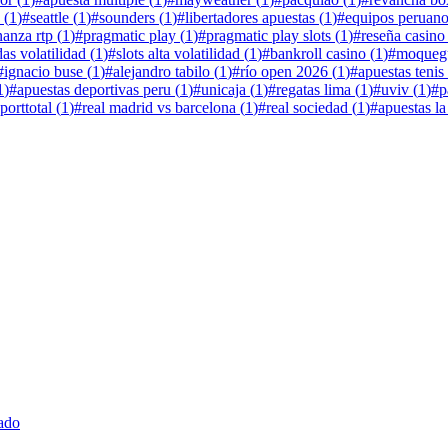
(
1
)
#
seattle
(
1
)
#
sounders
(
1
)
#
libertadores apuestas
(
1
)
#
equipos peruano
anza rtp
(
1
)
#
pragmatic play
(
1
)
#
pragmatic play slots
(
1
)
#
reseña casino
as volatilidad
(
1
)
#
slots alta volatilidad
(
1
)
#
bankroll casino
(
1
)
#
moqueg
#
ignacio buse
(
1
)
#
alejandro tabilo
(
1
)
#
río open 2026
(
1
)
#
apuestas tenis
1
)
#
apuestas deportivas peru
(
1
)
#
unicaja
(
1
)
#
regatas lima
(
1
)
#
uviv
(
1
)
#
p
porttotal
(
1
)
#
real madrid vs barcelona
(
1
)
#
real sociedad
(
1
)
#
apuestas la
rado