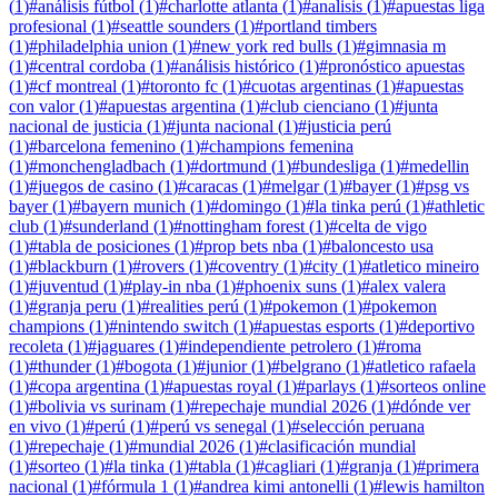
(
1
)
#
análisis fútbol
(
1
)
#
charlotte atlanta
(
1
)
#
analisis
(
1
)
#
apuestas liga
profesional
(
1
)
#
seattle sounders
(
1
)
#
portland timbers
(
1
)
#
philadelphia union
(
1
)
#
new york red bulls
(
1
)
#
gimnasia m
(
1
)
#
central cordoba
(
1
)
#
análisis histórico
(
1
)
#
pronóstico apuestas
(
1
)
#
cf montreal
(
1
)
#
toronto fc
(
1
)
#
cuotas argentinas
(
1
)
#
apuestas
con valor
(
1
)
#
apuestas argentina
(
1
)
#
club cienciano
(
1
)
#
junta
nacional de justicia
(
1
)
#
junta nacional
(
1
)
#
justicia perú
(
1
)
#
barcelona femenino
(
1
)
#
champions femenina
(
1
)
#
monchengladbach
(
1
)
#
dortmund
(
1
)
#
bundesliga
(
1
)
#
medellin
(
1
)
#
juegos de casino
(
1
)
#
caracas
(
1
)
#
melgar
(
1
)
#
bayer
(
1
)
#
psg vs
bayer
(
1
)
#
bayern munich
(
1
)
#
domingo
(
1
)
#
la tinka perú
(
1
)
#
athletic
club
(
1
)
#
sunderland
(
1
)
#
nottingham forest
(
1
)
#
celta de vigo
(
1
)
#
tabla de posiciones
(
1
)
#
prop bets nba
(
1
)
#
baloncesto usa
(
1
)
#
blackburn
(
1
)
#
rovers
(
1
)
#
coventry
(
1
)
#
city
(
1
)
#
atletico mineiro
(
1
)
#
juventud
(
1
)
#
play-in nba
(
1
)
#
phoenix suns
(
1
)
#
alex valera
(
1
)
#
granja peru
(
1
)
#
realities perú
(
1
)
#
pokemon
(
1
)
#
pokemon
champions
(
1
)
#
nintendo switch
(
1
)
#
apuestas esports
(
1
)
#
deportivo
recoleta
(
1
)
#
jaguares
(
1
)
#
independiente petrolero
(
1
)
#
roma
(
1
)
#
thunder
(
1
)
#
bogota
(
1
)
#
junior
(
1
)
#
belgrano
(
1
)
#
atletico rafaela
(
1
)
#
copa argentina
(
1
)
#
apuestas royal
(
1
)
#
parlays
(
1
)
#
sorteos online
(
1
)
#
bolivia vs surinam
(
1
)
#
repechaje mundial 2026
(
1
)
#
dónde ver
en vivo
(
1
)
#
perú
(
1
)
#
perú vs senegal
(
1
)
#
selección peruana
(
1
)
#
repechaje
(
1
)
#
mundial 2026
(
1
)
#
clasificación mundial
(
1
)
#
sorteo
(
1
)
#
la tinka
(
1
)
#
tabla
(
1
)
#
cagliari
(
1
)
#
granja
(
1
)
#
primera
nacional
(
1
)
#
fórmula 1
(
1
)
#
andrea kimi antonelli
(
1
)
#
lewis hamilton