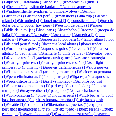
(
1
)
#
juarez
(
1
)
#
atalanta
(
1
)
#
chelsea
(
1
)
#
newcastle
(
1
)
#
bulls
(
1
)
#
betano
(
1
)
#
gestión de bankroll
(
1
)
#
bonos apuestas
(
1
)
#
independiente rivadavia
(
1
)
#
timberwolves
(
1
)
#
union
(
1
)
#
chankas
(
1
)
#
ecuabet perú
(
1
)
#
mansfield
(
1
)
#
fa cup
(
1
)
#
inter
miami
(
1
)
#
dc united
(
1
)
#
lionel messi
(
1
)
#
pronosticos nba
(
1
)
#
precio
dolar peru
(
1
)
#
dólar hoy perú
(
1
)
#
gestión de banca
(
1
)
#
mujer
(
1
)
#
dia de la mujer
(
1
)
#
pelicans
(
1
)
#
carabobo
(
1
)
#
como
(
1
)
#
copa de
italia
(
1
)
#
normas
(
1
)
#
legales
(
1
)
#
peruano
(
1
)
#
america
(
1
)
#
juan
pablo ii
(
1
)
#
cusco fc
(
1
)
#
apuestas futbol peru
(
1
)
#
factor altura futbol
(
1
)
#
altitud peru futbol
(
1
)
#
ventaja local altura
(
1
)
#
over under
(
1
)
#
mas menos goles
(
1
)
#
apuestas goles
(
1
)
#
over 2.5
(
1
)
#
alianza
atletico
(
1
)
#
adt tarma
(
1
)
#
santa fe
(
1
)
#
liga betplay
(
1
)
#
aviator juego
(
1
)
#
aviator reseña
(
1
)
#
aviator crash game
(
1
)
#
aviator estrategia
(
1
)
#
starlight princess
(
1
)
#
starlight princess reseña
(
1
)
#
starlight
princess rtp
(
1
)
#
magic
(
1
)
#
nuevas tragamonedas
(
1
)
#
slots nuevos
(
1
)
#
lanzamientos slots
(
1
)
#
rtp tragamonedas
(
1
)
#
seleccion peruana
(
1
)
#
peru eliminatorias
(
1
)
#
blanquirroja
(
1
)
#
liga española apuestas
(
1
)
#
pronosticos la liga
(
1
)
#
psg vs monaco
(
1
)
#
pronóstico psg
(
1
)
#
apuestas combinadas
(
1
)
#
parlay
(
1
)
#
acumulador
(
1
)
#
apuesta
multiple
(
1
)
#
mayweather
(
1
)
#
pacquiao
(
1
)
#
revancha boxeo
(
1
)
#
convocatoria
(
1
)
#
onpe
(
1
)
#
noticias perú
(
1
)
#
club brujas
(
1
)
#
big
bass bonanza
(
1
)
#
big bass bonanza reseña
(
1
)
#
big bass splash
(
1
)
#
seattle
(
1
)
#
sounders
(
1
)
#
libertadores apuestas
(
1
)
#
equipos
peruanos libertadores
(
1
)
#
jetx
(
1
)
#
jetx juego
(
1
)
#
jetx reseña
(
1
)
#
jetx
estrategia
(
1
)
#
sweet bonanza
(
1
)
#
sweet bonanza reseña
(
1
)
#
sweet