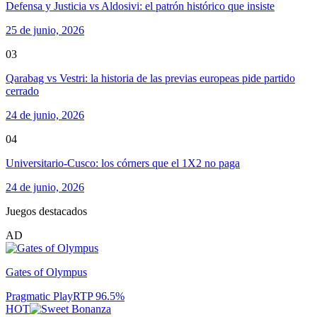
Defensa y Justicia vs Aldosivi: el patrón histórico que insiste
25 de junio, 2026
03
Qarabag vs Vestri: la historia de las previas europeas pide partido
cerrado
24 de junio, 2026
04
Universitario-Cusco: los córners que el 1X2 no paga
24 de junio, 2026
Juegos destacados
AD
Gates of Olympus
Pragmatic Play
RTP
96.5
%
HOT