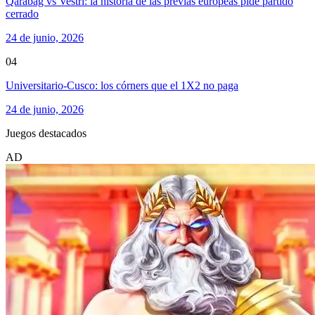
Qarabag vs Vestri: la historia de las previas europeas pide partido
cerrado
24 de junio, 2026
04
Universitario-Cusco: los córners que el 1X2 no paga
24 de junio, 2026
Juegos destacados
AD