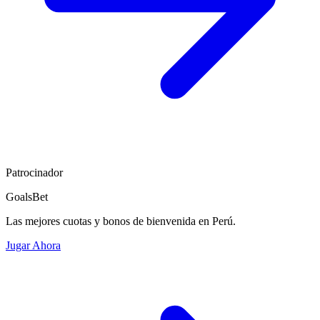
Patrocinador
GoalsBet
Las mejores cuotas y bonos de bienvenida en Perú.
Jugar Ahora