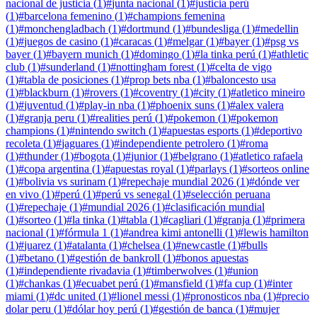
nacional de justicia
(
1
)
#
junta nacional
(
1
)
#
justicia perú
(
1
)
#
barcelona femenino
(
1
)
#
champions femenina
(
1
)
#
monchengladbach
(
1
)
#
dortmund
(
1
)
#
bundesliga
(
1
)
#
medellin
(
1
)
#
juegos de casino
(
1
)
#
caracas
(
1
)
#
melgar
(
1
)
#
bayer
(
1
)
#
psg vs
bayer
(
1
)
#
bayern munich
(
1
)
#
domingo
(
1
)
#
la tinka perú
(
1
)
#
athletic
club
(
1
)
#
sunderland
(
1
)
#
nottingham forest
(
1
)
#
celta de vigo
(
1
)
#
tabla de posiciones
(
1
)
#
prop bets nba
(
1
)
#
baloncesto usa
(
1
)
#
blackburn
(
1
)
#
rovers
(
1
)
#
coventry
(
1
)
#
city
(
1
)
#
atletico mineiro
(
1
)
#
juventud
(
1
)
#
play-in nba
(
1
)
#
phoenix suns
(
1
)
#
alex valera
(
1
)
#
granja peru
(
1
)
#
realities perú
(
1
)
#
pokemon
(
1
)
#
pokemon
champions
(
1
)
#
nintendo switch
(
1
)
#
apuestas esports
(
1
)
#
deportivo
recoleta
(
1
)
#
jaguares
(
1
)
#
independiente petrolero
(
1
)
#
roma
(
1
)
#
thunder
(
1
)
#
bogota
(
1
)
#
junior
(
1
)
#
belgrano
(
1
)
#
atletico rafaela
(
1
)
#
copa argentina
(
1
)
#
apuestas royal
(
1
)
#
parlays
(
1
)
#
sorteos online
(
1
)
#
bolivia vs surinam
(
1
)
#
repechaje mundial 2026
(
1
)
#
dónde ver
en vivo
(
1
)
#
perú
(
1
)
#
perú vs senegal
(
1
)
#
selección peruana
(
1
)
#
repechaje
(
1
)
#
mundial 2026
(
1
)
#
clasificación mundial
(
1
)
#
sorteo
(
1
)
#
la tinka
(
1
)
#
tabla
(
1
)
#
cagliari
(
1
)
#
granja
(
1
)
#
primera
nacional
(
1
)
#
fórmula 1
(
1
)
#
andrea kimi antonelli
(
1
)
#
lewis hamilton
(
1
)
#
juarez
(
1
)
#
atalanta
(
1
)
#
chelsea
(
1
)
#
newcastle
(
1
)
#
bulls
(
1
)
#
betano
(
1
)
#
gestión de bankroll
(
1
)
#
bonos apuestas
(
1
)
#
independiente rivadavia
(
1
)
#
timberwolves
(
1
)
#
union
(
1
)
#
chankas
(
1
)
#
ecuabet perú
(
1
)
#
mansfield
(
1
)
#
fa cup
(
1
)
#
inter
miami
(
1
)
#
dc united
(
1
)
#
lionel messi
(
1
)
#
pronosticos nba
(
1
)
#
precio
dolar peru
(
1
)
#
dólar hoy perú
(
1
)
#
gestión de banca
(
1
)
#
mujer