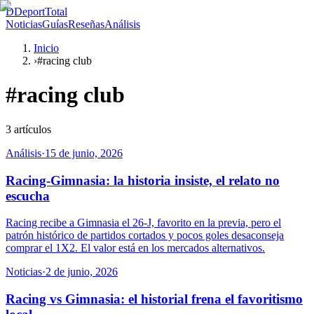
D
DeportTotal
Noticias
Guías
Reseñas
Análisis
Inicio
›
#racing club
#
racing club
3
artículos
Análisis
·
15 de junio, 2026
Racing-Gimnasia: la historia insiste, el relato no
escucha
Racing recibe a Gimnasia el 26-J, favorito en la previa, pero el
patrón histórico de partidos cortados y pocos goles desaconseja
comprar el 1X2. El valor está en los mercados alternativos.
Noticias
·
2 de junio, 2026
Racing vs Gimnasia: el historial frena el favoritismo