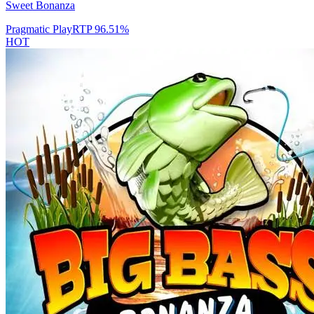
Sweet Bonanza
Pragmatic Play
RTP
96.51
%
HOT