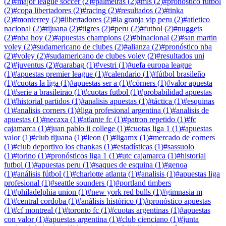
(
2
)
#
major league soccer
(
2
)
#
palmeiras
(
2
)
#
mls
(
2
)
#
pronóstico fútbol
(
2
)
#
copa libertadores
(
2
)
#
racing
(
2
)
#
resultados
(
2
)
#
tinka
(
2
)
#
monterrey
(
2
)
#
libertadores
(
2
)
#
la granja vip peru
(
2
)
#
atletico
nacional
(
2
)
#
tijuana
(
2
)
#
tigres
(
2
)
#
peru
(
2
)
#
futbol
(
2
)
#
nuggets
(
2
)
#
nba hoy
(
2
)
#
apuestas champions
(
2
)
#
binacional
(
2
)
#
san martin
voley
(
2
)
#
sudamericano de clubes
(
2
)
#
alianza
(
2
)
#
pronóstico nba
(
2
)
#
voley
(
2
)
#
sudamericano de clubes voley
(
2
)
#
resultados uni
(
2
)
#
juventus
(
2
)
#
qarabag
(
1
)
#
vestri
(
1
)
#
uefa europa league
(
1
)
#
apuestas premier league
(
1
)
#
calendario
(
1
)
#
fútbol brasileño
(
1
)
#
cuotas la liga
(
1
)
#
apuestas ser a
(
1
)
#
córners
(
1
)
#
valor apuesta
(
1
)
#
serie a brasileirao
(
1
)
#
cuotas futbol
(
1
)
#
probabilidad apuestas
(
1
)
#
historial partidos
(
1
)
#
analisis apuestas
(
1
)
#
táctica
(
1
)
#
esquinas
(
1
)
#
analisis corners
(
1
)
#
liga profesional argentina
(
1
)
#
analisis de
apuestas
(
1
)
#
necaxa
(
1
)
#
atlante fc
(
1
)
#
patron repetido
(
1
)
#
fc
cajamarca
(
1
)
#
juan pablo ii college
(
1
)
#
cuotas liga 1
(
1
)
#
apuestas
valor
(
1
)
#
club tijuana
(
1
)
#
leon
(
1
)
#
ligamx
(
1
)
#
mercado de corners
(
1
)
#
club deportivo los chankas
(
1
)
#
estadísticas
(
1
)
#
sassuolo
(
1
)
#
torino
(
1
)
#
pronósticos liga 1
(
1
)
#
utc cajamarca
(
1
)
#
historial
futbol
(
1
)
#
apuestas peru
(
1
)
#
saques de esquina
(
1
)
#
genoa
(
1
)
#
análisis fútbol
(
1
)
#
charlotte atlanta
(
1
)
#
analisis
(
1
)
#
apuestas liga
profesional
(
1
)
#
seattle sounders
(
1
)
#
portland timbers
(
1
)
#
philadelphia union
(
1
)
#
new york red bulls
(
1
)
#
gimnasia m
(
1
)
#
central cordoba
(
1
)
#
análisis histórico
(
1
)
#
pronóstico apuestas
(
1
)
#
cf montreal
(
1
)
#
toronto fc
(
1
)
#
cuotas argentinas
(
1
)
#
apuestas
con valor
(
1
)
#
apuestas argentina
(
1
)
#
club cienciano
(
1
)
#
junta