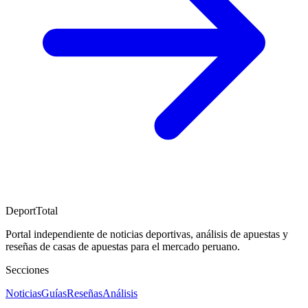
DeportTotal
Portal independiente de noticias deportivas, análisis de apuestas y
reseñas de casas de apuestas para el mercado peruano.
Secciones
Noticias
Guías
Reseñas
Análisis