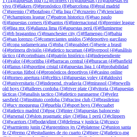
1
(
14
)
#
apuestas nba
(
12
)
#
corners
(
10
)
#
apuestas
(
10
)
#
apuestas en
vivo
(
9
)
#
lakers
(
9
)
#
pronóstico
(
8
)
#
barcelona
(
8
)
#
real madrid
(
7
)
#
gremio
(
7
)
#
botafogo
(
7
)
#
la liga
(
7
)
#
cruzeiro
(
7
)
#
cienciano
(
7
)
#
champions league
(
7
)
#
patron historico
(
6
)
#
sao paulo
(
6
)
#
apuestas corners
(
6
)
#
santos
(
6
)
#
internacional
(
6
)
#
premier league
(
6
)
#
liga mx
(
6
)
#
alianza lima
(
6
)
#
apuestas perú
(
6
)
#
fluminense
(
5
)
#
rb bragantino
(
5
)
#
manchester city
(
5
)
#
flamengo
(
5
)
#
bahia
(
5
)
#
san lorenzo
(
5
)
#
comerciantes unidos
(
5
)
#
deportivo garcilaso
(
5
)
#
copa sudamericana
(
5
)
#
nba
(
5
)
#
goalsbet
(
5
)
#
serie a brasil
(
4
)
#
primera división
(
4
)
#
atletico tucuman
(
4
)
#
liverpool
(
4
)
#
análisis
táctico
(
4
)
#
corinthians
(
4
)
#
patrón histórico
(
4
)
#
independiente
(
4
)
#
valor
(
4
)
#
coritiba
(
4
)
#
barracas central
(
4
)
#
huracan
(
4
)
#
banfield
(
4
)
#
lanus
(
4
)
#
sporting cristal
(
4
)
#
apuestas liga 1
(
4
)
#
probabilidad
(
4
)
#
cuotas fútbol
(
4
)
#
pronósticos deportivos
(
4
)
#
casino online
(
4
)
#
torneo apertura
(
4
)
#
celtics
(
4
)
#
apuestas voley
(
4
)
#
aldosivi
(
3
)
#
universitario
(
3
)
#
independ. rivadavia
(
3
)
#
mirassol
(
3
)
#
newells
old boys
(
3
)
#
talleres cordoba
(
3
)
#
river plate
(
3
)
#
vitoria
(
3
)
#
apuestas
tácticas
(
3
)
#
analisis tactico
(
3
)
#
atletico paranaense
(
3
)
#
velez
sarsfield
(
3
)
#
instituto cordoba
(
3
)
#
racing club
(
3
)
#
brasileirao
(
3
)
#
ucv moquegua
(
3
)
#
puebla
(
3
)
#
sport boys
(
3
)
#
ecuabet
(
3
)
#
atletico madrid
(
3
)
#
psg
(
3
)
#
inter
(
3
)
#
apuestas baloncesto
(
3
)
#
arsenal
(
3
)
#
slots pragmatic play
(
3
)
#
liga 1 perú
(
3
)
#
clippers
(
3
)
#
warriors
(
3
)
#
bodø/glimt
(
3
)
#
defensa y justicia
(
2
)
#
cusco
(
2
)
#
sarmiento junin
(
2
)
#
argentinos jrs
(
2
)
#
platense
(
2
)
#
union santa
fe
(
2
)
#
remo
(
2
)
#
estudiantes de rio cuarto
(
2
)
#
tigre
(
2
)
#
atletico-mg