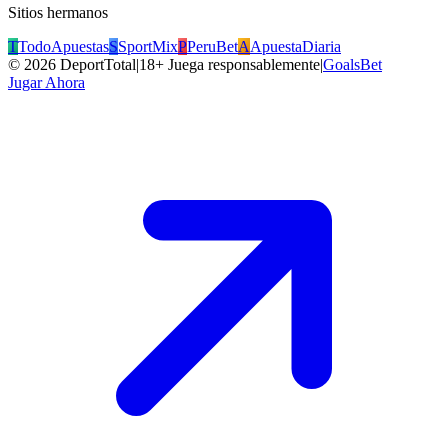
Sitios hermanos
T
TodoApuestas
S
SportMix
P
PeruBet
A
ApuestaDiaria
©
2026
DeportTotal
|
18+ Juega responsablemente
|
GoalsBet
Jugar Ahora