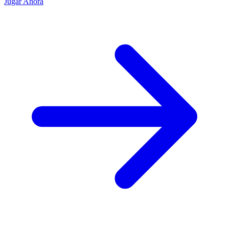
Jugar Ahora