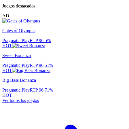
Juegos destacados
AD
Gates of Olympus
Pragmatic Play
RTP
96.5
%
HOT
Sweet Bonanza
Pragmatic Play
RTP
96.51
%
HOT
Big Bass Bonanza
Pragmatic Play
RTP
96.71
%
HOT
Ver todos los juegos