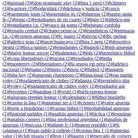
(
3
)
#
arsenal
(
3
)
#
slots pragmatic play
(
3
)
#
liga 1 perú
(
3
)
#
clippers
(
3
)
#
warriors
(
3
)
#
bodø/glimt
(
3
)
#
defensa y justicia
(
2
)
#
cusco
(
2
)
#
sarmiento junin
(
2
)
#
argentinos jrs
(
2
)
#
platense
(
2
)
#
union santa
fe
(
2
)
#
remo
(
2
)
#
estudiantes de rio cuarto
(
2
)
#
tigre
(
2
)
#
atletico-mg
(
2
)
#
estudiantes l.p.
(
2
)
#
vasco da gama
(
2
)
#
belgrano cordoba
(
2
)
#
rosario central
(
2
)
#
chapecoense-sc
(
2
)
#
estadisticas
(
2
)
#
gimnasia
l.p.
(
2
)
#
corners apuestas
(
2
)
#
fc juarez
(
2
)
#
previa
(
2
)
#
fbc melgar
(
2
)
#
atletico grau
(
2
)
#
sport huancayo
(
2
)
#
liga 1 peru
(
2
)
#
deportivo
riestra
(
2
)
#
boca juniors
(
2
)
#
estudiantes
(
2
)
#
napoli
(
2
)
#
mls apuestas
(
2
)
#
major league soccer
(
2
)
#
palmeiras
(
2
)
#
mls
(
2
)
#
pronóstico fútbol
(
2
)
#
copa libertadores
(
2
)
#
racing
(
2
)
#
resultados
(
2
)
#
tinka
(
2
)
#
monterrey
(
2
)
#
libertadores
(
2
)
#
la granja vip peru
(
2
)
#
atletico
nacional
(
2
)
#
tijuana
(
2
)
#
tigres
(
2
)
#
peru
(
2
)
#
futbol
(
2
)
#
nuggets
(
2
)
#
nba hoy
(
2
)
#
apuestas champions
(
2
)
#
binacional
(
2
)
#
san martin
voley
(
2
)
#
sudamericano de clubes
(
2
)
#
alianza
(
2
)
#
pronóstico nba
(
2
)
#
voley
(
2
)
#
sudamericano de clubes voley
(
2
)
#
resultados uni
(
2
)
#
juventus
(
2
)
#
qarabag
(
1
)
#
vestri
(
1
)
#
uefa europa league
(
1
)
#
apuestas premier league
(
1
)
#
calendario
(
1
)
#
fútbol brasileño
(
1
)
#
cuotas la liga
(
1
)
#
apuestas ser a
(
1
)
#
córners
(
1
)
#
valor apuesta
(
1
)
#
serie a brasileirao
(
1
)
#
cuotas futbol
(
1
)
#
probabilidad apuestas
(
1
)
#
historial partidos
(
1
)
#
analisis apuestas
(
1
)
#
táctica
(
1
)
#
esquinas
(
1
)
#
analisis corners
(
1
)
#
liga profesional argentina
(
1
)
#
analisis de
apuestas
(
1
)
#
necaxa
(
1
)
#
atlante fc
(
1
)
#
patron repetido
(
1
)
#
fc
cajamarca
(
1
)
#
juan pablo ii college
(
1
)
#
cuotas liga 1
(
1
)
#
apuestas
valor
(
1
)
#
club tijuana
(
1
)
#
leon
(
1
)
#
ligamx
(
1
)
#
mercado de corners