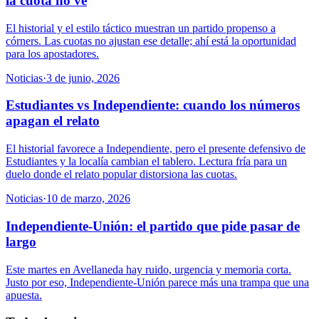
la cuota no ve
El historial y el estilo táctico muestran un partido propenso a
córners. Las cuotas no ajustan ese detalle; ahí está la oportunidad
para los apostadores.
Noticias
·
3 de junio, 2026
Estudiantes vs Independiente: cuando los números
apagan el relato
El historial favorece a Independiente, pero el presente defensivo de
Estudiantes y la localía cambian el tablero. Lectura fría para un
duelo donde el relato popular distorsiona las cuotas.
Noticias
·
10 de marzo, 2026
Independiente-Unión: el partido que pide pasar de
largo
Este martes en Avellaneda hay ruido, urgencia y memoria corta.
Justo por eso, Independiente-Unión parece más una trampa que una
apuesta.