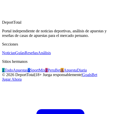
DeportTotal
Portal independiente de noticias deportivas, análisis de apuestas y
reseñas de casas de apuestas para el mercado peruano.
Secciones
Noticias
Guías
Reseñas
Análisis
Sitios hermanos
T
TodoApuestas
S
SportMix
P
PeruBet
A
ApuestaDiaria
©
2026
DeportTotal
|
18+ Juega responsablemente
|
GoalsBet
Jugar Ahora