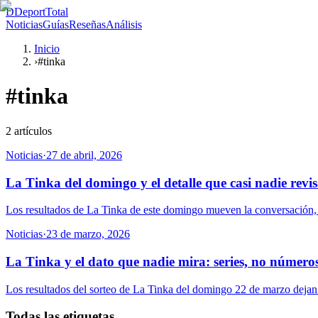
D
DeportTotal
Noticias
Guías
Reseñas
Análisis
Inicio
›
#tinka
#
tinka
2
artículos
Noticias
·
27 de abril, 2026
La Tinka del domingo y el detalle que casi nadie revi
Los resultados de La Tinka de este domingo mueven la conversación, per
Noticias
·
23 de marzo, 2026
La Tinka y el dato que nadie mira: series, no números
Los resultados del sorteo de La Tinka del domingo 22 de marzo dejan una 
Todas las etiquetas