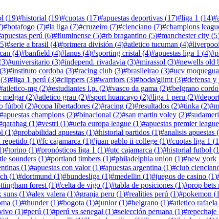
ol
(
19
)
#
historial
(
19
)
#
cuotas
(
17
)
#
apuestas deportivas
(
17
)
#
liga 1
(
14
)
#
7
)
#
botafogo
(
7
)
#
la liga
(
7
)
#
cruzeiro
(
7
)
#
cienciano
(
7
)
#
champions leagu
#
apuestas perú
(
6
)
#
fluminense
(
5
)
#
rb bragantino
(
5
)
#
manchester city
(
5
5
)
#
serie a brasil
(
4
)
#
primera división
(
4
)
#
atletico tucuman
(
4
)
#
liverpoo
can
(
4
)
#
banfield
(
4
)
#
lanus
(
4
)
#
sporting cristal
(
4
)
#
apuestas liga 1
(
4
)
#
p
(
3
)
#
universitario
(
3
)
#
independ. rivadavia
(
3
)
#
mirassol
(
3
)
#
newells old 
(
3
)
#
instituto cordoba
(
3
)
#
racing club
(
3
)
#
brasileirao
(
3
)
#
ucv moquegua
(
3
)
#
liga 1 perú
(
3
)
#
clippers
(
3
)
#
warriors
(
3
)
#
bodø/glimt
(
3
)
#
defensa y 
#
atletico-mg
(
2
)
#
estudiantes l.p.
(
2
)
#
vasco da gama
(
2
)
#
belgrano cord
c melgar
(
2
)
#
atletico grau
(
2
)
#
sport huancayo
(
2
)
#
liga 1 peru
(
2
)
#
deport
o fútbol
(
2
)
#
copa libertadores
(
2
)
#
racing
(
2
)
#
resultados
(
2
)
#
tinka
(
2
)
#
m
#
apuestas champions
(
2
)
#
binacional
(
2
)
#
san martin voley
(
2
)
#
sudameri
#
qarabag
(
1
)
#
vestri
(
1
)
#
uefa europa league
(
1
)
#
apuestas premier league
l
(
1
)
#
probabilidad apuestas
(
1
)
#
historial partidos
(
1
)
#
analisis apuestas
(
 repetido
(
1
)
#
fc cajamarca
(
1
)
#
juan pablo ii college
(
1
)
#
cuotas liga 1
(
1
1
)
#
torino
(
1
)
#
pronósticos liga 1
(
1
)
#
utc cajamarca
(
1
)
#
historial futbol
(
tle sounders
(
1
)
#
portland timbers
(
1
)
#
philadelphia union
(
1
)
#
new york 
entinas
(
1
)
#
apuestas con valor
(
1
)
#
apuestas argentina
(
1
)
#
club ciencian
ch
(
1
)
#
dortmund
(
1
)
#
bundesliga
(
1
)
#
medellin
(
1
)
#
juegos de casino
(
1
)
ttingham forest
(
1
)
#
celta de vigo
(
1
)
#
tabla de posiciones
(
1
)
#
prop bets
x suns
(
1
)
#
alex valera
(
1
)
#
granja peru
(
1
)
#
realities perú
(
1
)
#
pokemon
(
oma
(
1
)
#
thunder
(
1
)
#
bogota
(
1
)
#
junior
(
1
)
#
belgrano
(
1
)
#
atletico rafaela
vivo
(
1
)
#
perú
(
1
)
#
perú vs senegal
(
1
)
#
selección peruana
(
1
)
#
repechaje