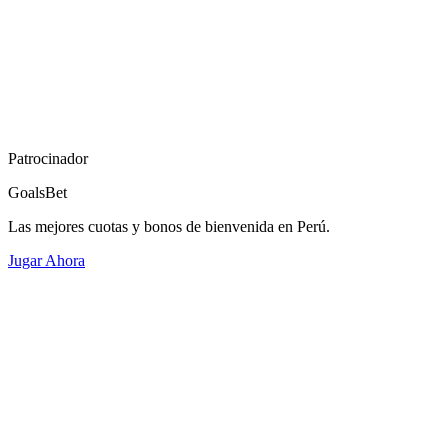
Patrocinador
GoalsBet
Las mejores cuotas y bonos de bienvenida en Perú.
Jugar Ahora