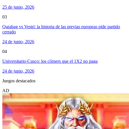
25 de junio, 2026
03
Qarabag vs Vestri: la historia de las previas europeas pide partido
cerrado
24 de junio, 2026
04
Universitario-Cusco: los córners que el 1X2 no paga
24 de junio, 2026
Juegos destacados
AD