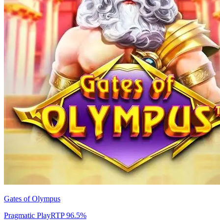
Gates of Olympus
Pragmatic Play
RTP
96.5
%