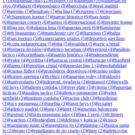
1
(
14
)
#
apuestas nba
(
12
)
#
corners
(
10
)
#
apuestas
(
10
)
#
apuestas en
vivo
(
9
)
#
lakers
(
9
)
#
pronóstico
(
8
)
#
barcelona
(
8
)
#
real madrid
(
7
)
#
gremio
(
7
)
#
botafogo
(
7
)
#
la liga
(
7
)
#
cruzeiro
(
7
)
#
cienciano
(
7
)
#
champions league
(
7
)
#
patron historico
(
6
)
#
sao paulo
(
6
)
#
apuestas corners
(
6
)
#
santos
(
6
)
#
internacional
(
6
)
#
premier league
(
6
)
#
liga mx
(
6
)
#
alianza lima
(
6
)
#
apuestas perú
(
6
)
#
fluminense
(
5
)
#
rb bragantino
(
5
)
#
manchester city
(
5
)
#
flamengo
(
5
)
#
bahia
(
5
)
#
san lorenzo
(
5
)
#
comerciantes unidos
(
5
)
#
deportivo garcilaso
(
5
)
#
copa sudamericana
(
5
)
#
nba
(
5
)
#
goalsbet
(
5
)
#
serie a brasil
(
4
)
#
primera división
(
4
)
#
atletico tucuman
(
4
)
#
liverpool
(
4
)
#
análisis
táctico
(
4
)
#
corinthians
(
4
)
#
patrón histórico
(
4
)
#
independiente
(
4
)
#
valor
(
4
)
#
coritiba
(
4
)
#
barracas central
(
4
)
#
huracan
(
4
)
#
banfield
(
4
)
#
lanus
(
4
)
#
sporting cristal
(
4
)
#
apuestas liga 1
(
4
)
#
probabilidad
(
4
)
#
cuotas fútbol
(
4
)
#
pronósticos deportivos
(
4
)
#
casino online
(
4
)
#
torneo apertura
(
4
)
#
celtics
(
4
)
#
apuestas voley
(
4
)
#
aldosivi
(
3
)
#
universitario
(
3
)
#
independ. rivadavia
(
3
)
#
mirassol
(
3
)
#
newells
old boys
(
3
)
#
talleres cordoba
(
3
)
#
river plate
(
3
)
#
vitoria
(
3
)
#
apuestas
tácticas
(
3
)
#
analisis tactico
(
3
)
#
atletico paranaense
(
3
)
#
velez
sarsfield
(
3
)
#
instituto cordoba
(
3
)
#
racing club
(
3
)
#
brasileirao
(
3
)
#
ucv moquegua
(
3
)
#
puebla
(
3
)
#
sport boys
(
3
)
#
ecuabet
(
3
)
#
atletico madrid
(
3
)
#
psg
(
3
)
#
inter
(
3
)
#
apuestas baloncesto
(
3
)
#
arsenal
(
3
)
#
slots pragmatic play
(
3
)
#
liga 1 perú
(
3
)
#
clippers
(
3
)
#
warriors
(
3
)
#
bodø/glimt
(
3
)
#
defensa y justicia
(
2
)
#
cusco
(
2
)
#
sarmiento junin
(
2
)
#
argentinos jrs
(
2
)
#
platense
(
2
)
#
union santa
fe
(
2
)
#
remo
(
2
)
#
estudiantes de rio cuarto
(
2
)
#
tigre
(
2
)
#
atletico-mg