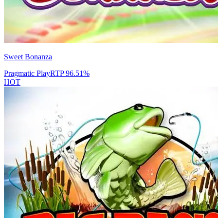
Sweet Bonanza
Pragmatic Play
RTP
96.51
%
HOT