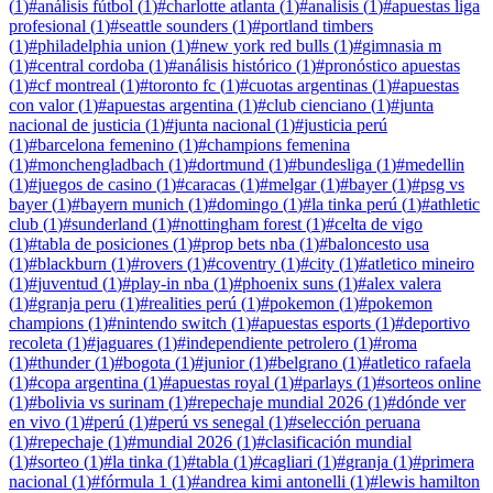
(
1
)
#
análisis fútbol
(
1
)
#
charlotte atlanta
(
1
)
#
analisis
(
1
)
#
apuestas liga
profesional
(
1
)
#
seattle sounders
(
1
)
#
portland timbers
(
1
)
#
philadelphia union
(
1
)
#
new york red bulls
(
1
)
#
gimnasia m
(
1
)
#
central cordoba
(
1
)
#
análisis histórico
(
1
)
#
pronóstico apuestas
(
1
)
#
cf montreal
(
1
)
#
toronto fc
(
1
)
#
cuotas argentinas
(
1
)
#
apuestas
con valor
(
1
)
#
apuestas argentina
(
1
)
#
club cienciano
(
1
)
#
junta
nacional de justicia
(
1
)
#
junta nacional
(
1
)
#
justicia perú
(
1
)
#
barcelona femenino
(
1
)
#
champions femenina
(
1
)
#
monchengladbach
(
1
)
#
dortmund
(
1
)
#
bundesliga
(
1
)
#
medellin
(
1
)
#
juegos de casino
(
1
)
#
caracas
(
1
)
#
melgar
(
1
)
#
bayer
(
1
)
#
psg vs
bayer
(
1
)
#
bayern munich
(
1
)
#
domingo
(
1
)
#
la tinka perú
(
1
)
#
athletic
club
(
1
)
#
sunderland
(
1
)
#
nottingham forest
(
1
)
#
celta de vigo
(
1
)
#
tabla de posiciones
(
1
)
#
prop bets nba
(
1
)
#
baloncesto usa
(
1
)
#
blackburn
(
1
)
#
rovers
(
1
)
#
coventry
(
1
)
#
city
(
1
)
#
atletico mineiro
(
1
)
#
juventud
(
1
)
#
play-in nba
(
1
)
#
phoenix suns
(
1
)
#
alex valera
(
1
)
#
granja peru
(
1
)
#
realities perú
(
1
)
#
pokemon
(
1
)
#
pokemon
champions
(
1
)
#
nintendo switch
(
1
)
#
apuestas esports
(
1
)
#
deportivo
recoleta
(
1
)
#
jaguares
(
1
)
#
independiente petrolero
(
1
)
#
roma
(
1
)
#
thunder
(
1
)
#
bogota
(
1
)
#
junior
(
1
)
#
belgrano
(
1
)
#
atletico rafaela
(
1
)
#
copa argentina
(
1
)
#
apuestas royal
(
1
)
#
parlays
(
1
)
#
sorteos online
(
1
)
#
bolivia vs surinam
(
1
)
#
repechaje mundial 2026
(
1
)
#
dónde ver
en vivo
(
1
)
#
perú
(
1
)
#
perú vs senegal
(
1
)
#
selección peruana
(
1
)
#
repechaje
(
1
)
#
mundial 2026
(
1
)
#
clasificación mundial
(
1
)
#
sorteo
(
1
)
#
la tinka
(
1
)
#
tabla
(
1
)
#
cagliari
(
1
)
#
granja
(
1
)
#
primera
nacional
(
1
)
#
fórmula 1
(
1
)
#
andrea kimi antonelli
(
1
)
#
lewis hamilton