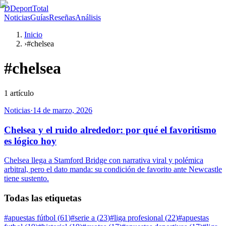
D
DeportTotal
Noticias
Guías
Reseñas
Análisis
Inicio
›
#chelsea
#
chelsea
1
artículo
Noticias
·
14 de marzo, 2026
Chelsea y el ruido alrededor: por qué el favoritismo
es lógico hoy
Chelsea llega a Stamford Bridge con narrativa viral y polémica
arbitral, pero el dato manda: su condición de favorito ante Newcastle
tiene sustento.
Todas las etiquetas
#
apuestas fútbol
(
61
)
#
serie a
(
23
)
#
liga profesional
(
22
)
#
apuestas