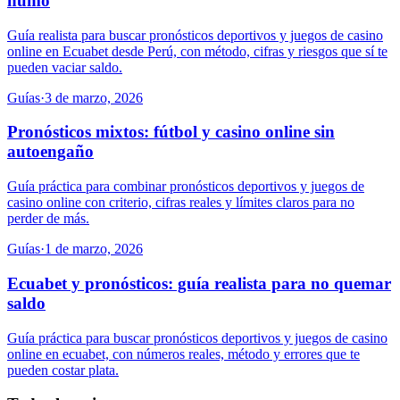
humo
Guía realista para buscar pronósticos deportivos y juegos de casino
online en Ecuabet desde Perú, con método, cifras y riesgos que sí te
pueden vaciar saldo.
Guías
·
3 de marzo, 2026
Pronósticos mixtos: fútbol y casino online sin
autoengaño
Guía práctica para combinar pronósticos deportivos y juegos de
casino online con criterio, cifras reales y límites claros para no
perder de más.
Guías
·
1 de marzo, 2026
Ecuabet y pronósticos: guía realista para no quemar
saldo
Guía práctica para buscar pronósticos deportivos y juegos de casino
online en ecuabet, con números reales, método y errores que te
pueden costar plata.