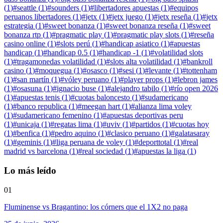
(
1
)
#
seattle
(
1
)
#
sounders
(
1
)
#
libertadores apuestas
(
1
)
#
equipos
peruanos libertadores
(
1
)
#
jetx
(
1
)
#
jetx juego
(
1
)
#
jetx reseña
(
1
)
#
jetx
estrategia
(
1
)
#
sweet bonanza
(
1
)
#
sweet bonanza reseña
(
1
)
#
sweet
bonanza rtp
(
1
)
#
pragmatic play
(
1
)
#
pragmatic play slots
(
1
)
#
reseña
casino online
(
1
)
#
slots perú
(
1
)
#
handicap asiatico
(
1
)
#
apuestas
handicap
(
1
)
#
handicap 0.5
(
1
)
#
handicap -1
(
1
)
#
volatilidad slots
(
1
)
#
tragamonedas volatilidad
(
1
)
#
slots alta volatilidad
(
1
)
#
bankroll
casino
(
1
)
#
moquegua
(
1
)
#
osasco
(
1
)
#
sesi
(
1
)
#
levante
(
1
)
#
tottenham
(
1
)
#
san martín
(
1
)
#
vóley peruano
(
1
)
#
player props
(
1
)
#
lebron james
(
1
)
#
osasuna
(
1
)
#
ignacio buse
(
1
)
#
alejandro tabilo
(
1
)
#
río open 2026
(
1
)
#
apuestas tenis
(
1
)
#
cuotas baloncesto
(
1
)
#
sudamericano
(
1
)
#
banco republica
(
1
)
#
meegan hart
(
1
)
#
alianza lima voley
(
1
)
#
sudamericano femenino
(
1
)
#
apuestas deportivas peru
(
1
)
#
unicaja
(
1
)
#
regatas lima
(
1
)
#
uviv
(
1
)
#
partidos
(
1
)
#
cuotas hoy
(
1
)
#
benfica
(
1
)
#
pedro aquino
(
1
)
#
clasico peruano
(
1
)
#
galatasaray
(
1
)
#
geminis
(
1
)
#
liga peruana de voley
(
1
)
#
deporttotal
(
1
)
#
real
madrid vs barcelona
(
1
)
#
real sociedad
(
1
)
#
apuestas la liga
(
1
)
Lo más leído
01
Fluminense vs Bragantino: los córners que el 1X2 no paga