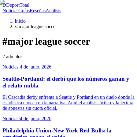
D
DeportTotal
Noticias
Guías
Reseñas
Análisis
Inicio
›
#major league soccer
#
major league soccer
2
artículos
Noticias
·
4 de junio, 2026
Seattle-Portland: el derbi que los números ganan y
el relato nubla
El Cascadia derby enfrenta a Seattle y Portland en un duelo donde la
estadística choca con la narrativa. Aquí el análisis táctico y la lectura
de apuestas sin cuota oficial.
Noticias
·
4 de junio, 2026
Philadelphia Union-New York Red Bulls: la