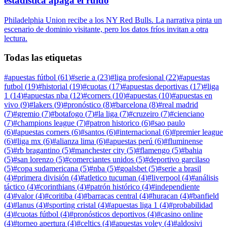
estadística apaga el ruido
Philadelphia Union recibe a los NY Red Bulls. La narrativa pinta un
escenario de dominio visitante, pero los datos fríos invitan a otra
lectura.
Todas las etiquetas
#
apuestas fútbol
(
61
)
#
serie a
(
23
)
#
liga profesional
(
22
)
#
apuestas
futbol
(
19
)
#
historial
(
19
)
#
cuotas
(
17
)
#
apuestas deportivas
(
17
)
#
liga
1
(
14
)
#
apuestas nba
(
12
)
#
corners
(
10
)
#
apuestas
(
10
)
#
apuestas en
vivo
(
9
)
#
lakers
(
9
)
#
pronóstico
(
8
)
#
barcelona
(
8
)
#
real madrid
(
7
)
#
gremio
(
7
)
#
botafogo
(
7
)
#
la liga
(
7
)
#
cruzeiro
(
7
)
#
cienciano
(
7
)
#
champions league
(
7
)
#
patron historico
(
6
)
#
sao paulo
(
6
)
#
apuestas corners
(
6
)
#
santos
(
6
)
#
internacional
(
6
)
#
premier league
(
6
)
#
liga mx
(
6
)
#
alianza lima
(
6
)
#
apuestas perú
(
6
)
#
fluminense
(
5
)
#
rb bragantino
(
5
)
#
manchester city
(
5
)
#
flamengo
(
5
)
#
bahia
(
5
)
#
san lorenzo
(
5
)
#
comerciantes unidos
(
5
)
#
deportivo garcilaso
(
5
)
#
copa sudamericana
(
5
)
#
nba
(
5
)
#
goalsbet
(
5
)
#
serie a brasil
(
4
)
#
primera división
(
4
)
#
atletico tucuman
(
4
)
#
liverpool
(
4
)
#
análisis
táctico
(
4
)
#
corinthians
(
4
)
#
patrón histórico
(
4
)
#
independiente
(
4
)
#
valor
(
4
)
#
coritiba
(
4
)
#
barracas central
(
4
)
#
huracan
(
4
)
#
banfield
(
4
)
#
lanus
(
4
)
#
sporting cristal
(
4
)
#
apuestas liga 1
(
4
)
#
probabilidad
(
4
)
#
cuotas fútbol
(
4
)
#
pronósticos deportivos
(
4
)
#
casino online
(
4
)
#
torneo apertura
(
4
)
#
celtics
(
4
)
#
apuestas voley
(
4
)
#
aldosivi