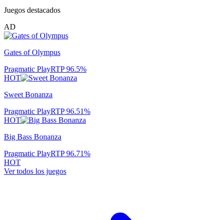
Juegos destacados
AD
Gates of Olympus
Pragmatic Play
RTP
96.5
%
HOT
Sweet Bonanza
Pragmatic Play
RTP
96.51
%
HOT
Big Bass Bonanza
Pragmatic Play
RTP
96.71
%
HOT
Ver todos los juegos