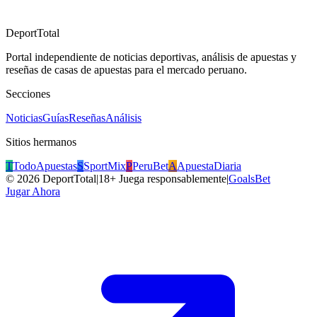
DeportTotal
Portal independiente de noticias deportivas, análisis de apuestas y
reseñas de casas de apuestas para el mercado peruano.
Secciones
Noticias
Guías
Reseñas
Análisis
Sitios hermanos
T
TodoApuestas
S
SportMix
P
PeruBet
A
ApuestaDiaria
©
2026
DeportTotal
|
18+ Juega responsablemente
|
GoalsBet
Jugar Ahora