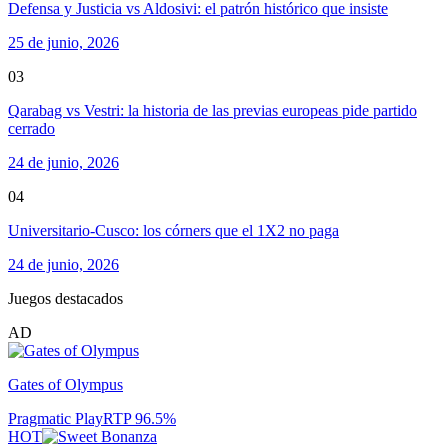
Defensa y Justicia vs Aldosivi: el patrón histórico que insiste
25 de junio, 2026
03
Qarabag vs Vestri: la historia de las previas europeas pide partido
cerrado
24 de junio, 2026
04
Universitario-Cusco: los córners que el 1X2 no paga
24 de junio, 2026
Juegos destacados
AD
Gates of Olympus
Pragmatic Play
RTP
96.5
%
HOT