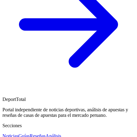
DeportTotal
Portal independiente de noticias deportivas, análisis de apuestas y
reseñas de casas de apuestas para el mercado peruano.
Secciones
Noticias
Guías
Reseñas
Análisis