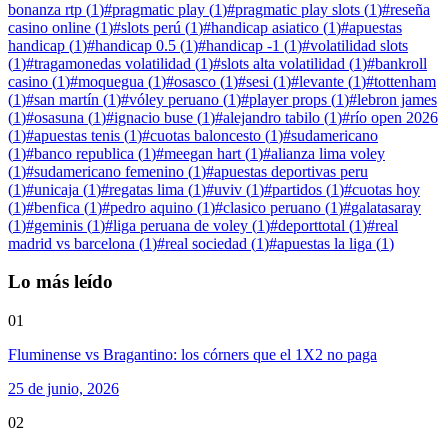
bonanza rtp
(
1
)
#
pragmatic play
(
1
)
#
pragmatic play slots
(
1
)
#
reseña
casino online
(
1
)
#
slots perú
(
1
)
#
handicap asiatico
(
1
)
#
apuestas
handicap
(
1
)
#
handicap 0.5
(
1
)
#
handicap -1
(
1
)
#
volatilidad slots
(
1
)
#
tragamonedas volatilidad
(
1
)
#
slots alta volatilidad
(
1
)
#
bankroll
casino
(
1
)
#
moquegua
(
1
)
#
osasco
(
1
)
#
sesi
(
1
)
#
levante
(
1
)
#
tottenham
(
1
)
#
san martín
(
1
)
#
vóley peruano
(
1
)
#
player props
(
1
)
#
lebron james
(
1
)
#
osasuna
(
1
)
#
ignacio buse
(
1
)
#
alejandro tabilo
(
1
)
#
río open 2026
(
1
)
#
apuestas tenis
(
1
)
#
cuotas baloncesto
(
1
)
#
sudamericano
(
1
)
#
banco republica
(
1
)
#
meegan hart
(
1
)
#
alianza lima voley
(
1
)
#
sudamericano femenino
(
1
)
#
apuestas deportivas peru
(
1
)
#
unicaja
(
1
)
#
regatas lima
(
1
)
#
uviv
(
1
)
#
partidos
(
1
)
#
cuotas hoy
(
1
)
#
benfica
(
1
)
#
pedro aquino
(
1
)
#
clasico peruano
(
1
)
#
galatasaray
(
1
)
#
geminis
(
1
)
#
liga peruana de voley
(
1
)
#
deporttotal
(
1
)
#
real
madrid vs barcelona
(
1
)
#
real sociedad
(
1
)
#
apuestas la liga
(
1
)
Lo más leído
01
Fluminense vs Bragantino: los córners que el 1X2 no paga
25 de junio, 2026
02