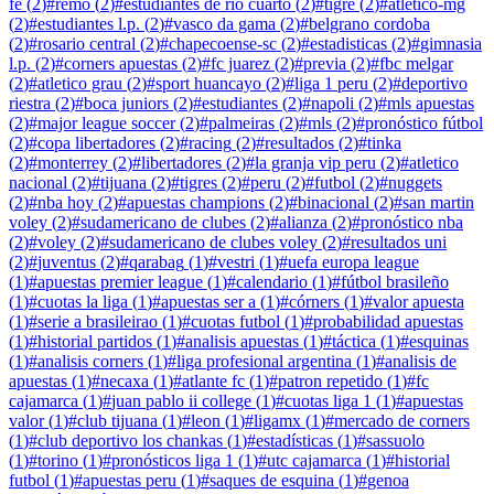
fe
(
2
)
#
remo
(
2
)
#
estudiantes de rio cuarto
(
2
)
#
tigre
(
2
)
#
atletico-mg
(
2
)
#
estudiantes l.p.
(
2
)
#
vasco da gama
(
2
)
#
belgrano cordoba
(
2
)
#
rosario central
(
2
)
#
chapecoense-sc
(
2
)
#
estadisticas
(
2
)
#
gimnasia
l.p.
(
2
)
#
corners apuestas
(
2
)
#
fc juarez
(
2
)
#
previa
(
2
)
#
fbc melgar
(
2
)
#
atletico grau
(
2
)
#
sport huancayo
(
2
)
#
liga 1 peru
(
2
)
#
deportivo
riestra
(
2
)
#
boca juniors
(
2
)
#
estudiantes
(
2
)
#
napoli
(
2
)
#
mls apuestas
(
2
)
#
major league soccer
(
2
)
#
palmeiras
(
2
)
#
mls
(
2
)
#
pronóstico fútbol
(
2
)
#
copa libertadores
(
2
)
#
racing
(
2
)
#
resultados
(
2
)
#
tinka
(
2
)
#
monterrey
(
2
)
#
libertadores
(
2
)
#
la granja vip peru
(
2
)
#
atletico
nacional
(
2
)
#
tijuana
(
2
)
#
tigres
(
2
)
#
peru
(
2
)
#
futbol
(
2
)
#
nuggets
(
2
)
#
nba hoy
(
2
)
#
apuestas champions
(
2
)
#
binacional
(
2
)
#
san martin
voley
(
2
)
#
sudamericano de clubes
(
2
)
#
alianza
(
2
)
#
pronóstico nba
(
2
)
#
voley
(
2
)
#
sudamericano de clubes voley
(
2
)
#
resultados uni
(
2
)
#
juventus
(
2
)
#
qarabag
(
1
)
#
vestri
(
1
)
#
uefa europa league
(
1
)
#
apuestas premier league
(
1
)
#
calendario
(
1
)
#
fútbol brasileño
(
1
)
#
cuotas la liga
(
1
)
#
apuestas ser a
(
1
)
#
córners
(
1
)
#
valor apuesta
(
1
)
#
serie a brasileirao
(
1
)
#
cuotas futbol
(
1
)
#
probabilidad apuestas
(
1
)
#
historial partidos
(
1
)
#
analisis apuestas
(
1
)
#
táctica
(
1
)
#
esquinas
(
1
)
#
analisis corners
(
1
)
#
liga profesional argentina
(
1
)
#
analisis de
apuestas
(
1
)
#
necaxa
(
1
)
#
atlante fc
(
1
)
#
patron repetido
(
1
)
#
fc
cajamarca
(
1
)
#
juan pablo ii college
(
1
)
#
cuotas liga 1
(
1
)
#
apuestas
valor
(
1
)
#
club tijuana
(
1
)
#
leon
(
1
)
#
ligamx
(
1
)
#
mercado de corners
(
1
)
#
club deportivo los chankas
(
1
)
#
estadísticas
(
1
)
#
sassuolo
(
1
)
#
torino
(
1
)
#
pronósticos liga 1
(
1
)
#
utc cajamarca
(
1
)
#
historial
futbol
(
1
)
#
apuestas peru
(
1
)
#
saques de esquina
(
1
)
#
genoa