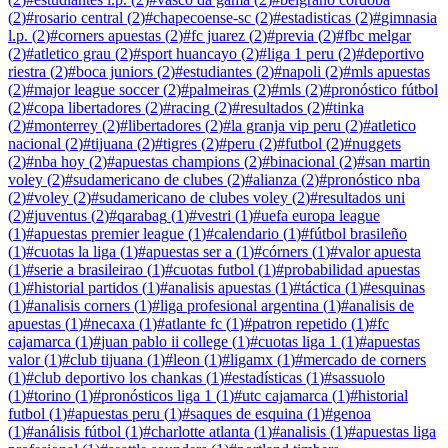
(
2
)
#
rosario central
(
2
)
#
chapecoense-sc
(
2
)
#
estadisticas
(
2
)
#
gimnasia
l.p.
(
2
)
#
corners apuestas
(
2
)
#
fc juarez
(
2
)
#
previa
(
2
)
#
fbc melgar
(
2
)
#
atletico grau
(
2
)
#
sport huancayo
(
2
)
#
liga 1 peru
(
2
)
#
deportivo
riestra
(
2
)
#
boca juniors
(
2
)
#
estudiantes
(
2
)
#
napoli
(
2
)
#
mls apuestas
(
2
)
#
major league soccer
(
2
)
#
palmeiras
(
2
)
#
mls
(
2
)
#
pronóstico fútbol
(
2
)
#
copa libertadores
(
2
)
#
racing
(
2
)
#
resultados
(
2
)
#
tinka
(
2
)
#
monterrey
(
2
)
#
libertadores
(
2
)
#
la granja vip peru
(
2
)
#
atletico
nacional
(
2
)
#
tijuana
(
2
)
#
tigres
(
2
)
#
peru
(
2
)
#
futbol
(
2
)
#
nuggets
(
2
)
#
nba hoy
(
2
)
#
apuestas champions
(
2
)
#
binacional
(
2
)
#
san martin
voley
(
2
)
#
sudamericano de clubes
(
2
)
#
alianza
(
2
)
#
pronóstico nba
(
2
)
#
voley
(
2
)
#
sudamericano de clubes voley
(
2
)
#
resultados uni
(
2
)
#
juventus
(
2
)
#
qarabag
(
1
)
#
vestri
(
1
)
#
uefa europa league
(
1
)
#
apuestas premier league
(
1
)
#
calendario
(
1
)
#
fútbol brasileño
(
1
)
#
cuotas la liga
(
1
)
#
apuestas ser a
(
1
)
#
córners
(
1
)
#
valor apuesta
(
1
)
#
serie a brasileirao
(
1
)
#
cuotas futbol
(
1
)
#
probabilidad apuestas
(
1
)
#
historial partidos
(
1
)
#
analisis apuestas
(
1
)
#
táctica
(
1
)
#
esquinas
(
1
)
#
analisis corners
(
1
)
#
liga profesional argentina
(
1
)
#
analisis de
apuestas
(
1
)
#
necaxa
(
1
)
#
atlante fc
(
1
)
#
patron repetido
(
1
)
#
fc
cajamarca
(
1
)
#
juan pablo ii college
(
1
)
#
cuotas liga 1
(
1
)
#
apuestas
valor
(
1
)
#
club tijuana
(
1
)
#
leon
(
1
)
#
ligamx
(
1
)
#
mercado de corners
(
1
)
#
club deportivo los chankas
(
1
)
#
estadísticas
(
1
)
#
sassuolo
(
1
)
#
torino
(
1
)
#
pronósticos liga 1
(
1
)
#
utc cajamarca
(
1
)
#
historial
futbol
(
1
)
#
apuestas peru
(
1
)
#
saques de esquina
(
1
)
#
genoa
(
1
)
#
análisis fútbol
(
1
)
#
charlotte atlanta
(
1
)
#
analisis
(
1
)
#
apuestas liga