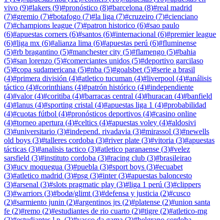
vivo
(
9
)
#
lakers
(
9
)
#
pronóstico
(
8
)
#
barcelona
(
8
)
#
real madrid
(
7
)
#
gremio
(
7
)
#
botafogo
(
7
)
#
la liga
(
7
)
#
cruzeiro
(
7
)
#
cienciano
(
7
)
#
champions league
(
7
)
#
patron historico
(
6
)
#
sao paulo
(
6
)
#
apuestas corners
(
6
)
#
santos
(
6
)
#
internacional
(
6
)
#
premier league
(
6
)
#
liga mx
(
6
)
#
alianza lima
(
6
)
#
apuestas perú
(
6
)
#
fluminense
(
5
)
#
rb bragantino
(
5
)
#
manchester city
(
5
)
#
flamengo
(
5
)
#
bahia
(
5
)
#
san lorenzo
(
5
)
#
comerciantes unidos
(
5
)
#
deportivo garcilaso
(
5
)
#
copa sudamericana
(
5
)
#
nba
(
5
)
#
goalsbet
(
5
)
#
serie a brasil
(
4
)
#
primera división
(
4
)
#
atletico tucuman
(
4
)
#
liverpool
(
4
)
#
análisis
táctico
(
4
)
#
corinthians
(
4
)
#
patrón histórico
(
4
)
#
independiente
(
4
)
#
valor
(
4
)
#
coritiba
(
4
)
#
barracas central
(
4
)
#
huracan
(
4
)
#
banfield
(
4
)
#
lanus
(
4
)
#
sporting cristal
(
4
)
#
apuestas liga 1
(
4
)
#
probabilidad
(
4
)
#
cuotas fútbol
(
4
)
#
pronósticos deportivos
(
4
)
#
casino online
(
4
)
#
torneo apertura
(
4
)
#
celtics
(
4
)
#
apuestas voley
(
4
)
#
aldosivi
(
3
)
#
universitario
(
3
)
#
independ. rivadavia
(
3
)
#
mirassol
(
3
)
#
newells
old boys
(
3
)
#
talleres cordoba
(
3
)
#
river plate
(
3
)
#
vitoria
(
3
)
#
apuestas
tácticas
(
3
)
#
analisis tactico
(
3
)
#
atletico paranaense
(
3
)
#
velez
sarsfield
(
3
)
#
instituto cordoba
(
3
)
#
racing club
(
3
)
#
brasileirao
(
3
)
#
ucv moquegua
(
3
)
#
puebla
(
3
)
#
sport boys
(
3
)
#
ecuabet
(
3
)
#
atletico madrid
(
3
)
#
psg
(
3
)
#
inter
(
3
)
#
apuestas baloncesto
(
3
)
#
arsenal
(
3
)
#
slots pragmatic play
(
3
)
#
liga 1 perú
(
3
)
#
clippers
(
3
)
#
warriors
(
3
)
#
bodø/glimt
(
3
)
#
defensa y justicia
(
2
)
#
cusco
(
2
)
#
sarmiento junin
(
2
)
#
argentinos jrs
(
2
)
#
platense
(
2
)
#
union santa
fe
(
2
)
#
remo
(
2
)
#
estudiantes de rio cuarto
(
2
)
#
tigre
(
2
)
#
atletico-mg
(
2
)
#
estudiantes l.p.
(
2
)
#
vasco da gama
(
2
)
#
belgrano cordoba