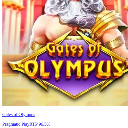
Gates of Olympus
Pragmatic Play
RTP
96.5
%