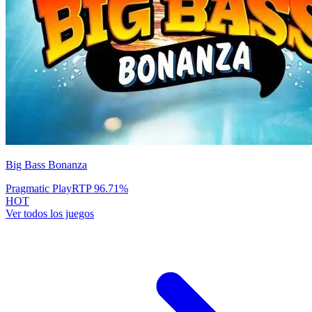
Big Bass Bonanza
Pragmatic Play
RTP
96.71
%
HOT
Ver todos los juegos