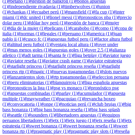
(
1
)
#
betano
(
1
)
#
gestión de bankroll
(
1
)
#
bonos apuestas
(
1
)
#
independiente rivadavia
(
1
)
#
timberwolves
(
1
)
#
union
(
1
)
#
chankas
(
1
)
#
ecuabet perú
(
1
)
#
mansfield
(
1
)
#
fa cup
(
1
)
#
inter
miami
(
1
)
#
dc united
(
1
)
#
lionel messi
(
1
)
#
pronosticos nba
(
1
)
#
precio
dolar peru
(
1
)
#
dólar hoy perú
(
1
)
#
gestión de banca
(
1
)
#
mujer
(
1
)
#
dia de la mujer
(
1
)
#
pelicans
(
1
)
#
carabobo
(
1
)
#
como
(
1
)
#
copa de
italia
(
1
)
#
normas
(
1
)
#
legales
(
1
)
#
peruano
(
1
)
#
america
(
1
)
#
juan
pablo ii
(
1
)
#
cusco fc
(
1
)
#
apuestas futbol peru
(
1
)
#
factor altura futbol
(
1
)
#
altitud peru futbol
(
1
)
#
ventaja local altura
(
1
)
#
over under
(
1
)
#
mas menos goles
(
1
)
#
apuestas goles
(
1
)
#
over 2.5
(
1
)
#
alianza
atletico
(
1
)
#
adt tarma
(
1
)
#
santa fe
(
1
)
#
liga betplay
(
1
)
#
aviator juego
(
1
)
#
aviator reseña
(
1
)
#
aviator crash game
(
1
)
#
aviator estrategia
(
1
)
#
starlight princess
(
1
)
#
starlight princess reseña
(
1
)
#
starlight
princess rtp
(
1
)
#
magic
(
1
)
#
nuevas tragamonedas
(
1
)
#
slots nuevos
(
1
)
#
lanzamientos slots
(
1
)
#
rtp tragamonedas
(
1
)
#
seleccion peruana
(
1
)
#
peru eliminatorias
(
1
)
#
blanquirroja
(
1
)
#
liga española apuestas
(
1
)
#
pronosticos la liga
(
1
)
#
psg vs monaco
(
1
)
#
pronóstico psg
(
1
)
#
apuestas combinadas
(
1
)
#
parlay
(
1
)
#
acumulador
(
1
)
#
apuesta
multiple
(
1
)
#
mayweather
(
1
)
#
pacquiao
(
1
)
#
revancha boxeo
(
1
)
#
convocatoria
(
1
)
#
onpe
(
1
)
#
noticias perú
(
1
)
#
club brujas
(
1
)
#
big
bass bonanza
(
1
)
#
big bass bonanza reseña
(
1
)
#
big bass splash
(
1
)
#
seattle
(
1
)
#
sounders
(
1
)
#
libertadores apuestas
(
1
)
#
equipos
peruanos libertadores
(
1
)
#
jetx
(
1
)
#
jetx juego
(
1
)
#
jetx reseña
(
1
)
#
jetx
estrategia
(
1
)
#
sweet bonanza
(
1
)
#
sweet bonanza reseña
(
1
)
#
sweet
bonanza rtp
(
1
)
#
pragmatic play
(
1
)
#
pragmatic play slots
(
1
)
#
reseña