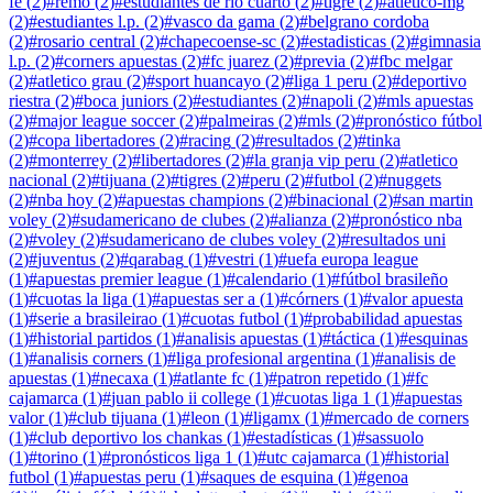
fe
(
2
)
#
remo
(
2
)
#
estudiantes de rio cuarto
(
2
)
#
tigre
(
2
)
#
atletico-mg
(
2
)
#
estudiantes l.p.
(
2
)
#
vasco da gama
(
2
)
#
belgrano cordoba
(
2
)
#
rosario central
(
2
)
#
chapecoense-sc
(
2
)
#
estadisticas
(
2
)
#
gimnasia
l.p.
(
2
)
#
corners apuestas
(
2
)
#
fc juarez
(
2
)
#
previa
(
2
)
#
fbc melgar
(
2
)
#
atletico grau
(
2
)
#
sport huancayo
(
2
)
#
liga 1 peru
(
2
)
#
deportivo
riestra
(
2
)
#
boca juniors
(
2
)
#
estudiantes
(
2
)
#
napoli
(
2
)
#
mls apuestas
(
2
)
#
major league soccer
(
2
)
#
palmeiras
(
2
)
#
mls
(
2
)
#
pronóstico fútbol
(
2
)
#
copa libertadores
(
2
)
#
racing
(
2
)
#
resultados
(
2
)
#
tinka
(
2
)
#
monterrey
(
2
)
#
libertadores
(
2
)
#
la granja vip peru
(
2
)
#
atletico
nacional
(
2
)
#
tijuana
(
2
)
#
tigres
(
2
)
#
peru
(
2
)
#
futbol
(
2
)
#
nuggets
(
2
)
#
nba hoy
(
2
)
#
apuestas champions
(
2
)
#
binacional
(
2
)
#
san martin
voley
(
2
)
#
sudamericano de clubes
(
2
)
#
alianza
(
2
)
#
pronóstico nba
(
2
)
#
voley
(
2
)
#
sudamericano de clubes voley
(
2
)
#
resultados uni
(
2
)
#
juventus
(
2
)
#
qarabag
(
1
)
#
vestri
(
1
)
#
uefa europa league
(
1
)
#
apuestas premier league
(
1
)
#
calendario
(
1
)
#
fútbol brasileño
(
1
)
#
cuotas la liga
(
1
)
#
apuestas ser a
(
1
)
#
córners
(
1
)
#
valor apuesta
(
1
)
#
serie a brasileirao
(
1
)
#
cuotas futbol
(
1
)
#
probabilidad apuestas
(
1
)
#
historial partidos
(
1
)
#
analisis apuestas
(
1
)
#
táctica
(
1
)
#
esquinas
(
1
)
#
analisis corners
(
1
)
#
liga profesional argentina
(
1
)
#
analisis de
apuestas
(
1
)
#
necaxa
(
1
)
#
atlante fc
(
1
)
#
patron repetido
(
1
)
#
fc
cajamarca
(
1
)
#
juan pablo ii college
(
1
)
#
cuotas liga 1
(
1
)
#
apuestas
valor
(
1
)
#
club tijuana
(
1
)
#
leon
(
1
)
#
ligamx
(
1
)
#
mercado de corners
(
1
)
#
club deportivo los chankas
(
1
)
#
estadísticas
(
1
)
#
sassuolo
(
1
)
#
torino
(
1
)
#
pronósticos liga 1
(
1
)
#
utc cajamarca
(
1
)
#
historial
futbol
(
1
)
#
apuestas peru
(
1
)
#
saques de esquina
(
1
)
#
genoa