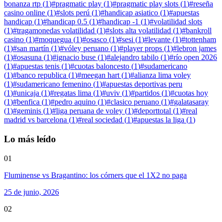
bonanza rtp
(
1
)
#
pragmatic play
(
1
)
#
pragmatic play slots
(
1
)
#
reseña
casino online
(
1
)
#
slots perú
(
1
)
#
handicap asiatico
(
1
)
#
apuestas
handicap
(
1
)
#
handicap 0.5
(
1
)
#
handicap -1
(
1
)
#
volatilidad slots
(
1
)
#
tragamonedas volatilidad
(
1
)
#
slots alta volatilidad
(
1
)
#
bankroll
casino
(
1
)
#
moquegua
(
1
)
#
osasco
(
1
)
#
sesi
(
1
)
#
levante
(
1
)
#
tottenham
(
1
)
#
san martín
(
1
)
#
vóley peruano
(
1
)
#
player props
(
1
)
#
lebron james
(
1
)
#
osasuna
(
1
)
#
ignacio buse
(
1
)
#
alejandro tabilo
(
1
)
#
río open 2026
(
1
)
#
apuestas tenis
(
1
)
#
cuotas baloncesto
(
1
)
#
sudamericano
(
1
)
#
banco republica
(
1
)
#
meegan hart
(
1
)
#
alianza lima voley
(
1
)
#
sudamericano femenino
(
1
)
#
apuestas deportivas peru
(
1
)
#
unicaja
(
1
)
#
regatas lima
(
1
)
#
uviv
(
1
)
#
partidos
(
1
)
#
cuotas hoy
(
1
)
#
benfica
(
1
)
#
pedro aquino
(
1
)
#
clasico peruano
(
1
)
#
galatasaray
(
1
)
#
geminis
(
1
)
#
liga peruana de voley
(
1
)
#
deporttotal
(
1
)
#
real
madrid vs barcelona
(
1
)
#
real sociedad
(
1
)
#
apuestas la liga
(
1
)
Lo más leído
01
Fluminense vs Bragantino: los córners que el 1X2 no paga
25 de junio, 2026
02