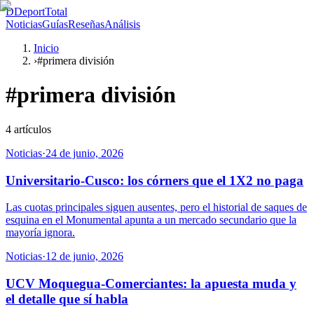
D
DeportTotal
Noticias
Guías
Reseñas
Análisis
Inicio
›
#primera división
#
primera división
4
artículos
Noticias
·
24 de junio, 2026
Universitario-Cusco: los córners que el 1X2 no paga
Las cuotas principales siguen ausentes, pero el historial de saques de
esquina en el Monumental apunta a un mercado secundario que la
mayoría ignora.
Noticias
·
12 de junio, 2026
UCV Moquegua-Comerciantes: la apuesta muda y
el detalle que sí habla