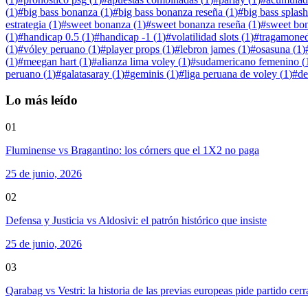
(
1
)
#
big bass bonanza
(
1
)
#
big bass bonanza reseña
(
1
)
#
big bass splash
estrategia
(
1
)
#
sweet bonanza
(
1
)
#
sweet bonanza reseña
(
1
)
#
sweet bon
(
1
)
#
handicap 0.5
(
1
)
#
handicap -1
(
1
)
#
volatilidad slots
(
1
)
#
tragamoned
(
1
)
#
vóley peruano
(
1
)
#
player props
(
1
)
#
lebron james
(
1
)
#
osasuna
(
1
)
(
1
)
#
meegan hart
(
1
)
#
alianza lima voley
(
1
)
#
sudamericano femenino
(
peruano
(
1
)
#
galatasaray
(
1
)
#
geminis
(
1
)
#
liga peruana de voley
(
1
)
#
de
Lo más leído
01
Fluminense vs Bragantino: los córners que el 1X2 no paga
25 de junio, 2026
02
Defensa y Justicia vs Aldosivi: el patrón histórico que insiste
25 de junio, 2026
03
Qarabag vs Vestri: la historia de las previas europeas pide partido cer