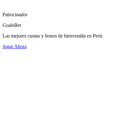
Patrocinador
GoalsBet
Las mejores cuotas y bonos de bienvenida en Perú.
Jugar Ahora