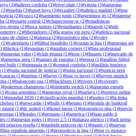
boys
(
3
)
#
talleres cordoba
(
3
)
#
river plate
(
3
)
#
vitoria
(
3
)
#
apuestas
(
3
)
#
puebla
(
3
)
#
sport boys
(
3
)
#
ecuabet
(
3
)
#
atletico madrid
(
3
)
#
psg
justicia
(
2
)
#
cusco
(
2
)
#
sarmiento junin
(
2
)
#
argentinos jrs
(
2
)
#
platense
oba
(
2
)
#
rosario central
(
2
)
#
chapecoense-sc
(
2
)
#
estadisticas
ivo riestra
(
2
)
#
boca juniors
(
2
)
#
estudiantes
(
2
)
#
napoli
(
2
)
#
mls
onterrey
(
2
)
#
libertadores
(
2
)
#
la granja vip peru
(
2
)
#
atletico nacional
cano de clubes
(
2
)
#
alianza
(
2
)
#
pronóstico nba
(
2
)
#
voley
(
1
)
#
calendario
(
1
)
#
fútbol brasileño
(
1
)
#
cuotas la liga
(
1
)
#
apuestas ser
1
)
#
táctica
(
1
)
#
esquinas
(
1
)
#
analisis corners
(
1
)
#
liga profesional
)
#
apuestas valor
(
1
)
#
club tijuana
(
1
)
#
leon
(
1
)
#
ligamx
(
1
)
#
mercado de
1
)
#
apuestas peru
(
1
)
#
saques de esquina
(
1
)
#
genoa
(
1
)
#
análisis fútbol
red bulls
(
1
)
#
gimnasia m
(
1
)
#
central cordoba
(
1
)
#
análisis histórico
o
(
1
)
#
junta nacional de justicia
(
1
)
#
junta nacional
(
1
)
#
justicia perú
#
caracas
(
1
)
#
melgar
(
1
)
#
bayer
(
1
)
#
psg vs bayer
(
1
)
#
bayern munich
 nba
(
1
)
#
baloncesto usa
(
1
)
#
blackburn
(
1
)
#
rovers
(
1
)
#
coventry
1
)
#
pokemon champions
(
1
)
#
nintendo switch
(
1
)
#
apuestas esports
(
1
)
#
copa argentina
(
1
)
#
apuestas royal
(
1
)
#
parlays
(
1
)
#
sorteos online
(
1
)
#
mundial 2026
(
1
)
#
clasificación mundial
(
1
)
#
sorteo
(
1
)
#
la tinka
chelsea
(
1
)
#
newcastle
(
1
)
#
bulls
(
1
)
#
betano
(
1
)
#
gestión de bankroll
er miami
(
1
)
#
dc united
(
1
)
#
lionel messi
(
1
)
#
pronosticos nba
(
1
)
#
precio
normas
(
1
)
#
legales
(
1
)
#
peruano
(
1
)
#
america
(
1
)
#
juan pablo ii
les
(
1
)
#
apuestas goles
(
1
)
#
over 2.5
(
1
)
#
alianza atletico
(
1
)
#
adt tarma
ight princess reseña
(
1
)
#
starlight princess rtp
(
1
)
#
magic
(
1
)
#
nuevas
#
liga española apuestas
(
1
)
#
pronosticos la liga
(
1
)
#
psg vs monaco
xeo
(
1
)
#
convocatoria
(
1
)
#
onpe
(
1
)
#
noticias perú
(
1
)
#
club brujas