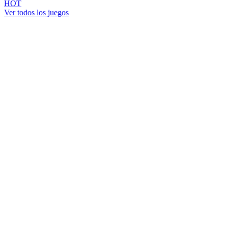
HOT
Ver todos los juegos