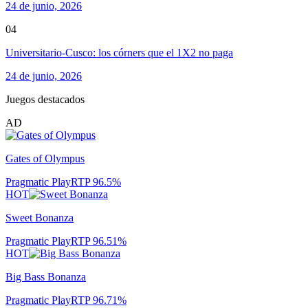
24 de junio, 2026
04
Universitario-Cusco: los córners que el 1X2 no paga
24 de junio, 2026
Juegos destacados
AD
Gates of Olympus
Pragmatic Play
RTP
96.5
%
HOT
Sweet Bonanza
Pragmatic Play
RTP
96.51
%
HOT
Big Bass Bonanza
Pragmatic Play
RTP
96.71
%