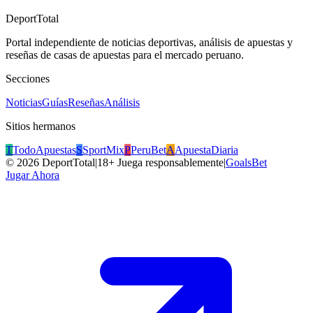
DeportTotal
Portal independiente de noticias deportivas, análisis de apuestas y
reseñas de casas de apuestas para el mercado peruano.
Secciones
Noticias
Guías
Reseñas
Análisis
Sitios hermanos
T
TodoApuestas
S
SportMix
P
PeruBet
A
ApuestaDiaria
©
2026
DeportTotal
|
18+ Juega responsablemente
|
GoalsBet
Jugar Ahora