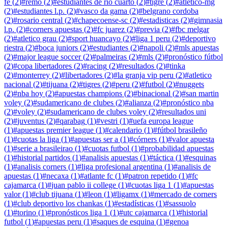
fe
(
2
)
#
remo
(
2
)
#
estudiantes de rio cuarto
(
2
)
#
tigre
(
2
)
#
atletico-mg
(
2
)
#
estudiantes l.p.
(
2
)
#
vasco da gama
(
2
)
#
belgrano cordoba
(
2
)
#
rosario central
(
2
)
#
chapecoense-sc
(
2
)
#
estadisticas
(
2
)
#
gimnasia
l.p.
(
2
)
#
corners apuestas
(
2
)
#
fc juarez
(
2
)
#
previa
(
2
)
#
fbc melgar
(
2
)
#
atletico grau
(
2
)
#
sport huancayo
(
2
)
#
liga 1 peru
(
2
)
#
deportivo
riestra
(
2
)
#
boca juniors
(
2
)
#
estudiantes
(
2
)
#
napoli
(
2
)
#
mls apuestas
(
2
)
#
major league soccer
(
2
)
#
palmeiras
(
2
)
#
mls
(
2
)
#
pronóstico fútbol
(
2
)
#
copa libertadores
(
2
)
#
racing
(
2
)
#
resultados
(
2
)
#
tinka
(
2
)
#
monterrey
(
2
)
#
libertadores
(
2
)
#
la granja vip peru
(
2
)
#
atletico
nacional
(
2
)
#
tijuana
(
2
)
#
tigres
(
2
)
#
peru
(
2
)
#
futbol
(
2
)
#
nuggets
(
2
)
#
nba hoy
(
2
)
#
apuestas champions
(
2
)
#
binacional
(
2
)
#
san martin
voley
(
2
)
#
sudamericano de clubes
(
2
)
#
alianza
(
2
)
#
pronóstico nba
(
2
)
#
voley
(
2
)
#
sudamericano de clubes voley
(
2
)
#
resultados uni
(
2
)
#
juventus
(
2
)
#
qarabag
(
1
)
#
vestri
(
1
)
#
uefa europa league
(
1
)
#
apuestas premier league
(
1
)
#
calendario
(
1
)
#
fútbol brasileño
(
1
)
#
cuotas la liga
(
1
)
#
apuestas ser a
(
1
)
#
córners
(
1
)
#
valor apuesta
(
1
)
#
serie a brasileirao
(
1
)
#
cuotas futbol
(
1
)
#
probabilidad apuestas
(
1
)
#
historial partidos
(
1
)
#
analisis apuestas
(
1
)
#
táctica
(
1
)
#
esquinas
(
1
)
#
analisis corners
(
1
)
#
liga profesional argentina
(
1
)
#
analisis de
apuestas
(
1
)
#
necaxa
(
1
)
#
atlante fc
(
1
)
#
patron repetido
(
1
)
#
fc
cajamarca
(
1
)
#
juan pablo ii college
(
1
)
#
cuotas liga 1
(
1
)
#
apuestas
valor
(
1
)
#
club tijuana
(
1
)
#
leon
(
1
)
#
ligamx
(
1
)
#
mercado de corners
(
1
)
#
club deportivo los chankas
(
1
)
#
estadísticas
(
1
)
#
sassuolo
(
1
)
#
torino
(
1
)
#
pronósticos liga 1
(
1
)
#
utc cajamarca
(
1
)
#
historial
futbol
(
1
)
#
apuestas peru
(
1
)
#
saques de esquina
(
1
)
#
genoa