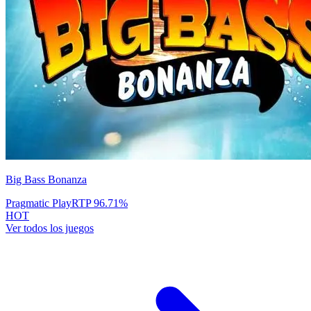
Big Bass Bonanza
Pragmatic Play
RTP
96.71
%
HOT
Ver todos los juegos