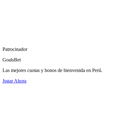
Patrocinador
GoalsBet
Las mejores cuotas y bonos de bienvenida en Perú.
Jugar Ahora