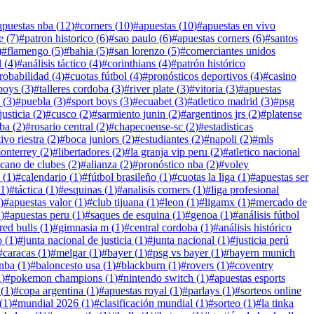
apuestas nba
(
12
)
#
corners
(
10
)
#
apuestas
(
10
)
#
apuestas en vivo
e
(
7
)
#
patron historico
(
6
)
#
sao paulo
(
6
)
#
apuestas corners
(
6
)
#
santos
)
#
flamengo
(
5
)
#
bahia
(
5
)
#
san lorenzo
(
5
)
#
comerciantes unidos
l
(
4
)
#
análisis táctico
(
4
)
#
corinthians
(
4
)
#
patrón histórico
robabilidad
(
4
)
#
cuotas fútbol
(
4
)
#
pronósticos deportivos
(
4
)
#
casino
boys
(
3
)
#
talleres cordoba
(
3
)
#
river plate
(
3
)
#
vitoria
(
3
)
#
apuestas
(
3
)
#
puebla
(
3
)
#
sport boys
(
3
)
#
ecuabet
(
3
)
#
atletico madrid
(
3
)
#
psg
justicia
(
2
)
#
cusco
(
2
)
#
sarmiento junin
(
2
)
#
argentinos jrs
(
2
)
#
platense
oba
(
2
)
#
rosario central
(
2
)
#
chapecoense-sc
(
2
)
#
estadisticas
ivo riestra
(
2
)
#
boca juniors
(
2
)
#
estudiantes
(
2
)
#
napoli
(
2
)
#
mls
onterrey
(
2
)
#
libertadores
(
2
)
#
la granja vip peru
(
2
)
#
atletico nacional
cano de clubes
(
2
)
#
alianza
(
2
)
#
pronóstico nba
(
2
)
#
voley
(
1
)
#
calendario
(
1
)
#
fútbol brasileño
(
1
)
#
cuotas la liga
(
1
)
#
apuestas ser
1
)
#
táctica
(
1
)
#
esquinas
(
1
)
#
analisis corners
(
1
)
#
liga profesional
)
#
apuestas valor
(
1
)
#
club tijuana
(
1
)
#
leon
(
1
)
#
ligamx
(
1
)
#
mercado de
1
)
#
apuestas peru
(
1
)
#
saques de esquina
(
1
)
#
genoa
(
1
)
#
análisis fútbol
red bulls
(
1
)
#
gimnasia m
(
1
)
#
central cordoba
(
1
)
#
análisis histórico
o
(
1
)
#
junta nacional de justicia
(
1
)
#
junta nacional
(
1
)
#
justicia perú
#
caracas
(
1
)
#
melgar
(
1
)
#
bayer
(
1
)
#
psg vs bayer
(
1
)
#
bayern munich
 nba
(
1
)
#
baloncesto usa
(
1
)
#
blackburn
(
1
)
#
rovers
(
1
)
#
coventry
1
)
#
pokemon champions
(
1
)
#
nintendo switch
(
1
)
#
apuestas esports
(
1
)
#
copa argentina
(
1
)
#
apuestas royal
(
1
)
#
parlays
(
1
)
#
sorteos online
(
1
)
#
mundial 2026
(
1
)
#
clasificación mundial
(
1
)
#
sorteo
(
1
)
#
la tinka