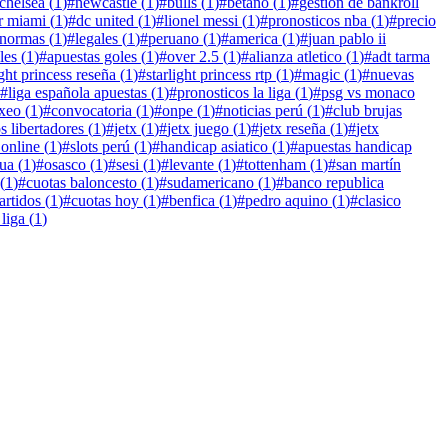
chelsea
(
1
)
#
newcastle
(
1
)
#
bulls
(
1
)
#
betano
(
1
)
#
gestión de bankroll
er miami
(
1
)
#
dc united
(
1
)
#
lionel messi
(
1
)
#
pronosticos nba
(
1
)
#
precio
normas
(
1
)
#
legales
(
1
)
#
peruano
(
1
)
#
america
(
1
)
#
juan pablo ii
les
(
1
)
#
apuestas goles
(
1
)
#
over 2.5
(
1
)
#
alianza atletico
(
1
)
#
adt tarma
ight princess reseña
(
1
)
#
starlight princess rtp
(
1
)
#
magic
(
1
)
#
nuevas
#
liga española apuestas
(
1
)
#
pronosticos la liga
(
1
)
#
psg vs monaco
xeo
(
1
)
#
convocatoria
(
1
)
#
onpe
(
1
)
#
noticias perú
(
1
)
#
club brujas
s libertadores
(
1
)
#
jetx
(
1
)
#
jetx juego
(
1
)
#
jetx reseña
(
1
)
#
jetx
 online
(
1
)
#
slots perú
(
1
)
#
handicap asiatico
(
1
)
#
apuestas handicap
ua
(
1
)
#
osasco
(
1
)
#
sesi
(
1
)
#
levante
(
1
)
#
tottenham
(
1
)
#
san martín
(
1
)
#
cuotas baloncesto
(
1
)
#
sudamericano
(
1
)
#
banco republica
artidos
(
1
)
#
cuotas hoy
(
1
)
#
benfica
(
1
)
#
pedro aquino
(
1
)
#
clasico
 liga
(
1
)