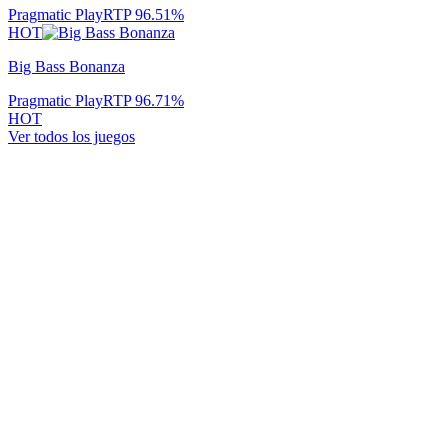
Pragmatic Play
RTP
96.51
%
HOT
Big Bass Bonanza
Pragmatic Play
RTP
96.71
%
HOT
Ver todos los juegos