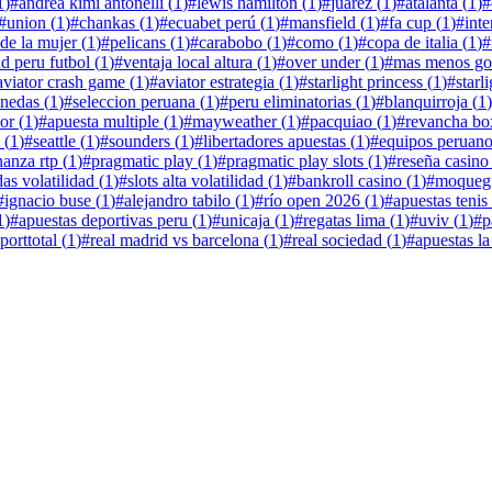
1
)
#
andrea kimi antonelli
(
1
)
#
lewis hamilton
(
1
)
#
juarez
(
1
)
#
atalanta
(
1
)
#
#
union
(
1
)
#
chankas
(
1
)
#
ecuabet perú
(
1
)
#
mansfield
(
1
)
#
fa cup
(
1
)
#
int
 de la mujer
(
1
)
#
pelicans
(
1
)
#
carabobo
(
1
)
#
como
(
1
)
#
copa de italia
(
1
)
#
ud peru futbol
(
1
)
#
ventaja local altura
(
1
)
#
over under
(
1
)
#
mas menos go
aviator crash game
(
1
)
#
aviator estrategia
(
1
)
#
starlight princess
(
1
)
#
starl
onedas
(
1
)
#
seleccion peruana
(
1
)
#
peru eliminatorias
(
1
)
#
blanquirroja
(
1
)
or
(
1
)
#
apuesta multiple
(
1
)
#
mayweather
(
1
)
#
pacquiao
(
1
)
#
revancha bo
(
1
)
#
seattle
(
1
)
#
sounders
(
1
)
#
libertadores apuestas
(
1
)
#
equipos peruano
anza rtp
(
1
)
#
pragmatic play
(
1
)
#
pragmatic play slots
(
1
)
#
reseña casino
as volatilidad
(
1
)
#
slots alta volatilidad
(
1
)
#
bankroll casino
(
1
)
#
moqueg
#
ignacio buse
(
1
)
#
alejandro tabilo
(
1
)
#
río open 2026
(
1
)
#
apuestas tenis
1
)
#
apuestas deportivas peru
(
1
)
#
unicaja
(
1
)
#
regatas lima
(
1
)
#
uviv
(
1
)
#
p
porttotal
(
1
)
#
real madrid vs barcelona
(
1
)
#
real sociedad
(
1
)
#
apuestas la