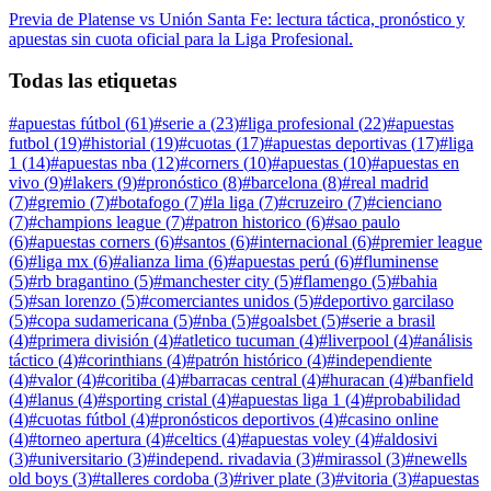
Previa de Platense vs Unión Santa Fe: lectura táctica, pronóstico y
apuestas sin cuota oficial para la Liga Profesional.
Todas las etiquetas
#
apuestas fútbol
(
61
)
#
serie a
(
23
)
#
liga profesional
(
22
)
#
apuestas
futbol
(
19
)
#
historial
(
19
)
#
cuotas
(
17
)
#
apuestas deportivas
(
17
)
#
liga
1
(
14
)
#
apuestas nba
(
12
)
#
corners
(
10
)
#
apuestas
(
10
)
#
apuestas en
vivo
(
9
)
#
lakers
(
9
)
#
pronóstico
(
8
)
#
barcelona
(
8
)
#
real madrid
(
7
)
#
gremio
(
7
)
#
botafogo
(
7
)
#
la liga
(
7
)
#
cruzeiro
(
7
)
#
cienciano
(
7
)
#
champions league
(
7
)
#
patron historico
(
6
)
#
sao paulo
(
6
)
#
apuestas corners
(
6
)
#
santos
(
6
)
#
internacional
(
6
)
#
premier league
(
6
)
#
liga mx
(
6
)
#
alianza lima
(
6
)
#
apuestas perú
(
6
)
#
fluminense
(
5
)
#
rb bragantino
(
5
)
#
manchester city
(
5
)
#
flamengo
(
5
)
#
bahia
(
5
)
#
san lorenzo
(
5
)
#
comerciantes unidos
(
5
)
#
deportivo garcilaso
(
5
)
#
copa sudamericana
(
5
)
#
nba
(
5
)
#
goalsbet
(
5
)
#
serie a brasil
(
4
)
#
primera división
(
4
)
#
atletico tucuman
(
4
)
#
liverpool
(
4
)
#
análisis
táctico
(
4
)
#
corinthians
(
4
)
#
patrón histórico
(
4
)
#
independiente
(
4
)
#
valor
(
4
)
#
coritiba
(
4
)
#
barracas central
(
4
)
#
huracan
(
4
)
#
banfield
(
4
)
#
lanus
(
4
)
#
sporting cristal
(
4
)
#
apuestas liga 1
(
4
)
#
probabilidad
(
4
)
#
cuotas fútbol
(
4
)
#
pronósticos deportivos
(
4
)
#
casino online
(
4
)
#
torneo apertura
(
4
)
#
celtics
(
4
)
#
apuestas voley
(
4
)
#
aldosivi
(
3
)
#
universitario
(
3
)
#
independ. rivadavia
(
3
)
#
mirassol
(
3
)
#
newells
old boys
(
3
)
#
talleres cordoba
(
3
)
#
river plate
(
3
)
#
vitoria
(
3
)
#
apuestas