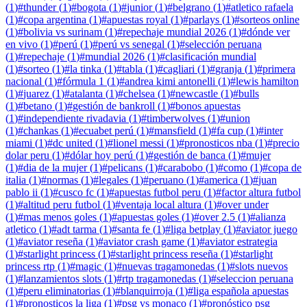
(
1
)
#
thunder
(
1
)
#
bogota
(
1
)
#
junior
(
1
)
#
belgrano
(
1
)
#
atletico rafaela
(
1
)
#
copa argentina
(
1
)
#
apuestas royal
(
1
)
#
parlays
(
1
)
#
sorteos online
(
1
)
#
bolivia vs surinam
(
1
)
#
repechaje mundial 2026
(
1
)
#
dónde ver
en vivo
(
1
)
#
perú
(
1
)
#
perú vs senegal
(
1
)
#
selección peruana
(
1
)
#
repechaje
(
1
)
#
mundial 2026
(
1
)
#
clasificación mundial
(
1
)
#
sorteo
(
1
)
#
la tinka
(
1
)
#
tabla
(
1
)
#
cagliari
(
1
)
#
granja
(
1
)
#
primera
nacional
(
1
)
#
fórmula 1
(
1
)
#
andrea kimi antonelli
(
1
)
#
lewis hamilton
(
1
)
#
juarez
(
1
)
#
atalanta
(
1
)
#
chelsea
(
1
)
#
newcastle
(
1
)
#
bulls
(
1
)
#
betano
(
1
)
#
gestión de bankroll
(
1
)
#
bonos apuestas
(
1
)
#
independiente rivadavia
(
1
)
#
timberwolves
(
1
)
#
union
(
1
)
#
chankas
(
1
)
#
ecuabet perú
(
1
)
#
mansfield
(
1
)
#
fa cup
(
1
)
#
inter
miami
(
1
)
#
dc united
(
1
)
#
lionel messi
(
1
)
#
pronosticos nba
(
1
)
#
precio
dolar peru
(
1
)
#
dólar hoy perú
(
1
)
#
gestión de banca
(
1
)
#
mujer
(
1
)
#
dia de la mujer
(
1
)
#
pelicans
(
1
)
#
carabobo
(
1
)
#
como
(
1
)
#
copa de
italia
(
1
)
#
normas
(
1
)
#
legales
(
1
)
#
peruano
(
1
)
#
america
(
1
)
#
juan
pablo ii
(
1
)
#
cusco fc
(
1
)
#
apuestas futbol peru
(
1
)
#
factor altura futbol
(
1
)
#
altitud peru futbol
(
1
)
#
ventaja local altura
(
1
)
#
over under
(
1
)
#
mas menos goles
(
1
)
#
apuestas goles
(
1
)
#
over 2.5
(
1
)
#
alianza
atletico
(
1
)
#
adt tarma
(
1
)
#
santa fe
(
1
)
#
liga betplay
(
1
)
#
aviator juego
(
1
)
#
aviator reseña
(
1
)
#
aviator crash game
(
1
)
#
aviator estrategia
(
1
)
#
starlight princess
(
1
)
#
starlight princess reseña
(
1
)
#
starlight
princess rtp
(
1
)
#
magic
(
1
)
#
nuevas tragamonedas
(
1
)
#
slots nuevos
(
1
)
#
lanzamientos slots
(
1
)
#
rtp tragamonedas
(
1
)
#
seleccion peruana
(
1
)
#
peru eliminatorias
(
1
)
#
blanquirroja
(
1
)
#
liga española apuestas
(
1
)
#
pronosticos la liga
(
1
)
#
psg vs monaco
(
1
)
#
pronóstico psg