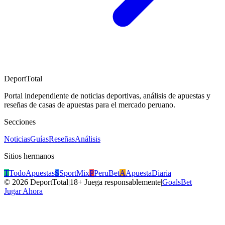
DeportTotal
Portal independiente de noticias deportivas, análisis de apuestas y
reseñas de casas de apuestas para el mercado peruano.
Secciones
Noticias
Guías
Reseñas
Análisis
Sitios hermanos
T
TodoApuestas
S
SportMix
P
PeruBet
A
ApuestaDiaria
©
2026
DeportTotal
|
18+ Juega responsablemente
|
GoalsBet
Jugar Ahora