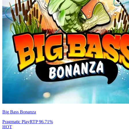
Big Bass Bonanza
Pragmatic Play
RTP
96.71
%
HOT