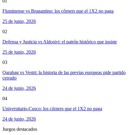
01
Fluminense vs Bragantino: los córners que el 1X2 no paga
25 de junio, 2026
02
Defensa y Justicia vs Aldosivi: el patrón histórico que insiste
25 de junio, 2026
03
Qarabag vs Vestri: la historia de las previas europeas pide partido
cerrado
24 de junio, 2026
04
Universitario-Cusco: los córners que el 1X2 no paga
24 de junio, 2026
Juegos destacados