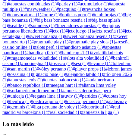
(
1
)
#
apuestas combinadas
(
1
)
#
parlay
(
1
)
#
acumulador
(
1
)
#
apuesta
multiple
(
1
)
#
mayweather
(
1
)
#
pacquiao
(
1
)
#
revancha boxeo
(
1
)
#
convocatoria
(
1
)
#
onpe
(
1
)
#
noticias perú
(
1
)
#
club brujas
(
1
)
#
big
bass bonanza
(
1
)
#
big bass bonanza reseña
(
1
)
#
big bass splash
(
1
)
#
seattle
(
1
)
#
sounders
(
1
)
#
libertadores apuestas
(
1
)
#
equipos
peruanos libertadores
(
1
)
#
jetx
(
1
)
#
jetx juego
(
1
)
#
jetx reseña
(
1
)
#
jetx
estrategia
(
1
)
#
sweet bonanza
(
1
)
#
sweet bonanza reseña
(
1
)
#
sweet
bonanza rtp
(
1
)
#
pragmatic play
(
1
)
#
pragmatic play slots
(
1
)
#
reseña
casino online
(
1
)
#
slots perú
(
1
)
#
handicap asiatico
(
1
)
#
apuestas
handicap
(
1
)
#
handicap 0.5
(
1
)
#
handicap -1
(
1
)
#
volatilidad slots
(
1
)
#
tragamonedas volatilidad
(
1
)
#
slots alta volatilidad
(
1
)
#
bankroll
casino
(
1
)
#
moquegua
(
1
)
#
osasco
(
1
)
#
sesi
(
1
)
#
levante
(
1
)
#
tottenham
(
1
)
#
san martín
(
1
)
#
vóley peruano
(
1
)
#
player props
(
1
)
#
lebron james
(
1
)
#
osasuna
(
1
)
#
ignacio buse
(
1
)
#
alejandro tabilo
(
1
)
#
río open 2026
(
1
)
#
apuestas tenis
(
1
)
#
cuotas baloncesto
(
1
)
#
sudamericano
(
1
)
#
banco republica
(
1
)
#
meegan hart
(
1
)
#
alianza lima voley
(
1
)
#
sudamericano femenino
(
1
)
#
apuestas deportivas peru
(
1
)
#
unicaja
(
1
)
#
regatas lima
(
1
)
#
uviv
(
1
)
#
partidos
(
1
)
#
cuotas hoy
(
1
)
#
benfica
(
1
)
#
pedro aquino
(
1
)
#
clasico peruano
(
1
)
#
galatasaray
(
1
)
#
geminis
(
1
)
#
liga peruana de voley
(
1
)
#
deporttotal
(
1
)
#
real
madrid vs barcelona
(
1
)
#
real sociedad
(
1
)
#
apuestas la liga
(
1
)
Lo más leído