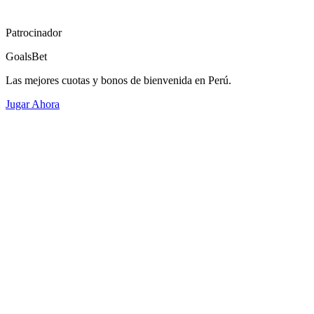
Patrocinador
GoalsBet
Las mejores cuotas y bonos de bienvenida en Perú.
Jugar Ahora