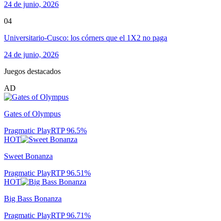
24 de junio, 2026
04
Universitario-Cusco: los córners que el 1X2 no paga
24 de junio, 2026
Juegos destacados
AD
Gates of Olympus
Pragmatic Play
RTP
96.5
%
HOT
Sweet Bonanza
Pragmatic Play
RTP
96.51
%
HOT
Big Bass Bonanza
Pragmatic Play
RTP
96.71
%