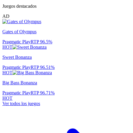
Juegos destacados
AD
Gates of Olympus
Pragmatic Play
RTP
96.5
%
HOT
Sweet Bonanza
Pragmatic Play
RTP
96.51
%
HOT
Big Bass Bonanza
Pragmatic Play
RTP
96.71
%
HOT
Ver todos los juegos