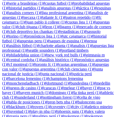
(
1
)
#
serie a brasileirao
(
1
)
#
cuotas futbol
(
1
)
#
probabilidad apuestas
(
1
)
#
historial partidos
(
1
)
#
analisis apuestas
(
1
)
#
táctica
(
1
)
#
esquinas
(
1
)
#
analisis corners
(
1
)
#
liga profesional argentina
(
1
)
#
analisis de
apuestas
(
1
)
#
necaxa
(
1
)
#
atlante fc
(
1
)
#
patron repetido
(
1
)
#
fc
cajamarca
(
1
)
#
juan pablo ii college
(
1
)
#
cuotas liga 1
(
1
)
#
apuestas
valor
(
1
)
#
club tijuana
(
1
)
#
leon
(
1
)
#
ligamx
(
1
)
#
mercado de corners
(
1
)
#
club deportivo los chankas
(
1
)
#
estadísticas
(
1
)
#
sassuolo
(
1
)
#
torino
(
1
)
#
pronósticos liga 1
(
1
)
#
utc cajamarca
(
1
)
#
historial
futbol
(
1
)
#
apuestas peru
(
1
)
#
saques de esquina
(
1
)
#
genoa
(
1
)
#
análisis fútbol
(
1
)
#
charlotte atlanta
(
1
)
#
analisis
(
1
)
#
apuestas liga
profesional
(
1
)
#
seattle sounders
(
1
)
#
portland timbers
(
1
)
#
philadelphia union
(
1
)
#
new york red bulls
(
1
)
#
gimnasia m
(
1
)
#
central cordoba
(
1
)
#
análisis histórico
(
1
)
#
pronóstico apuestas
(
1
)
#
cf montreal
(
1
)
#
toronto fc
(
1
)
#
cuotas argentinas
(
1
)
#
apuestas
con valor
(
1
)
#
apuestas argentina
(
1
)
#
club cienciano
(
1
)
#
junta
nacional de justicia
(
1
)
#
junta nacional
(
1
)
#
justicia perú
(
1
)
#
barcelona femenino
(
1
)
#
champions femenina
(
1
)
#
monchengladbach
(
1
)
#
dortmund
(
1
)
#
bundesliga
(
1
)
#
medellin
(
1
)
#
juegos de casino
(
1
)
#
caracas
(
1
)
#
melgar
(
1
)
#
bayer
(
1
)
#
psg vs
bayer
(
1
)
#
bayern munich
(
1
)
#
domingo
(
1
)
#
la tinka perú
(
1
)
#
athletic
club
(
1
)
#
sunderland
(
1
)
#
nottingham forest
(
1
)
#
celta de vigo
(
1
)
#
tabla de posiciones
(
1
)
#
prop bets nba
(
1
)
#
baloncesto usa
(
1
)
#
blackburn
(
1
)
#
rovers
(
1
)
#
coventry
(
1
)
#
city
(
1
)
#
atletico mineiro
(
1
)
#
juventud
(
1
)
#
play-in nba
(
1
)
#
phoenix suns
(
1
)
#
alex valera
(
1
)
#
granja peru
(
1
)
#
realities perú
(
1
)
#
pokemon
(
1
)
#
pokemon