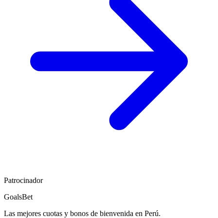
Patrocinador
GoalsBet
Las mejores cuotas y bonos de bienvenida en Perú.