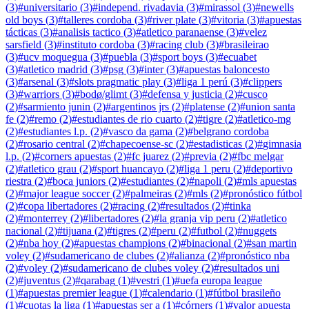
(
3
)
#
universitario
(
3
)
#
independ. rivadavia
(
3
)
#
mirassol
(
3
)
#
newells
old boys
(
3
)
#
talleres cordoba
(
3
)
#
river plate
(
3
)
#
vitoria
(
3
)
#
apuestas
tácticas
(
3
)
#
analisis tactico
(
3
)
#
atletico paranaense
(
3
)
#
velez
sarsfield
(
3
)
#
instituto cordoba
(
3
)
#
racing club
(
3
)
#
brasileirao
(
3
)
#
ucv moquegua
(
3
)
#
puebla
(
3
)
#
sport boys
(
3
)
#
ecuabet
(
3
)
#
atletico madrid
(
3
)
#
psg
(
3
)
#
inter
(
3
)
#
apuestas baloncesto
(
3
)
#
arsenal
(
3
)
#
slots pragmatic play
(
3
)
#
liga 1 perú
(
3
)
#
clippers
(
3
)
#
warriors
(
3
)
#
bodø/glimt
(
3
)
#
defensa y justicia
(
2
)
#
cusco
(
2
)
#
sarmiento junin
(
2
)
#
argentinos jrs
(
2
)
#
platense
(
2
)
#
union santa
fe
(
2
)
#
remo
(
2
)
#
estudiantes de rio cuarto
(
2
)
#
tigre
(
2
)
#
atletico-mg
(
2
)
#
estudiantes l.p.
(
2
)
#
vasco da gama
(
2
)
#
belgrano cordoba
(
2
)
#
rosario central
(
2
)
#
chapecoense-sc
(
2
)
#
estadisticas
(
2
)
#
gimnasia
l.p.
(
2
)
#
corners apuestas
(
2
)
#
fc juarez
(
2
)
#
previa
(
2
)
#
fbc melgar
(
2
)
#
atletico grau
(
2
)
#
sport huancayo
(
2
)
#
liga 1 peru
(
2
)
#
deportivo
riestra
(
2
)
#
boca juniors
(
2
)
#
estudiantes
(
2
)
#
napoli
(
2
)
#
mls apuestas
(
2
)
#
major league soccer
(
2
)
#
palmeiras
(
2
)
#
mls
(
2
)
#
pronóstico fútbol
(
2
)
#
copa libertadores
(
2
)
#
racing
(
2
)
#
resultados
(
2
)
#
tinka
(
2
)
#
monterrey
(
2
)
#
libertadores
(
2
)
#
la granja vip peru
(
2
)
#
atletico
nacional
(
2
)
#
tijuana
(
2
)
#
tigres
(
2
)
#
peru
(
2
)
#
futbol
(
2
)
#
nuggets
(
2
)
#
nba hoy
(
2
)
#
apuestas champions
(
2
)
#
binacional
(
2
)
#
san martin
voley
(
2
)
#
sudamericano de clubes
(
2
)
#
alianza
(
2
)
#
pronóstico nba
(
2
)
#
voley
(
2
)
#
sudamericano de clubes voley
(
2
)
#
resultados uni
(
2
)
#
juventus
(
2
)
#
qarabag
(
1
)
#
vestri
(
1
)
#
uefa europa league
(
1
)
#
apuestas premier league
(
1
)
#
calendario
(
1
)
#
fútbol brasileño
(
1
)
#
cuotas la liga
(
1
)
#
apuestas ser a
(
1
)
#
córners
(
1
)
#
valor apuesta