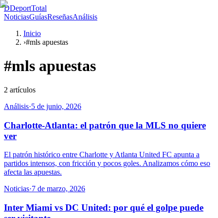
D
DeportTotal
Noticias
Guías
Reseñas
Análisis
Inicio
›
#mls apuestas
#
mls apuestas
2
artículos
Análisis
·
5 de junio, 2026
Charlotte-Atlanta: el patrón que la MLS no quiere
ver
El patrón histórico entre Charlotte y Atlanta United FC apunta a
partidos intensos, con fricción y pocos goles. Analizamos cómo eso
afecta las apuestas.
Noticias
·
7 de marzo, 2026
Inter Miami vs DC United: por qué el golpe puede