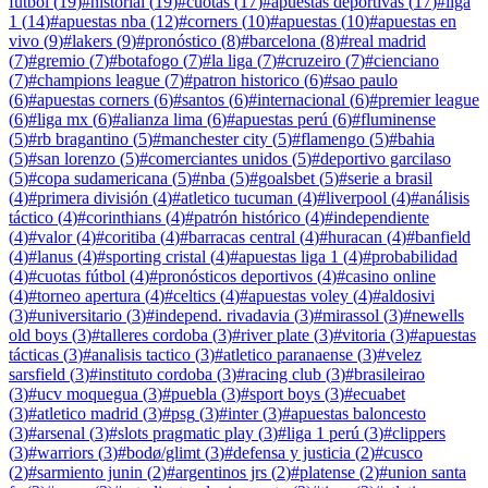
futbol
(
19
)
#
historial
(
19
)
#
cuotas
(
17
)
#
apuestas deportivas
(
17
)
#
liga
1
(
14
)
#
apuestas nba
(
12
)
#
corners
(
10
)
#
apuestas
(
10
)
#
apuestas en
vivo
(
9
)
#
lakers
(
9
)
#
pronóstico
(
8
)
#
barcelona
(
8
)
#
real madrid
(
7
)
#
gremio
(
7
)
#
botafogo
(
7
)
#
la liga
(
7
)
#
cruzeiro
(
7
)
#
cienciano
(
7
)
#
champions league
(
7
)
#
patron historico
(
6
)
#
sao paulo
(
6
)
#
apuestas corners
(
6
)
#
santos
(
6
)
#
internacional
(
6
)
#
premier league
(
6
)
#
liga mx
(
6
)
#
alianza lima
(
6
)
#
apuestas perú
(
6
)
#
fluminense
(
5
)
#
rb bragantino
(
5
)
#
manchester city
(
5
)
#
flamengo
(
5
)
#
bahia
(
5
)
#
san lorenzo
(
5
)
#
comerciantes unidos
(
5
)
#
deportivo garcilaso
(
5
)
#
copa sudamericana
(
5
)
#
nba
(
5
)
#
goalsbet
(
5
)
#
serie a brasil
(
4
)
#
primera división
(
4
)
#
atletico tucuman
(
4
)
#
liverpool
(
4
)
#
análisis
táctico
(
4
)
#
corinthians
(
4
)
#
patrón histórico
(
4
)
#
independiente
(
4
)
#
valor
(
4
)
#
coritiba
(
4
)
#
barracas central
(
4
)
#
huracan
(
4
)
#
banfield
(
4
)
#
lanus
(
4
)
#
sporting cristal
(
4
)
#
apuestas liga 1
(
4
)
#
probabilidad
(
4
)
#
cuotas fútbol
(
4
)
#
pronósticos deportivos
(
4
)
#
casino online
(
4
)
#
torneo apertura
(
4
)
#
celtics
(
4
)
#
apuestas voley
(
4
)
#
aldosivi
(
3
)
#
universitario
(
3
)
#
independ. rivadavia
(
3
)
#
mirassol
(
3
)
#
newells
old boys
(
3
)
#
talleres cordoba
(
3
)
#
river plate
(
3
)
#
vitoria
(
3
)
#
apuestas
tácticas
(
3
)
#
analisis tactico
(
3
)
#
atletico paranaense
(
3
)
#
velez
sarsfield
(
3
)
#
instituto cordoba
(
3
)
#
racing club
(
3
)
#
brasileirao
(
3
)
#
ucv moquegua
(
3
)
#
puebla
(
3
)
#
sport boys
(
3
)
#
ecuabet
(
3
)
#
atletico madrid
(
3
)
#
psg
(
3
)
#
inter
(
3
)
#
apuestas baloncesto
(
3
)
#
arsenal
(
3
)
#
slots pragmatic play
(
3
)
#
liga 1 perú
(
3
)
#
clippers
(
3
)
#
warriors
(
3
)
#
bodø/glimt
(
3
)
#
defensa y justicia
(
2
)
#
cusco
(
2
)
#
sarmiento junin
(
2
)
#
argentinos jrs
(
2
)
#
platense
(
2
)
#
union santa