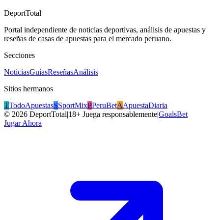
DeportTotal
Portal independiente de noticias deportivas, análisis de apuestas y
reseñas de casas de apuestas para el mercado peruano.
Secciones
Noticias
Guías
Reseñas
Análisis
Sitios hermanos
T
TodoApuestas
S
SportMix
P
PeruBet
A
ApuestaDiaria
©
2026
DeportTotal
|
18+ Juega responsablemente
|
GoalsBet
Jugar Ahora