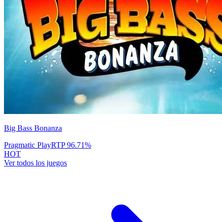
Big Bass Bonanza
Pragmatic Play
RTP
96.71
%
HOT
Ver todos los juegos