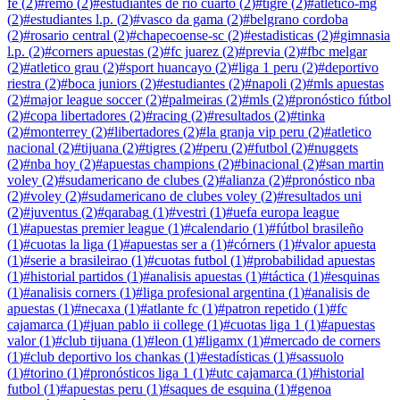
fe
(
2
)
#
remo
(
2
)
#
estudiantes de rio cuarto
(
2
)
#
tigre
(
2
)
#
atletico-mg
(
2
)
#
estudiantes l.p.
(
2
)
#
vasco da gama
(
2
)
#
belgrano cordoba
(
2
)
#
rosario central
(
2
)
#
chapecoense-sc
(
2
)
#
estadisticas
(
2
)
#
gimnasia
l.p.
(
2
)
#
corners apuestas
(
2
)
#
fc juarez
(
2
)
#
previa
(
2
)
#
fbc melgar
(
2
)
#
atletico grau
(
2
)
#
sport huancayo
(
2
)
#
liga 1 peru
(
2
)
#
deportivo
riestra
(
2
)
#
boca juniors
(
2
)
#
estudiantes
(
2
)
#
napoli
(
2
)
#
mls apuestas
(
2
)
#
major league soccer
(
2
)
#
palmeiras
(
2
)
#
mls
(
2
)
#
pronóstico fútbol
(
2
)
#
copa libertadores
(
2
)
#
racing
(
2
)
#
resultados
(
2
)
#
tinka
(
2
)
#
monterrey
(
2
)
#
libertadores
(
2
)
#
la granja vip peru
(
2
)
#
atletico
nacional
(
2
)
#
tijuana
(
2
)
#
tigres
(
2
)
#
peru
(
2
)
#
futbol
(
2
)
#
nuggets
(
2
)
#
nba hoy
(
2
)
#
apuestas champions
(
2
)
#
binacional
(
2
)
#
san martin
voley
(
2
)
#
sudamericano de clubes
(
2
)
#
alianza
(
2
)
#
pronóstico nba
(
2
)
#
voley
(
2
)
#
sudamericano de clubes voley
(
2
)
#
resultados uni
(
2
)
#
juventus
(
2
)
#
qarabag
(
1
)
#
vestri
(
1
)
#
uefa europa league
(
1
)
#
apuestas premier league
(
1
)
#
calendario
(
1
)
#
fútbol brasileño
(
1
)
#
cuotas la liga
(
1
)
#
apuestas ser a
(
1
)
#
córners
(
1
)
#
valor apuesta
(
1
)
#
serie a brasileirao
(
1
)
#
cuotas futbol
(
1
)
#
probabilidad apuestas
(
1
)
#
historial partidos
(
1
)
#
analisis apuestas
(
1
)
#
táctica
(
1
)
#
esquinas
(
1
)
#
analisis corners
(
1
)
#
liga profesional argentina
(
1
)
#
analisis de
apuestas
(
1
)
#
necaxa
(
1
)
#
atlante fc
(
1
)
#
patron repetido
(
1
)
#
fc
cajamarca
(
1
)
#
juan pablo ii college
(
1
)
#
cuotas liga 1
(
1
)
#
apuestas
valor
(
1
)
#
club tijuana
(
1
)
#
leon
(
1
)
#
ligamx
(
1
)
#
mercado de corners
(
1
)
#
club deportivo los chankas
(
1
)
#
estadísticas
(
1
)
#
sassuolo
(
1
)
#
torino
(
1
)
#
pronósticos liga 1
(
1
)
#
utc cajamarca
(
1
)
#
historial
futbol
(
1
)
#
apuestas peru
(
1
)
#
saques de esquina
(
1
)
#
genoa