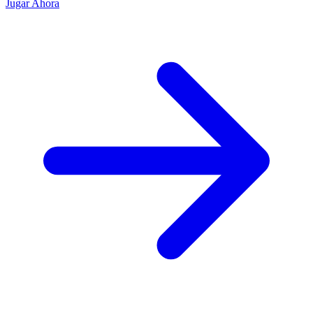
Jugar Ahora