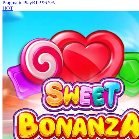
Pragmatic Play
RTP
96.5
%
HOT