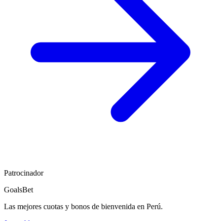
Patrocinador
GoalsBet
Las mejores cuotas y bonos de bienvenida en Perú.