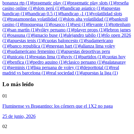
bonanza rtp
(
1
)
#
pragmatic play
(
1
)
#
pragmatic play slots
(
1
)
#
reseña
casino online
(
1
)
#
slots perú
(
1
)
#
handicap asiatico
(
1
)
#
apuestas
handicap
(
1
)
#
handicap 0.5
(
1
)
#
handicap -1
(
1
)
#
volatilidad slots
(
1
)
#
tragamonedas volatilidad
(
1
)
#
slots alta volatilidad
(
1
)
#
bankroll
casino
(
1
)
#
moquegua
(
1
)
#
osasco
(
1
)
#
sesi
(
1
)
#
levante
(
1
)
#
tottenham
(
1
)
#
san martín
(
1
)
#
vóley peruano
(
1
)
#
player props
(
1
)
#
lebron james
(
1
)
#
osasuna
(
1
)
#
ignacio buse
(
1
)
#
alejandro tabilo
(
1
)
#
río open 2026
(
1
)
#
apuestas tenis
(
1
)
#
cuotas baloncesto
(
1
)
#
sudamericano
(
1
)
#
banco republica
(
1
)
#
meegan hart
(
1
)
#
alianza lima voley
(
1
)
#
sudamericano femenino
(
1
)
#
apuestas deportivas peru
(
1
)
#
unicaja
(
1
)
#
regatas lima
(
1
)
#
uviv
(
1
)
#
partidos
(
1
)
#
cuotas hoy
(
1
)
#
benfica
(
1
)
#
pedro aquino
(
1
)
#
clasico peruano
(
1
)
#
galatasaray
(
1
)
#
geminis
(
1
)
#
liga peruana de voley
(
1
)
#
deporttotal
(
1
)
#
real
madrid vs barcelona
(
1
)
#
real sociedad
(
1
)
#
apuestas la liga
(
1
)
Lo más leído
01
Fluminense vs Bragantino: los córners que el 1X2 no paga
25 de junio, 2026
02