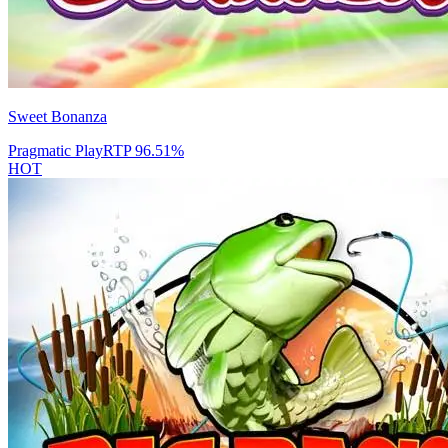
Sweet Bonanza
Pragmatic Play
RTP
96.51
%
HOT