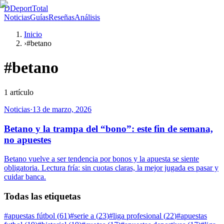
D
DeportTotal
Noticias
Guías
Reseñas
Análisis
Inicio
›
#betano
#
betano
1
artículo
Noticias
·
13 de marzo, 2026
Betano y la trampa del “bono”: este fin de semana,
no apuestes
Betano vuelve a ser tendencia por bonos y la apuesta se siente
obligatoria. Lectura fría: sin cuotas claras, la mejor jugada es pasar y
cuidar banca.
Todas las etiquetas
#
apuestas fútbol
(
61
)
#
serie a
(
23
)
#
liga profesional
(
22
)
#
apuestas