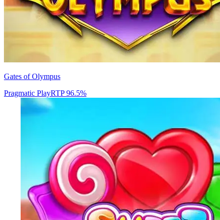
Gates of Olympus
Pragmatic Play
RTP
96.5
%