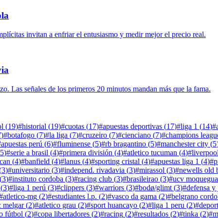
ola
lícitas invitan a enfriar el entusiasmo y medir mejor el precio real.
via
tazo. Las señales de los primeros 20 minutos mandan más que la fama.
ol
(
19
)
#
historial
(
19
)
#
cuotas
(
17
)
#
apuestas deportivas
(
17
)
#
liga 1
(
14
)
#
7
)
#
botafogo
(
7
)
#
la liga
(
7
)
#
cruzeiro
(
7
)
#
cienciano
(
7
)
#
champions leagu
#
apuestas perú
(
6
)
#
fluminense
(
5
)
#
rb bragantino
(
5
)
#
manchester city
(
5
5
)
#
serie a brasil
(
4
)
#
primera división
(
4
)
#
atletico tucuman
(
4
)
#
liverpoo
can
(
4
)
#
banfield
(
4
)
#
lanus
(
4
)
#
sporting cristal
(
4
)
#
apuestas liga 1
(
4
)
#
p
(
3
)
#
universitario
(
3
)
#
independ. rivadavia
(
3
)
#
mirassol
(
3
)
#
newells old 
(
3
)
#
instituto cordoba
(
3
)
#
racing club
(
3
)
#
brasileirao
(
3
)
#
ucv moquegua
(
3
)
#
liga 1 perú
(
3
)
#
clippers
(
3
)
#
warriors
(
3
)
#
bodø/glimt
(
3
)
#
defensa y 
#
atletico-mg
(
2
)
#
estudiantes l.p.
(
2
)
#
vasco da gama
(
2
)
#
belgrano cord
c melgar
(
2
)
#
atletico grau
(
2
)
#
sport huancayo
(
2
)
#
liga 1 peru
(
2
)
#
deport
o fútbol
(
2
)
#
copa libertadores
(
2
)
#
racing
(
2
)
#
resultados
(
2
)
#
tinka
(
2
)
#
m