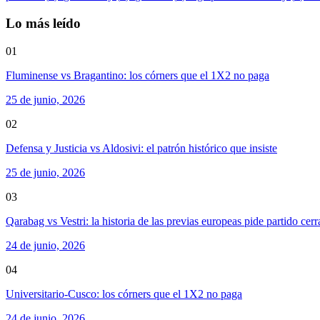
Lo más leído
01
Fluminense vs Bragantino: los córners que el 1X2 no paga
25 de junio, 2026
02
Defensa y Justicia vs Aldosivi: el patrón histórico que insiste
25 de junio, 2026
03
Qarabag vs Vestri: la historia de las previas europeas pide partido cer
24 de junio, 2026
04
Universitario-Cusco: los córners que el 1X2 no paga
24 de junio, 2026