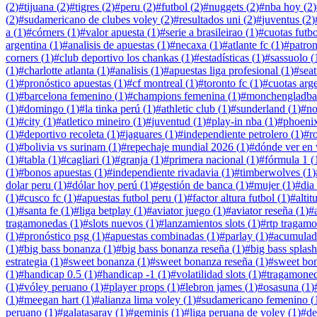
(
2
)
#
tijuana
(
2
)
#
tigres
(
2
)
#
peru
(
2
)
#
futbol
(
2
)
#
nuggets
(
2
)
#
nba hoy
(
2
)
(
2
)
#
sudamericano de clubes voley
(
2
)
#
resultados uni
(
2
)
#
juventus
(
2
)
a
(
1
)
#
córners
(
1
)
#
valor apuesta
(
1
)
#
serie a brasileirao
(
1
)
#
cuotas futbo
argentina
(
1
)
#
analisis de apuestas
(
1
)
#
necaxa
(
1
)
#
atlante fc
(
1
)
#
patron
corners
(
1
)
#
club deportivo los chankas
(
1
)
#
estadísticas
(
1
)
#
sassuolo
(
(
1
)
#
charlotte atlanta
(
1
)
#
analisis
(
1
)
#
apuestas liga profesional
(
1
)
#
seat
(
1
)
#
pronóstico apuestas
(
1
)
#
cf montreal
(
1
)
#
toronto fc
(
1
)
#
cuotas arg
(
1
)
#
barcelona femenino
(
1
)
#
champions femenina
(
1
)
#
monchengladba
(
1
)
#
domingo
(
1
)
#
la tinka perú
(
1
)
#
athletic club
(
1
)
#
sunderland
(
1
)
#
no
(
1
)
#
city
(
1
)
#
atletico mineiro
(
1
)
#
juventud
(
1
)
#
play-in nba
(
1
)
#
phoeni
(
1
)
#
deportivo recoleta
(
1
)
#
jaguares
(
1
)
#
independiente petrolero
(
1
)
#
r
(
1
)
#
bolivia vs surinam
(
1
)
#
repechaje mundial 2026
(
1
)
#
dónde ver en 
(
1
)
#
tabla
(
1
)
#
cagliari
(
1
)
#
granja
(
1
)
#
primera nacional
(
1
)
#
fórmula 1
(
(
1
)
#
bonos apuestas
(
1
)
#
independiente rivadavia
(
1
)
#
timberwolves
(
1
)
dolar peru
(
1
)
#
dólar hoy perú
(
1
)
#
gestión de banca
(
1
)
#
mujer
(
1
)
#
dia
(
1
)
#
cusco fc
(
1
)
#
apuestas futbol peru
(
1
)
#
factor altura futbol
(
1
)
#
altit
(
1
)
#
santa fe
(
1
)
#
liga betplay
(
1
)
#
aviator juego
(
1
)
#
aviator reseña
(
1
)
#
tragamonedas
(
1
)
#
slots nuevos
(
1
)
#
lanzamientos slots
(
1
)
#
rtp tragam
(
1
)
#
pronóstico psg
(
1
)
#
apuestas combinadas
(
1
)
#
parlay
(
1
)
#
acumulad
(
1
)
#
big bass bonanza
(
1
)
#
big bass bonanza reseña
(
1
)
#
big bass splash
estrategia
(
1
)
#
sweet bonanza
(
1
)
#
sweet bonanza reseña
(
1
)
#
sweet bon
(
1
)
#
handicap 0.5
(
1
)
#
handicap -1
(
1
)
#
volatilidad slots
(
1
)
#
tragamoned
(
1
)
#
vóley peruano
(
1
)
#
player props
(
1
)
#
lebron james
(
1
)
#
osasuna
(
1
)
(
1
)
#
meegan hart
(
1
)
#
alianza lima voley
(
1
)
#
sudamericano femenino
(
peruano
(
1
)
#
galatasaray
(
1
)
#
geminis
(
1
)
#
liga peruana de voley
(
1
)
#
de