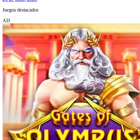
Juegos destacados
AD