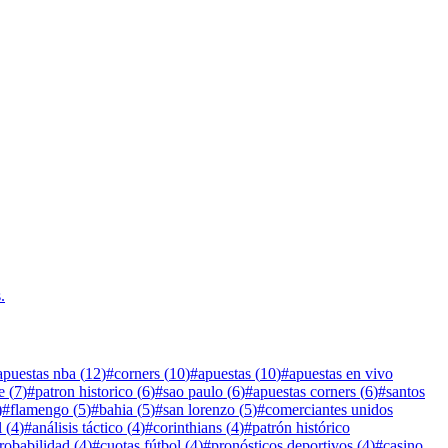
.
apuestas nba
(
12
)
#
corners
(
10
)
#
apuestas
(
10
)
#
apuestas en vivo
e
(
7
)
#
patron historico
(
6
)
#
sao paulo
(
6
)
#
apuestas corners
(
6
)
#
santos
)
#
flamengo
(
5
)
#
bahia
(
5
)
#
san lorenzo
(
5
)
#
comerciantes unidos
l
(
4
)
#
análisis táctico
(
4
)
#
corinthians
(
4
)
#
patrón histórico
robabilidad
(
4
)
#
cuotas fútbol
(
4
)
#
pronósticos deportivos
(
4
)
#
casino