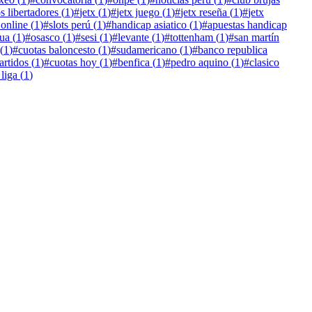
s libertadores
(
1
)
#
jetx
(
1
)
#
jetx juego
(
1
)
#
jetx reseña
(
1
)
#
jetx
 online
(
1
)
#
slots perú
(
1
)
#
handicap asiatico
(
1
)
#
apuestas handicap
ua
(
1
)
#
osasco
(
1
)
#
sesi
(
1
)
#
levante
(
1
)
#
tottenham
(
1
)
#
san martín
(
1
)
#
cuotas baloncesto
(
1
)
#
sudamericano
(
1
)
#
banco republica
artidos
(
1
)
#
cuotas hoy
(
1
)
#
benfica
(
1
)
#
pedro aquino
(
1
)
#
clasico
 liga
(
1
)