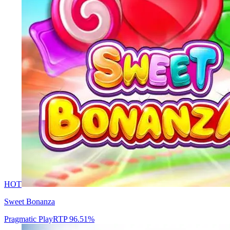
HOT
Sweet Bonanza
Pragmatic Play
RTP
96.51
%