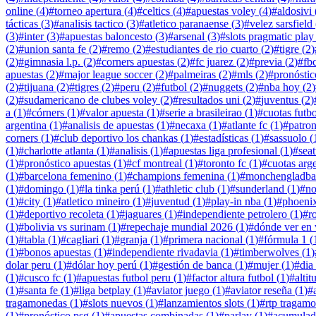
online
(
4
)
#
torneo apertura
(
4
)
#
celtics
(
4
)
#
apuestas voley
(
4
)
#
aldosivi
tácticas
(
3
)
#
analisis tactico
(
3
)
#
atletico paranaense
(
3
)
#
velez sarsfield
(
3
)
#
inter
(
3
)
#
apuestas baloncesto
(
3
)
#
arsenal
(
3
)
#
slots pragmatic play
(
2
)
#
union santa fe
(
2
)
#
remo
(
2
)
#
estudiantes de rio cuarto
(
2
)
#
tigre
(
2
)
(
2
)
#
gimnasia l.p.
(
2
)
#
corners apuestas
(
2
)
#
fc juarez
(
2
)
#
previa
(
2
)
#
fb
apuestas
(
2
)
#
major league soccer
(
2
)
#
palmeiras
(
2
)
#
mls
(
2
)
#
pronóstic
(
2
)
#
tijuana
(
2
)
#
tigres
(
2
)
#
peru
(
2
)
#
futbol
(
2
)
#
nuggets
(
2
)
#
nba hoy
(
2
)
(
2
)
#
sudamericano de clubes voley
(
2
)
#
resultados uni
(
2
)
#
juventus
(
2
)
a
(
1
)
#
córners
(
1
)
#
valor apuesta
(
1
)
#
serie a brasileirao
(
1
)
#
cuotas futbo
argentina
(
1
)
#
analisis de apuestas
(
1
)
#
necaxa
(
1
)
#
atlante fc
(
1
)
#
patron
corners
(
1
)
#
club deportivo los chankas
(
1
)
#
estadísticas
(
1
)
#
sassuolo
(
(
1
)
#
charlotte atlanta
(
1
)
#
analisis
(
1
)
#
apuestas liga profesional
(
1
)
#
seat
(
1
)
#
pronóstico apuestas
(
1
)
#
cf montreal
(
1
)
#
toronto fc
(
1
)
#
cuotas arg
(
1
)
#
barcelona femenino
(
1
)
#
champions femenina
(
1
)
#
monchengladba
(
1
)
#
domingo
(
1
)
#
la tinka perú
(
1
)
#
athletic club
(
1
)
#
sunderland
(
1
)
#
no
(
1
)
#
city
(
1
)
#
atletico mineiro
(
1
)
#
juventud
(
1
)
#
play-in nba
(
1
)
#
phoeni
(
1
)
#
deportivo recoleta
(
1
)
#
jaguares
(
1
)
#
independiente petrolero
(
1
)
#
r
(
1
)
#
bolivia vs surinam
(
1
)
#
repechaje mundial 2026
(
1
)
#
dónde ver en 
(
1
)
#
tabla
(
1
)
#
cagliari
(
1
)
#
granja
(
1
)
#
primera nacional
(
1
)
#
fórmula 1
(
(
1
)
#
bonos apuestas
(
1
)
#
independiente rivadavia
(
1
)
#
timberwolves
(
1
)
dolar peru
(
1
)
#
dólar hoy perú
(
1
)
#
gestión de banca
(
1
)
#
mujer
(
1
)
#
dia
(
1
)
#
cusco fc
(
1
)
#
apuestas futbol peru
(
1
)
#
factor altura futbol
(
1
)
#
altit
(
1
)
#
santa fe
(
1
)
#
liga betplay
(
1
)
#
aviator juego
(
1
)
#
aviator reseña
(
1
)
#
tragamonedas
(
1
)
#
slots nuevos
(
1
)
#
lanzamientos slots
(
1
)
#
rtp tragam
(
1
)
#
pronóstico psg
(
1
)
#
apuestas combinadas
(
1
)
#
parlay
(
1
)
#
acumulad