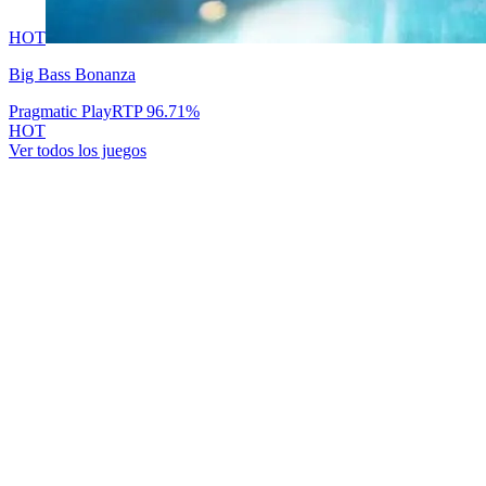
HOT
Big Bass Bonanza
Pragmatic Play
RTP
96.71
%
HOT
Ver todos los juegos