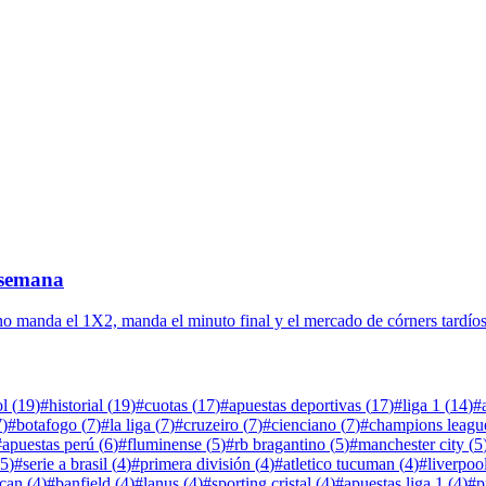
e semana
no manda el 1X2, manda el minuto final y el mercado de córners tardíos
ol
(
19
)
#
historial
(
19
)
#
cuotas
(
17
)
#
apuestas deportivas
(
17
)
#
liga 1
(
14
)
#
7
)
#
botafogo
(
7
)
#
la liga
(
7
)
#
cruzeiro
(
7
)
#
cienciano
(
7
)
#
champions leagu
#
apuestas perú
(
6
)
#
fluminense
(
5
)
#
rb bragantino
(
5
)
#
manchester city
(
5
5
)
#
serie a brasil
(
4
)
#
primera división
(
4
)
#
atletico tucuman
(
4
)
#
liverpoo
can
(
4
)
#
banfield
(
4
)
#
lanus
(
4
)
#
sporting cristal
(
4
)
#
apuestas liga 1
(
4
)
#
p