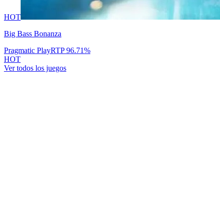
HOT
Big Bass Bonanza
Pragmatic Play
RTP
96.71
%
HOT
Ver todos los juegos