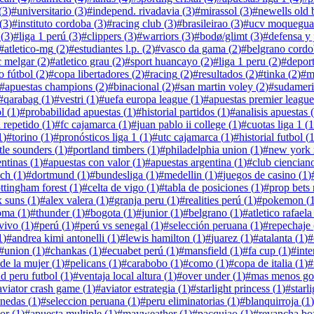
(
3
)
#
universitario
(
3
)
#
independ. rivadavia
(
3
)
#
mirassol
(
3
)
#
newells old 
(
3
)
#
instituto cordoba
(
3
)
#
racing club
(
3
)
#
brasileirao
(
3
)
#
ucv moquegua
(
3
)
#
liga 1 perú
(
3
)
#
clippers
(
3
)
#
warriors
(
3
)
#
bodø/glimt
(
3
)
#
defensa y 
#
atletico-mg
(
2
)
#
estudiantes l.p.
(
2
)
#
vasco da gama
(
2
)
#
belgrano cord
c melgar
(
2
)
#
atletico grau
(
2
)
#
sport huancayo
(
2
)
#
liga 1 peru
(
2
)
#
deport
o fútbol
(
2
)
#
copa libertadores
(
2
)
#
racing
(
2
)
#
resultados
(
2
)
#
tinka
(
2
)
#
m
#
apuestas champions
(
2
)
#
binacional
(
2
)
#
san martin voley
(
2
)
#
sudameri
#
qarabag
(
1
)
#
vestri
(
1
)
#
uefa europa league
(
1
)
#
apuestas premier league
l
(
1
)
#
probabilidad apuestas
(
1
)
#
historial partidos
(
1
)
#
analisis apuestas
(
 repetido
(
1
)
#
fc cajamarca
(
1
)
#
juan pablo ii college
(
1
)
#
cuotas liga 1
(
1
1
)
#
torino
(
1
)
#
pronósticos liga 1
(
1
)
#
utc cajamarca
(
1
)
#
historial futbol
(
tle sounders
(
1
)
#
portland timbers
(
1
)
#
philadelphia union
(
1
)
#
new york 
entinas
(
1
)
#
apuestas con valor
(
1
)
#
apuestas argentina
(
1
)
#
club ciencian
ch
(
1
)
#
dortmund
(
1
)
#
bundesliga
(
1
)
#
medellin
(
1
)
#
juegos de casino
(
1
)
ttingham forest
(
1
)
#
celta de vigo
(
1
)
#
tabla de posiciones
(
1
)
#
prop bets
x suns
(
1
)
#
alex valera
(
1
)
#
granja peru
(
1
)
#
realities perú
(
1
)
#
pokemon
(
oma
(
1
)
#
thunder
(
1
)
#
bogota
(
1
)
#
junior
(
1
)
#
belgrano
(
1
)
#
atletico rafaela
vivo
(
1
)
#
perú
(
1
)
#
perú vs senegal
(
1
)
#
selección peruana
(
1
)
#
repechaje
1
)
#
andrea kimi antonelli
(
1
)
#
lewis hamilton
(
1
)
#
juarez
(
1
)
#
atalanta
(
1
)
#
#
union
(
1
)
#
chankas
(
1
)
#
ecuabet perú
(
1
)
#
mansfield
(
1
)
#
fa cup
(
1
)
#
int
 de la mujer
(
1
)
#
pelicans
(
1
)
#
carabobo
(
1
)
#
como
(
1
)
#
copa de italia
(
1
)
#
ud peru futbol
(
1
)
#
ventaja local altura
(
1
)
#
over under
(
1
)
#
mas menos go
aviator crash game
(
1
)
#
aviator estrategia
(
1
)
#
starlight princess
(
1
)
#
starl
onedas
(
1
)
#
seleccion peruana
(
1
)
#
peru eliminatorias
(
1
)
#
blanquirroja
(
1
)
or
(
1
)
#
apuesta multiple
(
1
)
#
mayweather
(
1
)
#
pacquiao
(
1
)
#
revancha bo