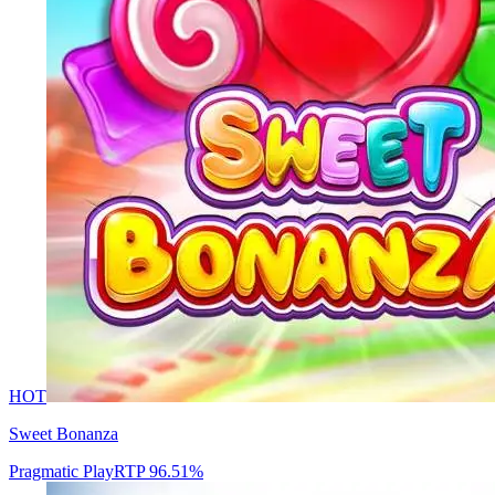
HOT
Sweet Bonanza
Pragmatic Play
RTP
96.51
%