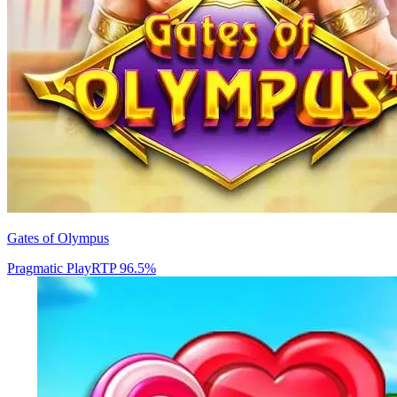
Gates of Olympus
Pragmatic Play
RTP
96.5
%