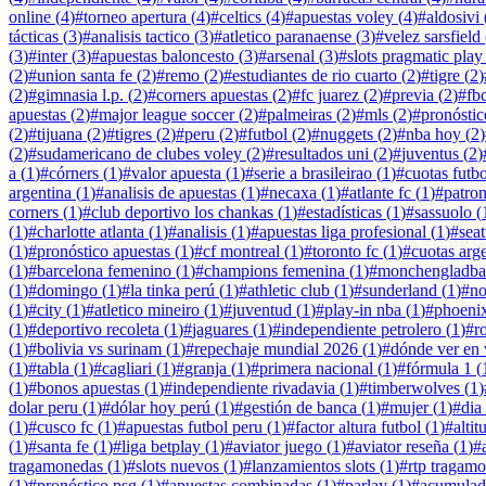
online
(
4
)
#
torneo apertura
(
4
)
#
celtics
(
4
)
#
apuestas voley
(
4
)
#
aldosivi
tácticas
(
3
)
#
analisis tactico
(
3
)
#
atletico paranaense
(
3
)
#
velez sarsfield
(
3
)
#
inter
(
3
)
#
apuestas baloncesto
(
3
)
#
arsenal
(
3
)
#
slots pragmatic play
(
2
)
#
union santa fe
(
2
)
#
remo
(
2
)
#
estudiantes de rio cuarto
(
2
)
#
tigre
(
2
)
(
2
)
#
gimnasia l.p.
(
2
)
#
corners apuestas
(
2
)
#
fc juarez
(
2
)
#
previa
(
2
)
#
fb
apuestas
(
2
)
#
major league soccer
(
2
)
#
palmeiras
(
2
)
#
mls
(
2
)
#
pronóstic
(
2
)
#
tijuana
(
2
)
#
tigres
(
2
)
#
peru
(
2
)
#
futbol
(
2
)
#
nuggets
(
2
)
#
nba hoy
(
2
)
(
2
)
#
sudamericano de clubes voley
(
2
)
#
resultados uni
(
2
)
#
juventus
(
2
)
a
(
1
)
#
córners
(
1
)
#
valor apuesta
(
1
)
#
serie a brasileirao
(
1
)
#
cuotas futbo
argentina
(
1
)
#
analisis de apuestas
(
1
)
#
necaxa
(
1
)
#
atlante fc
(
1
)
#
patron
corners
(
1
)
#
club deportivo los chankas
(
1
)
#
estadísticas
(
1
)
#
sassuolo
(
(
1
)
#
charlotte atlanta
(
1
)
#
analisis
(
1
)
#
apuestas liga profesional
(
1
)
#
seat
(
1
)
#
pronóstico apuestas
(
1
)
#
cf montreal
(
1
)
#
toronto fc
(
1
)
#
cuotas arg
(
1
)
#
barcelona femenino
(
1
)
#
champions femenina
(
1
)
#
monchengladba
(
1
)
#
domingo
(
1
)
#
la tinka perú
(
1
)
#
athletic club
(
1
)
#
sunderland
(
1
)
#
no
(
1
)
#
city
(
1
)
#
atletico mineiro
(
1
)
#
juventud
(
1
)
#
play-in nba
(
1
)
#
phoeni
(
1
)
#
deportivo recoleta
(
1
)
#
jaguares
(
1
)
#
independiente petrolero
(
1
)
#
r
(
1
)
#
bolivia vs surinam
(
1
)
#
repechaje mundial 2026
(
1
)
#
dónde ver en 
(
1
)
#
tabla
(
1
)
#
cagliari
(
1
)
#
granja
(
1
)
#
primera nacional
(
1
)
#
fórmula 1
(
(
1
)
#
bonos apuestas
(
1
)
#
independiente rivadavia
(
1
)
#
timberwolves
(
1
)
dolar peru
(
1
)
#
dólar hoy perú
(
1
)
#
gestión de banca
(
1
)
#
mujer
(
1
)
#
dia
(
1
)
#
cusco fc
(
1
)
#
apuestas futbol peru
(
1
)
#
factor altura futbol
(
1
)
#
altit
(
1
)
#
santa fe
(
1
)
#
liga betplay
(
1
)
#
aviator juego
(
1
)
#
aviator reseña
(
1
)
#
tragamonedas
(
1
)
#
slots nuevos
(
1
)
#
lanzamientos slots
(
1
)
#
rtp tragam
(
1
)
#
pronóstico psg
(
1
)
#
apuestas combinadas
(
1
)
#
parlay
(
1
)
#
acumulad