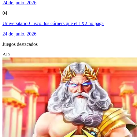
24 de junio, 2026
04
Universitario-Cusco: los córners que el 1X2 no paga
24 de junio, 2026
Juegos destacados
AD