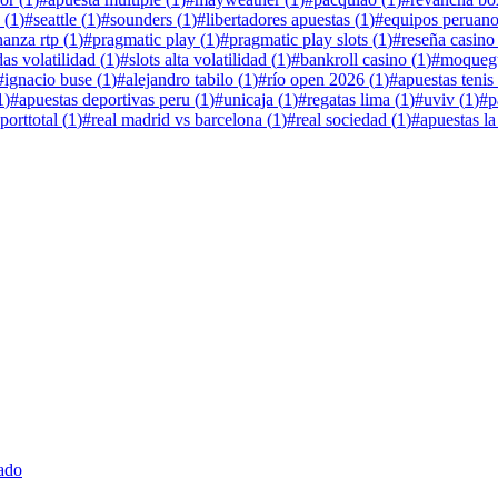
(
1
)
#
seattle
(
1
)
#
sounders
(
1
)
#
libertadores apuestas
(
1
)
#
equipos peruano
anza rtp
(
1
)
#
pragmatic play
(
1
)
#
pragmatic play slots
(
1
)
#
reseña casino
as volatilidad
(
1
)
#
slots alta volatilidad
(
1
)
#
bankroll casino
(
1
)
#
moqueg
#
ignacio buse
(
1
)
#
alejandro tabilo
(
1
)
#
río open 2026
(
1
)
#
apuestas tenis
1
)
#
apuestas deportivas peru
(
1
)
#
unicaja
(
1
)
#
regatas lima
(
1
)
#
uviv
(
1
)
#
p
porttotal
(
1
)
#
real madrid vs barcelona
(
1
)
#
real sociedad
(
1
)
#
apuestas la
rado