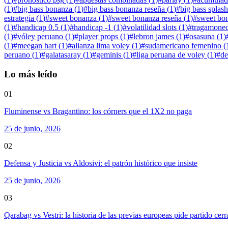
(
1
)
#
big bass bonanza
(
1
)
#
big bass bonanza reseña
(
1
)
#
big bass splash
estrategia
(
1
)
#
sweet bonanza
(
1
)
#
sweet bonanza reseña
(
1
)
#
sweet bon
(
1
)
#
handicap 0.5
(
1
)
#
handicap -1
(
1
)
#
volatilidad slots
(
1
)
#
tragamoned
(
1
)
#
vóley peruano
(
1
)
#
player props
(
1
)
#
lebron james
(
1
)
#
osasuna
(
1
)
(
1
)
#
meegan hart
(
1
)
#
alianza lima voley
(
1
)
#
sudamericano femenino
(
peruano
(
1
)
#
galatasaray
(
1
)
#
geminis
(
1
)
#
liga peruana de voley
(
1
)
#
de
Lo más leído
01
Fluminense vs Bragantino: los córners que el 1X2 no paga
25 de junio, 2026
02
Defensa y Justicia vs Aldosivi: el patrón histórico que insiste
25 de junio, 2026
03
Qarabag vs Vestri: la historia de las previas europeas pide partido cer