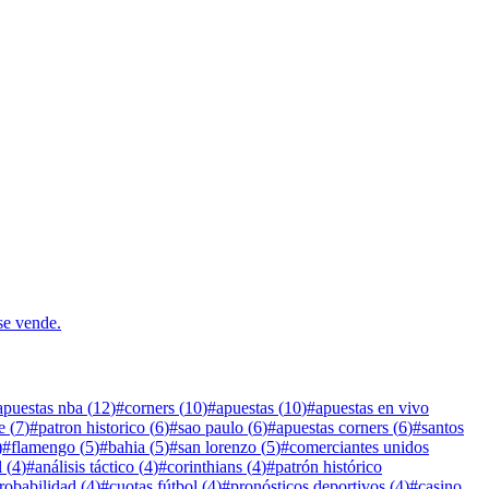
 se vende.
apuestas nba
(
12
)
#
corners
(
10
)
#
apuestas
(
10
)
#
apuestas en vivo
e
(
7
)
#
patron historico
(
6
)
#
sao paulo
(
6
)
#
apuestas corners
(
6
)
#
santos
)
#
flamengo
(
5
)
#
bahia
(
5
)
#
san lorenzo
(
5
)
#
comerciantes unidos
l
(
4
)
#
análisis táctico
(
4
)
#
corinthians
(
4
)
#
patrón histórico
robabilidad
(
4
)
#
cuotas fútbol
(
4
)
#
pronósticos deportivos
(
4
)
#
casino