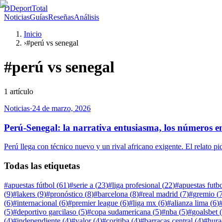
D
DeportTotal
Noticias
Guías
Reseñas
Análisis
Inicio
›
#perú vs senegal
#
perú vs senegal
1
artículo
Noticias
·
24 de marzo, 2026
Perú-Senegal: la narrativa entusiasma, los números e
Perú llega con técnico nuevo y un rival africano exigente. El relato p
Todas las etiquetas
#
apuestas fútbol
(
61
)
#
serie a
(
23
)
#
liga profesional
(
22
)
#
apuestas futb
(
9
)
#
lakers
(
9
)
#
pronóstico
(
8
)
#
barcelona
(
8
)
#
real madrid
(
7
)
#
gremio
(
(
6
)
#
internacional
(
6
)
#
premier league
(
6
)
#
liga mx
(
6
)
#
alianza lima
(
6
)
(
5
)
#
deportivo garcilaso
(
5
)
#
copa sudamericana
(
5
)
#
nba
(
5
)
#
goalsbet
(
(
4
)
#
independiente
(
4
)
#
valor
(
4
)
#
coritiba
(
4
)
#
barracas central
(
4
)
#
hura