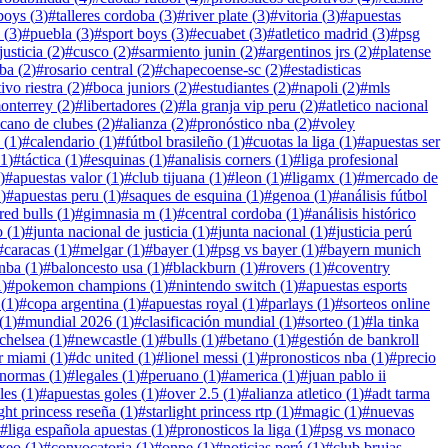
boys
(
3
)
#
talleres cordoba
(
3
)
#
river plate
(
3
)
#
vitoria
(
3
)
#
apuestas
(
3
)
#
puebla
(
3
)
#
sport boys
(
3
)
#
ecuabet
(
3
)
#
atletico madrid
(
3
)
#
psg
justicia
(
2
)
#
cusco
(
2
)
#
sarmiento junin
(
2
)
#
argentinos jrs
(
2
)
#
platense
oba
(
2
)
#
rosario central
(
2
)
#
chapecoense-sc
(
2
)
#
estadisticas
ivo riestra
(
2
)
#
boca juniors
(
2
)
#
estudiantes
(
2
)
#
napoli
(
2
)
#
mls
onterrey
(
2
)
#
libertadores
(
2
)
#
la granja vip peru
(
2
)
#
atletico nacional
cano de clubes
(
2
)
#
alianza
(
2
)
#
pronóstico nba
(
2
)
#
voley
(
1
)
#
calendario
(
1
)
#
fútbol brasileño
(
1
)
#
cuotas la liga
(
1
)
#
apuestas ser
1
)
#
táctica
(
1
)
#
esquinas
(
1
)
#
analisis corners
(
1
)
#
liga profesional
)
#
apuestas valor
(
1
)
#
club tijuana
(
1
)
#
leon
(
1
)
#
ligamx
(
1
)
#
mercado de
1
)
#
apuestas peru
(
1
)
#
saques de esquina
(
1
)
#
genoa
(
1
)
#
análisis fútbol
red bulls
(
1
)
#
gimnasia m
(
1
)
#
central cordoba
(
1
)
#
análisis histórico
o
(
1
)
#
junta nacional de justicia
(
1
)
#
junta nacional
(
1
)
#
justicia perú
#
caracas
(
1
)
#
melgar
(
1
)
#
bayer
(
1
)
#
psg vs bayer
(
1
)
#
bayern munich
 nba
(
1
)
#
baloncesto usa
(
1
)
#
blackburn
(
1
)
#
rovers
(
1
)
#
coventry
1
)
#
pokemon champions
(
1
)
#
nintendo switch
(
1
)
#
apuestas esports
(
1
)
#
copa argentina
(
1
)
#
apuestas royal
(
1
)
#
parlays
(
1
)
#
sorteos online
(
1
)
#
mundial 2026
(
1
)
#
clasificación mundial
(
1
)
#
sorteo
(
1
)
#
la tinka
chelsea
(
1
)
#
newcastle
(
1
)
#
bulls
(
1
)
#
betano
(
1
)
#
gestión de bankroll
er miami
(
1
)
#
dc united
(
1
)
#
lionel messi
(
1
)
#
pronosticos nba
(
1
)
#
precio
normas
(
1
)
#
legales
(
1
)
#
peruano
(
1
)
#
america
(
1
)
#
juan pablo ii
les
(
1
)
#
apuestas goles
(
1
)
#
over 2.5
(
1
)
#
alianza atletico
(
1
)
#
adt tarma
ight princess reseña
(
1
)
#
starlight princess rtp
(
1
)
#
magic
(
1
)
#
nuevas
#
liga española apuestas
(
1
)
#
pronosticos la liga
(
1
)
#
psg vs monaco
xeo
(
1
)
#
convocatoria
(
1
)
#
onpe
(
1
)
#
noticias perú
(
1
)
#
club brujas