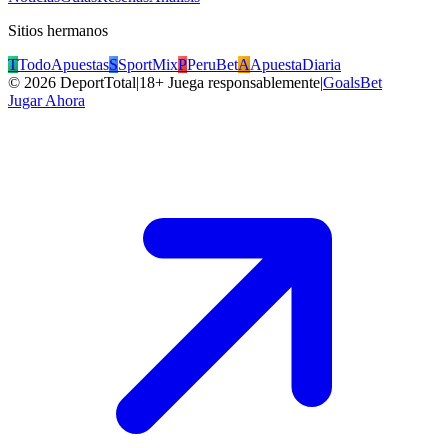
Sitios hermanos
T
TodoApuestas
S
SportMix
P
PeruBet
A
ApuestaDiaria
©
2026
DeportTotal
|
18+ Juega responsablemente
|
GoalsBet
Jugar Ahora