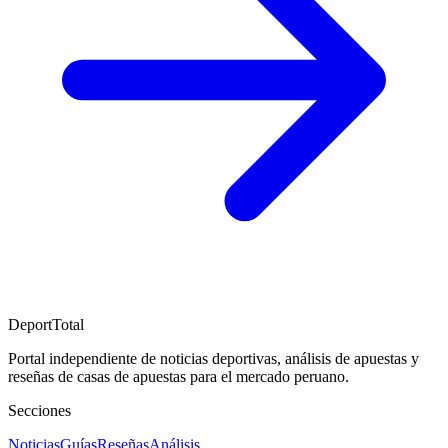
DeportTotal
Portal independiente de noticias deportivas, análisis de apuestas y
reseñas de casas de apuestas para el mercado peruano.
Secciones
Noticias
Guías
Reseñas
Análisis