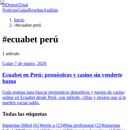
D
DeportTotal
Noticias
Guías
Reseñas
Análisis
Inicio
›
#ecuabet perú
#
ecuabet perú
1
artículo
Guías
·
7 de marzo, 2026
Ecuabet en Perú: pronósticos y casino sin venderte
humo
Guía realista para buscar pronósticos deportivos y juegos de casino
online en Ecuabet desde Perú, con método, cifras y riesgos que sí te
pueden vaciar saldo.
Todas las etiquetas
#
apuestas fútbol
(
61
)
#
serie a
(
23
)
#
liga profesional
(
22
)
#
apuestas