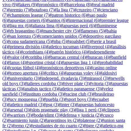
vivo
(
9
)
#
lakers
(
9
)
#
pronóstico
(
8
)
#
barcelona
(
8
)
#
real madrid
(
7
)
#
gremio
(
7
)
#
botafogo
(
7
)
#
la liga
(
7
)
#
cruzeiro
(
7
)
#
cienciano
(
7
)
#
champions league
(
7
)
#
patron historico
(
6
)
#
sao paulo
(
6
)
#
apuestas corners
(
6
)
#
santos
(
6
)
#
internacional
(
6
)
#
premier league
(
6
)
#
liga mx
(
6
)
#
alianza lima
(
6
)
#
apuestas perú
(
6
)
#
fluminense
(
5
)
#
rb bragantino
(
5
)
#
manchester city
(
5
)
#
flamengo
(
5
)
#
bahia
(
5
)
#
san lorenzo
(
5
)
#
comerciantes unidos
(
5
)
#
deportivo garcilaso
(
5
)
#
copa sudamericana
(
5
)
#
nba
(
5
)
#
goalsbet
(
5
)
#
serie a brasil
(
4
)
#
primera división
(
4
)
#
atletico tucuman
(
4
)
#
liverpool
(
4
)
#
análisis
táctico
(
4
)
#
corinthians
(
4
)
#
patrón histórico
(
4
)
#
independiente
(
4
)
#
valor
(
4
)
#
coritiba
(
4
)
#
barracas central
(
4
)
#
huracan
(
4
)
#
banfield
(
4
)
#
lanus
(
4
)
#
sporting cristal
(
4
)
#
apuestas liga 1
(
4
)
#
probabilidad
(
4
)
#
cuotas fútbol
(
4
)
#
pronósticos deportivos
(
4
)
#
casino online
(
4
)
#
torneo apertura
(
4
)
#
celtics
(
4
)
#
apuestas voley
(
4
)
#
aldosivi
(
3
)
#
universitario
(
3
)
#
independ. rivadavia
(
3
)
#
mirassol
(
3
)
#
newells
old boys
(
3
)
#
talleres cordoba
(
3
)
#
river plate
(
3
)
#
vitoria
(
3
)
#
apuestas
tácticas
(
3
)
#
analisis tactico
(
3
)
#
atletico paranaense
(
3
)
#
velez
sarsfield
(
3
)
#
instituto cordoba
(
3
)
#
racing club
(
3
)
#
brasileirao
(
3
)
#
ucv moquegua
(
3
)
#
puebla
(
3
)
#
sport boys
(
3
)
#
ecuabet
(
3
)
#
atletico madrid
(
3
)
#
psg
(
3
)
#
inter
(
3
)
#
apuestas baloncesto
(
3
)
#
arsenal
(
3
)
#
slots pragmatic play
(
3
)
#
liga 1 perú
(
3
)
#
clippers
(
3
)
#
warriors
(
3
)
#
bodø/glimt
(
3
)
#
defensa y justicia
(
2
)
#
cusco
(
2
)
#
sarmiento junin
(
2
)
#
argentinos jrs
(
2
)
#
platense
(
2
)
#
union santa
fe
(
2
)
#
remo
(
2
)
#
estudiantes de rio cuarto
(
2
)
#
tigre
(
2
)
#
atletico-mg
(
2
)
#
estudiantes l.p.
(
2
)
#
vasco da gama
(
2
)
#
belgrano cordoba