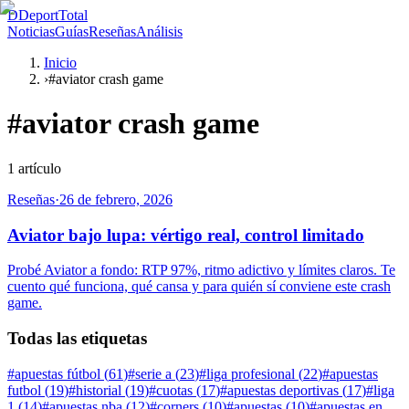
D
DeportTotal
Noticias
Guías
Reseñas
Análisis
Inicio
›
#aviator crash game
#
aviator crash game
1
artículo
Reseñas
·
26 de febrero, 2026
Aviator bajo lupa: vértigo real, control limitado
Probé Aviator a fondo: RTP 97%, ritmo adictivo y límites claros. Te
cuento qué funciona, qué cansa y para quién sí conviene este crash
game.
Todas las etiquetas
#
apuestas fútbol
(
61
)
#
serie a
(
23
)
#
liga profesional
(
22
)
#
apuestas
futbol
(
19
)
#
historial
(
19
)
#
cuotas
(
17
)
#
apuestas deportivas
(
17
)
#
liga
1
(
14
)
#
apuestas nba
(
12
)
#
corners
(
10
)
#
apuestas
(
10
)
#
apuestas en