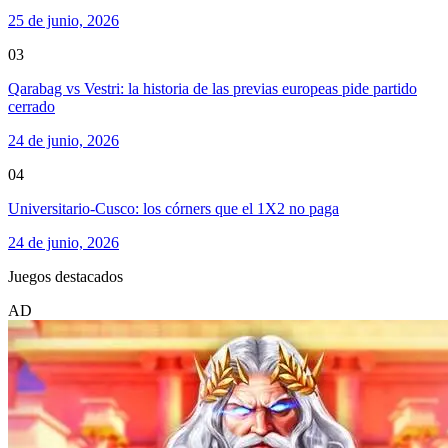
25 de junio, 2026
03
Qarabag vs Vestri: la historia de las previas europeas pide partido
cerrado
24 de junio, 2026
04
Universitario-Cusco: los córners que el 1X2 no paga
24 de junio, 2026
Juegos destacados
AD