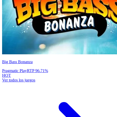
Big Bass Bonanza
Pragmatic Play
RTP
96.71
%
HOT
Ver todos los juegos