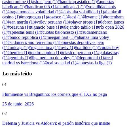
casino online
(
1
)
#
slots perú
(
1
)
#
handicap asiatico
(
1
)
#
apuestas
handicap
(
1
)
#
handicap 0.5
(
1
)
#
handicap -1
(
1
)
#
volatilidad slots
(
1
)
#
tragamonedas volatilidad
(
1
)
#
slots alta volatilidad
(
1
)
#
bankroll
casino
(
1
)
#
moquegua
(
1
)
#
osasco
(
1
)
#
sesi
(
1
)
#
levante
(
1
)
#
tottenham
(
1
)
#
san martín
(
1
)
#
vóley peruano
(
1
)
#
player props
(
1
)
#
lebron james
(
1
)
#
osasuna
(
1
)
#
ignacio buse
(
1
)
#
alejandro tabilo
(
1
)
#
río open 2026
(
1
)
#
apuestas tenis
(
1
)
#
cuotas baloncesto
(
1
)
#
sudamericano
(
1
)
#
banco republica
(
1
)
#
meegan hart
(
1
)
#
alianza lima voley
(
1
)
#
sudamericano femenino
(
1
)
#
apuestas deportivas peru
(
1
)
#
unicaja
(
1
)
#
regatas lima
(
1
)
#
uviv
(
1
)
#
partidos
(
1
)
#
cuotas hoy
(
1
)
#
benfica
(
1
)
#
pedro aquino
(
1
)
#
clasico peruano
(
1
)
#
galatasaray
(
1
)
#
geminis
(
1
)
#
liga peruana de voley
(
1
)
#
deporttotal
(
1
)
#
real
madrid vs barcelona
(
1
)
#
real sociedad
(
1
)
#
apuestas la liga
(
1
)
Lo más leído
01
Fluminense vs Bragantino: los córners que el 1X2 no paga
25 de junio, 2026
02
Defensa y Justicia vs Aldosivi: el patrón histórico que insiste