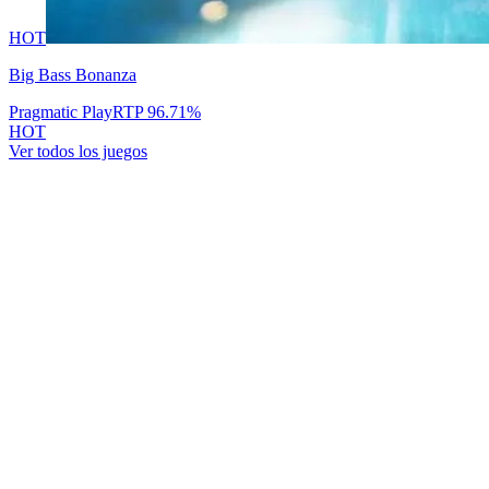
HOT
Big Bass Bonanza
Pragmatic Play
RTP
96.71
%
HOT
Ver todos los juegos