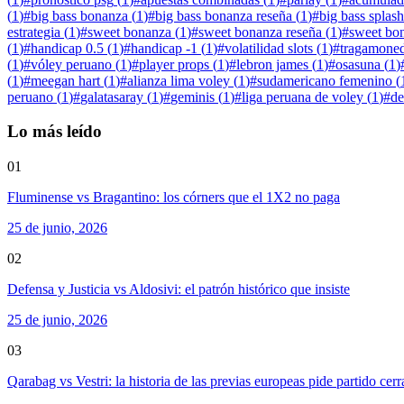
(
1
)
#
big bass bonanza
(
1
)
#
big bass bonanza reseña
(
1
)
#
big bass splash
estrategia
(
1
)
#
sweet bonanza
(
1
)
#
sweet bonanza reseña
(
1
)
#
sweet bon
(
1
)
#
handicap 0.5
(
1
)
#
handicap -1
(
1
)
#
volatilidad slots
(
1
)
#
tragamoned
(
1
)
#
vóley peruano
(
1
)
#
player props
(
1
)
#
lebron james
(
1
)
#
osasuna
(
1
)
(
1
)
#
meegan hart
(
1
)
#
alianza lima voley
(
1
)
#
sudamericano femenino
(
peruano
(
1
)
#
galatasaray
(
1
)
#
geminis
(
1
)
#
liga peruana de voley
(
1
)
#
de
Lo más leído
01
Fluminense vs Bragantino: los córners que el 1X2 no paga
25 de junio, 2026
02
Defensa y Justicia vs Aldosivi: el patrón histórico que insiste
25 de junio, 2026
03
Qarabag vs Vestri: la historia de las previas europeas pide partido cer