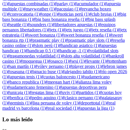
(
1
)
#
apuestas combinadas
(
1
)
#
parlay
(
1
)
#
acumulador
(
1
)
#
apuesta
multiple
(
1
)
#
mayweather
(
1
)
#
pacquiao
(
1
)
#
revancha boxeo
(
1
)
#
convocatoria
(
1
)
#
onpe
(
1
)
#
noticias perú
(
1
)
#
club brujas
(
1
)
#
big
bass bonanza
(
1
)
#
big bass bonanza reseña
(
1
)
#
big bass splash
(
1
)
#
seattle
(
1
)
#
sounders
(
1
)
#
libertadores apuestas
(
1
)
#
equipos
peruanos libertadores
(
1
)
#
jetx
(
1
)
#
jetx juego
(
1
)
#
jetx reseña
(
1
)
#
jetx
estrategia
(
1
)
#
sweet bonanza
(
1
)
#
sweet bonanza reseña
(
1
)
#
sweet
bonanza rtp
(
1
)
#
pragmatic play
(
1
)
#
pragmatic play slots
(
1
)
#
reseña
casino online
(
1
)
#
slots perú
(
1
)
#
handicap asiatico
(
1
)
#
apuestas
handicap
(
1
)
#
handicap 0.5
(
1
)
#
handicap -1
(
1
)
#
volatilidad slots
(
1
)
#
tragamonedas volatilidad
(
1
)
#
slots alta volatilidad
(
1
)
#
bankroll
casino
(
1
)
#
moquegua
(
1
)
#
osasco
(
1
)
#
sesi
(
1
)
#
levante
(
1
)
#
tottenham
(
1
)
#
san martín
(
1
)
#
vóley peruano
(
1
)
#
player props
(
1
)
#
lebron james
(
1
)
#
osasuna
(
1
)
#
ignacio buse
(
1
)
#
alejandro tabilo
(
1
)
#
río open 2026
(
1
)
#
apuestas tenis
(
1
)
#
cuotas baloncesto
(
1
)
#
sudamericano
(
1
)
#
banco republica
(
1
)
#
meegan hart
(
1
)
#
alianza lima voley
(
1
)
#
sudamericano femenino
(
1
)
#
apuestas deportivas peru
(
1
)
#
unicaja
(
1
)
#
regatas lima
(
1
)
#
uviv
(
1
)
#
partidos
(
1
)
#
cuotas hoy
(
1
)
#
benfica
(
1
)
#
pedro aquino
(
1
)
#
clasico peruano
(
1
)
#
galatasaray
(
1
)
#
geminis
(
1
)
#
liga peruana de voley
(
1
)
#
deporttotal
(
1
)
#
real
madrid vs barcelona
(
1
)
#
real sociedad
(
1
)
#
apuestas la liga
(
1
)
Lo más leído