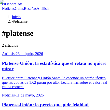
D
DeportTotal
Noticias
Guías
Reseñas
Análisis
Inicio
›
#platense
#
platense
2
artículos
Análisis
·
23 de junio, 2026
Platense-Unión: la estadística que el relato no quiere
mirar
El cruce entre Platense y Unión Santa Fe esconde un patrón táctico
que las cuotas de 1X2 pasan por alto. Lectura fría sobre el valor real
en los córners.
Noticias
·
11 de mayo, 2026
Platense-Unión: la previa que pide frialdad