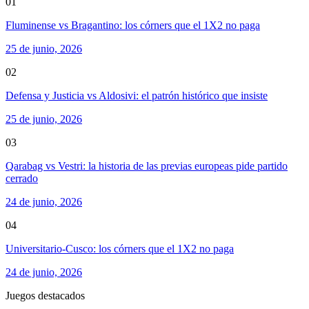
01
Fluminense vs Bragantino: los córners que el 1X2 no paga
25 de junio, 2026
02
Defensa y Justicia vs Aldosivi: el patrón histórico que insiste
25 de junio, 2026
03
Qarabag vs Vestri: la historia de las previas europeas pide partido
cerrado
24 de junio, 2026
04
Universitario-Cusco: los córners que el 1X2 no paga
24 de junio, 2026
Juegos destacados