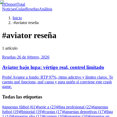
D
DeportTotal
Noticias
Guías
Reseñas
Análisis
Inicio
›
#aviator reseña
#
aviator reseña
1
artículo
Reseñas
·
26 de febrero, 2026
Aviator bajo lupa: vértigo real, control limitado
Probé Aviator a fondo: RTP 97%, ritmo adictivo y límites claros. Te
cuento qué funciona, qué cansa y para quién sí conviene este crash
game.
Todas las etiquetas
#
apuestas fútbol
(
61
)
#
serie a
(
23
)
#
liga profesional
(
22
)
#
apuestas
futbol
(
19
)
#
historial
(
19
)
#
cuotas
(
17
)
#
apuestas deportivas
(
17
)
#
liga
1
(
14
)
#
apuestas nba
(
12
)
#
corners
(
10
)
#
apuestas
(
10
)
#
apuestas en