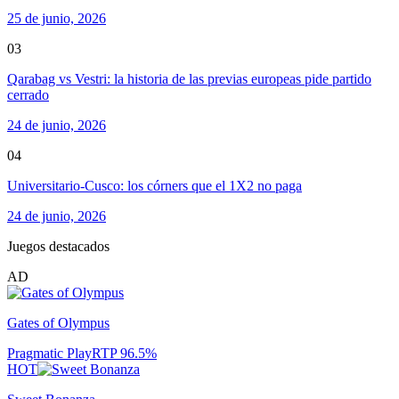
25 de junio, 2026
03
Qarabag vs Vestri: la historia de las previas europeas pide partido
cerrado
24 de junio, 2026
04
Universitario-Cusco: los córners que el 1X2 no paga
24 de junio, 2026
Juegos destacados
AD
Gates of Olympus
Pragmatic Play
RTP
96.5
%
HOT