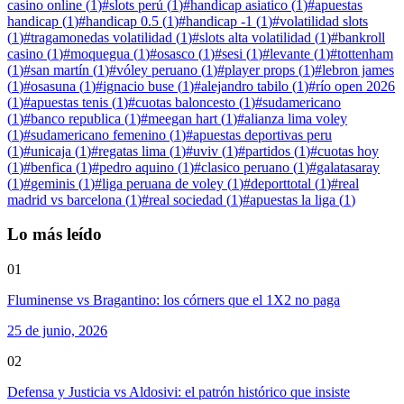
casino online
(
1
)
#
slots perú
(
1
)
#
handicap asiatico
(
1
)
#
apuestas
handicap
(
1
)
#
handicap 0.5
(
1
)
#
handicap -1
(
1
)
#
volatilidad slots
(
1
)
#
tragamonedas volatilidad
(
1
)
#
slots alta volatilidad
(
1
)
#
bankroll
casino
(
1
)
#
moquegua
(
1
)
#
osasco
(
1
)
#
sesi
(
1
)
#
levante
(
1
)
#
tottenham
(
1
)
#
san martín
(
1
)
#
vóley peruano
(
1
)
#
player props
(
1
)
#
lebron james
(
1
)
#
osasuna
(
1
)
#
ignacio buse
(
1
)
#
alejandro tabilo
(
1
)
#
río open 2026
(
1
)
#
apuestas tenis
(
1
)
#
cuotas baloncesto
(
1
)
#
sudamericano
(
1
)
#
banco republica
(
1
)
#
meegan hart
(
1
)
#
alianza lima voley
(
1
)
#
sudamericano femenino
(
1
)
#
apuestas deportivas peru
(
1
)
#
unicaja
(
1
)
#
regatas lima
(
1
)
#
uviv
(
1
)
#
partidos
(
1
)
#
cuotas hoy
(
1
)
#
benfica
(
1
)
#
pedro aquino
(
1
)
#
clasico peruano
(
1
)
#
galatasaray
(
1
)
#
geminis
(
1
)
#
liga peruana de voley
(
1
)
#
deporttotal
(
1
)
#
real
madrid vs barcelona
(
1
)
#
real sociedad
(
1
)
#
apuestas la liga
(
1
)
Lo más leído
01
Fluminense vs Bragantino: los córners que el 1X2 no paga
25 de junio, 2026
02
Defensa y Justicia vs Aldosivi: el patrón histórico que insiste