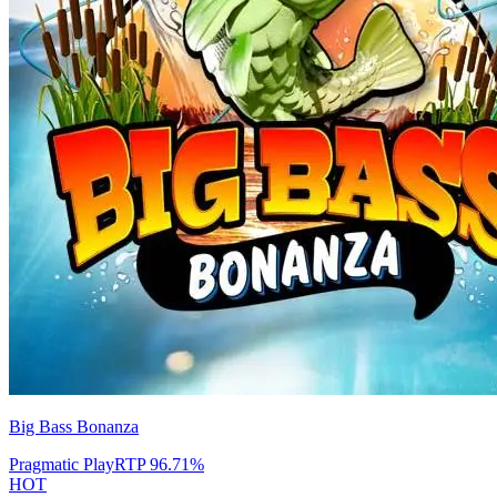
Big Bass Bonanza
Pragmatic Play
RTP
96.71
%
HOT