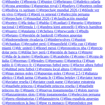
(
1
)
#
thunder
(
1
)
#
bogota
(
1
)
#
junior
(
1
)
#
belgrano
(
1
)
#
atletico rafaela
(
1
)
#
copa argentina
(
1
)
#
apuestas royal
(
1
)
#
parlays
(
1
)
#
sorteos online
(
1
)
#
bolivia vs surinam
(
1
)
#
repechaje mundial 2026
(
1
)
#
dónde ver
en vivo
(
1
)
#
perú
(
1
)
#
perú vs senegal
(
1
)
#
selección peruana
(
1
)
#
repechaje
(
1
)
#
mundial 2026
(
1
)
#
clasificación mundial
(
1
)
#
sorteo
(
1
)
#
la tinka
(
1
)
#
tabla
(
1
)
#
cagliari
(
1
)
#
granja
(
1
)
#
primera
nacional
(
1
)
#
fórmula 1
(
1
)
#
andrea kimi antonelli
(
1
)
#
lewis hamilton
(
1
)
#
juarez
(
1
)
#
atalanta
(
1
)
#
chelsea
(
1
)
#
newcastle
(
1
)
#
bulls
(
1
)
#
betano
(
1
)
#
gestión de bankroll
(
1
)
#
bonos apuestas
(
1
)
#
independiente rivadavia
(
1
)
#
timberwolves
(
1
)
#
union
(
1
)
#
chankas
(
1
)
#
ecuabet perú
(
1
)
#
mansfield
(
1
)
#
fa cup
(
1
)
#
inter
miami
(
1
)
#
dc united
(
1
)
#
lionel messi
(
1
)
#
pronosticos nba
(
1
)
#
precio
dolar peru
(
1
)
#
dólar hoy perú
(
1
)
#
gestión de banca
(
1
)
#
mujer
(
1
)
#
dia de la mujer
(
1
)
#
pelicans
(
1
)
#
carabobo
(
1
)
#
como
(
1
)
#
copa de
italia
(
1
)
#
normas
(
1
)
#
legales
(
1
)
#
peruano
(
1
)
#
america
(
1
)
#
juan
pablo ii
(
1
)
#
cusco fc
(
1
)
#
apuestas futbol peru
(
1
)
#
factor altura futbol
(
1
)
#
altitud peru futbol
(
1
)
#
ventaja local altura
(
1
)
#
over under
(
1
)
#
mas menos goles
(
1
)
#
apuestas goles
(
1
)
#
over 2.5
(
1
)
#
alianza
atletico
(
1
)
#
adt tarma
(
1
)
#
santa fe
(
1
)
#
liga betplay
(
1
)
#
aviator juego
(
1
)
#
aviator reseña
(
1
)
#
aviator crash game
(
1
)
#
aviator estrategia
(
1
)
#
starlight princess
(
1
)
#
starlight princess reseña
(
1
)
#
starlight
princess rtp
(
1
)
#
magic
(
1
)
#
nuevas tragamonedas
(
1
)
#
slots nuevos
(
1
)
#
lanzamientos slots
(
1
)
#
rtp tragamonedas
(
1
)
#
seleccion peruana
(
1
)
#
peru eliminatorias
(
1
)
#
blanquirroja
(
1
)
#
liga española apuestas
(
1
)
#
pronosticos la liga
(
1
)
#
psg vs monaco
(
1
)
#
pronóstico psg