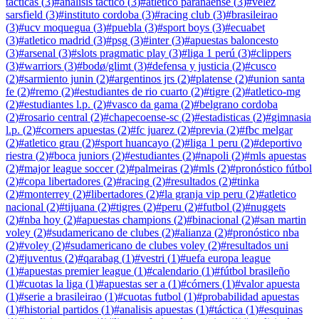
tácticas
(
3
)
#
analisis tactico
(
3
)
#
atletico paranaense
(
3
)
#
velez
sarsfield
(
3
)
#
instituto cordoba
(
3
)
#
racing club
(
3
)
#
brasileirao
(
3
)
#
ucv moquegua
(
3
)
#
puebla
(
3
)
#
sport boys
(
3
)
#
ecuabet
(
3
)
#
atletico madrid
(
3
)
#
psg
(
3
)
#
inter
(
3
)
#
apuestas baloncesto
(
3
)
#
arsenal
(
3
)
#
slots pragmatic play
(
3
)
#
liga 1 perú
(
3
)
#
clippers
(
3
)
#
warriors
(
3
)
#
bodø/glimt
(
3
)
#
defensa y justicia
(
2
)
#
cusco
(
2
)
#
sarmiento junin
(
2
)
#
argentinos jrs
(
2
)
#
platense
(
2
)
#
union santa
fe
(
2
)
#
remo
(
2
)
#
estudiantes de rio cuarto
(
2
)
#
tigre
(
2
)
#
atletico-mg
(
2
)
#
estudiantes l.p.
(
2
)
#
vasco da gama
(
2
)
#
belgrano cordoba
(
2
)
#
rosario central
(
2
)
#
chapecoense-sc
(
2
)
#
estadisticas
(
2
)
#
gimnasia
l.p.
(
2
)
#
corners apuestas
(
2
)
#
fc juarez
(
2
)
#
previa
(
2
)
#
fbc melgar
(
2
)
#
atletico grau
(
2
)
#
sport huancayo
(
2
)
#
liga 1 peru
(
2
)
#
deportivo
riestra
(
2
)
#
boca juniors
(
2
)
#
estudiantes
(
2
)
#
napoli
(
2
)
#
mls apuestas
(
2
)
#
major league soccer
(
2
)
#
palmeiras
(
2
)
#
mls
(
2
)
#
pronóstico fútbol
(
2
)
#
copa libertadores
(
2
)
#
racing
(
2
)
#
resultados
(
2
)
#
tinka
(
2
)
#
monterrey
(
2
)
#
libertadores
(
2
)
#
la granja vip peru
(
2
)
#
atletico
nacional
(
2
)
#
tijuana
(
2
)
#
tigres
(
2
)
#
peru
(
2
)
#
futbol
(
2
)
#
nuggets
(
2
)
#
nba hoy
(
2
)
#
apuestas champions
(
2
)
#
binacional
(
2
)
#
san martin
voley
(
2
)
#
sudamericano de clubes
(
2
)
#
alianza
(
2
)
#
pronóstico nba
(
2
)
#
voley
(
2
)
#
sudamericano de clubes voley
(
2
)
#
resultados uni
(
2
)
#
juventus
(
2
)
#
qarabag
(
1
)
#
vestri
(
1
)
#
uefa europa league
(
1
)
#
apuestas premier league
(
1
)
#
calendario
(
1
)
#
fútbol brasileño
(
1
)
#
cuotas la liga
(
1
)
#
apuestas ser a
(
1
)
#
córners
(
1
)
#
valor apuesta
(
1
)
#
serie a brasileirao
(
1
)
#
cuotas futbol
(
1
)
#
probabilidad apuestas
(
1
)
#
historial partidos
(
1
)
#
analisis apuestas
(
1
)
#
táctica
(
1
)
#
esquinas