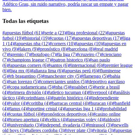
Atlético Grau, sin ruido narrativo, podría rascar un empate y pagar
bien.
Todas las etiquetas
#
apuestas fútbol
(
61
)
#
serie a
(
23
)
#
liga profesional
(
22
)
#
apuestas
futbol
(
19
)
#
historial
(
19
)
#
cuotas
(
17
)
#
apuestas deportivas
(
17
)
#
liga
1
(
14
)
#
apuestas nba
(
12
)
#
corners
(
10
)
#
apuestas
(
10
)
#
apuestas en
vivo
(
9
)
#
lakers
(
9
)
#
pronóstico
(
8
)
#
barcelona
(
8
)
#
real madrid
(
7
)
#
gremio
(
7
)
#
botafogo
(
7
)
#
la liga
(
7
)
#
cruzeiro
(
7
)
#
cienciano
(
7
)
#
champions league
(
7
)
#
patron historico
(
6
)
#
sao paulo
(
6
)
#
apuestas corners
(
6
)
#
santos
(
6
)
#
internacional
(
6
)
#
premier league
(
6
)
#
liga mx
(
6
)
#
alianza lima
(
6
)
#
apuestas perú
(
6
)
#
fluminense
(
5
)
#
rb bragantino
(
5
)
#
manchester city
(
5
)
#
flamengo
(
5
)
#
bahia
(
5
)
#
san lorenzo
(
5
)
#
comerciantes unidos
(
5
)
#
deportivo garcilaso
(
5
)
#
copa sudamericana
(
5
)
#
nba
(
5
)
#
goalsbet
(
5
)
#
serie a brasil
(
4
)
#
primera división
(
4
)
#
atletico tucuman
(
4
)
#
liverpool
(
4
)
#
análisis
táctico
(
4
)
#
corinthians
(
4
)
#
patrón histórico
(
4
)
#
independiente
(
4
)
#
valor
(
4
)
#
coritiba
(
4
)
#
barracas central
(
4
)
#
huracan
(
4
)
#
banfield
(
4
)
#
lanus
(
4
)
#
sporting cristal
(
4
)
#
apuestas liga 1
(
4
)
#
probabilidad
(
4
)
#
cuotas fútbol
(
4
)
#
pronósticos deportivos
(
4
)
#
casino online
(
4
)
#
torneo apertura
(
4
)
#
celtics
(
4
)
#
apuestas voley
(
4
)
#
aldosivi
(
3
)
#
universitario
(
3
)
#
independ. rivadavia
(
3
)
#
mirassol
(
3
)
#
newells
old boys
(
3
)
#
talleres cordoba
(
3
)
#
river plate
(
3
)
#
vitoria
(
3
)
#
apuestas