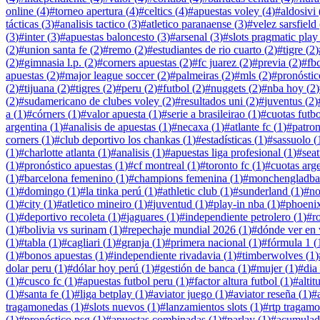
online
(
4
)
#
torneo apertura
(
4
)
#
celtics
(
4
)
#
apuestas voley
(
4
)
#
aldosivi
tácticas
(
3
)
#
analisis tactico
(
3
)
#
atletico paranaense
(
3
)
#
velez sarsfield
(
3
)
#
inter
(
3
)
#
apuestas baloncesto
(
3
)
#
arsenal
(
3
)
#
slots pragmatic play
(
2
)
#
union santa fe
(
2
)
#
remo
(
2
)
#
estudiantes de rio cuarto
(
2
)
#
tigre
(
2
)
(
2
)
#
gimnasia l.p.
(
2
)
#
corners apuestas
(
2
)
#
fc juarez
(
2
)
#
previa
(
2
)
#
fb
apuestas
(
2
)
#
major league soccer
(
2
)
#
palmeiras
(
2
)
#
mls
(
2
)
#
pronóstic
(
2
)
#
tijuana
(
2
)
#
tigres
(
2
)
#
peru
(
2
)
#
futbol
(
2
)
#
nuggets
(
2
)
#
nba hoy
(
2
)
(
2
)
#
sudamericano de clubes voley
(
2
)
#
resultados uni
(
2
)
#
juventus
(
2
)
a
(
1
)
#
córners
(
1
)
#
valor apuesta
(
1
)
#
serie a brasileirao
(
1
)
#
cuotas futbo
argentina
(
1
)
#
analisis de apuestas
(
1
)
#
necaxa
(
1
)
#
atlante fc
(
1
)
#
patron
corners
(
1
)
#
club deportivo los chankas
(
1
)
#
estadísticas
(
1
)
#
sassuolo
(
(
1
)
#
charlotte atlanta
(
1
)
#
analisis
(
1
)
#
apuestas liga profesional
(
1
)
#
seat
(
1
)
#
pronóstico apuestas
(
1
)
#
cf montreal
(
1
)
#
toronto fc
(
1
)
#
cuotas arg
(
1
)
#
barcelona femenino
(
1
)
#
champions femenina
(
1
)
#
monchengladba
(
1
)
#
domingo
(
1
)
#
la tinka perú
(
1
)
#
athletic club
(
1
)
#
sunderland
(
1
)
#
no
(
1
)
#
city
(
1
)
#
atletico mineiro
(
1
)
#
juventud
(
1
)
#
play-in nba
(
1
)
#
phoeni
(
1
)
#
deportivo recoleta
(
1
)
#
jaguares
(
1
)
#
independiente petrolero
(
1
)
#
r
(
1
)
#
bolivia vs surinam
(
1
)
#
repechaje mundial 2026
(
1
)
#
dónde ver en 
(
1
)
#
tabla
(
1
)
#
cagliari
(
1
)
#
granja
(
1
)
#
primera nacional
(
1
)
#
fórmula 1
(
(
1
)
#
bonos apuestas
(
1
)
#
independiente rivadavia
(
1
)
#
timberwolves
(
1
)
dolar peru
(
1
)
#
dólar hoy perú
(
1
)
#
gestión de banca
(
1
)
#
mujer
(
1
)
#
dia
(
1
)
#
cusco fc
(
1
)
#
apuestas futbol peru
(
1
)
#
factor altura futbol
(
1
)
#
altit
(
1
)
#
santa fe
(
1
)
#
liga betplay
(
1
)
#
aviator juego
(
1
)
#
aviator reseña
(
1
)
#
tragamonedas
(
1
)
#
slots nuevos
(
1
)
#
lanzamientos slots
(
1
)
#
rtp tragam
(
1
)
#
pronóstico psg
(
1
)
#
apuestas combinadas
(
1
)
#
parlay
(
1
)
#
acumulad