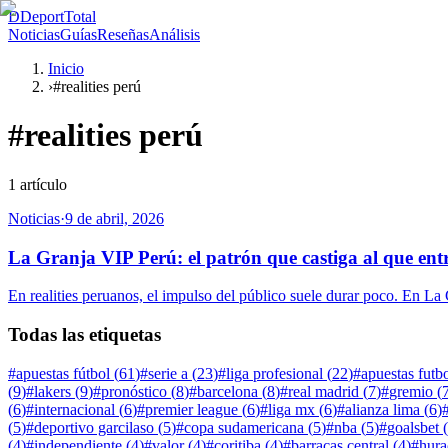
D
DeportTotal
Noticias
Guías
Reseñas
Análisis
Inicio
›
#realities perú
#
realities perú
1
artículo
Noticias
·
9 de abril, 2026
La Granja VIP Perú: el patrón que castiga al que ent
En realities peruanos, el impulso del público suele durar poco. En La
Todas las etiquetas
#
apuestas fútbol
(
61
)
#
serie a
(
23
)
#
liga profesional
(
22
)
#
apuestas futb
(
9
)
#
lakers
(
9
)
#
pronóstico
(
8
)
#
barcelona
(
8
)
#
real madrid
(
7
)
#
gremio
(
(
6
)
#
internacional
(
6
)
#
premier league
(
6
)
#
liga mx
(
6
)
#
alianza lima
(
6
)
(
5
)
#
deportivo garcilaso
(
5
)
#
copa sudamericana
(
5
)
#
nba
(
5
)
#
goalsbet
(
(
4
)
#
independiente
(
4
)
#
valor
(
4
)
#
coritiba
(
4
)
#
barracas central
(
4
)
#
hura